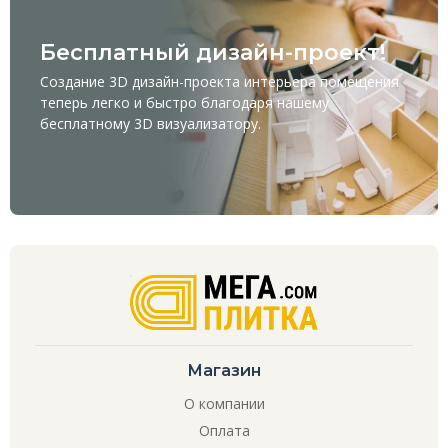
Бесплатный дизайн-проект!
Создание 3D дизайн-проекта интерьера помещения
теперь легко и быстро благодаря нашему
бесплатному
3D визуализатору
.
Магазин
О компании
Оплата