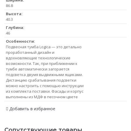
Ширина:
86.8
Высота:
40.3
Глубина:
46
Особенности:
Подвесная тумба Logica — это детально
проработанный дизайн и
вдохновляющие технологические
возможности. Так, при приближении к
тумбе автоматически загорается
подсветка двумя выдвижными ящиками.
Дистанцию срабатывания подсветки
можно настроить с помощью инструкции
из комплекта поставки. Фасады и корпус
выполнены из МДФ в песочном цвете
Добавить в избранное
Сопутствующие товары