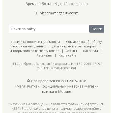
Время работы: с 9 до 19 ежедневно
vk.com/megaplitkacom
Политика конфиденциальности
|
Согласие на обработку
персональных данных
|
Дизайнерам и архитекторам
|
Информация по возврату товара
|
Отзывы
|
Вакансии
|
Реквизиты
|
Карта сайта
ИП Серебряков Вячеслав Викторович / ИНН 501201511709 /
ОГРНИП 324508100061091
© Все права защищены 2015-2026
«МегаПлитка» - официальный интернет-магазин
плитки в Москве
Указанные на сайте цены не являются публичной офертой (ст.
435 ГК РФ). Актуальные цены и наличие товара уточняйте у