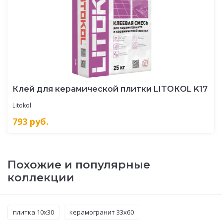
Клей для керамической плитки LITOКOL K17
Litokol
793
руб.
Похожие и популярные
коллекции
плитка 10x30
керамогранит 33x60