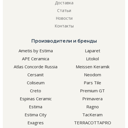
Доставка
Статьи
Новости
Контакты
Производители и бренды
Ametis by Estima
Laparet
APE Ceramica
Litokol
Atlas Concorde Russia
Meissen Keramik
Cersanit
Neodom
Coliseum
Pars Tile
Creto
Premium GT
Espinas Ceramic
Primavera
Estima
Ragno
Estima City
TacKeram
Exagres
TERRACOTTAPRO