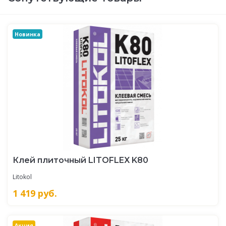
Новинка
Клей плиточный LITOFLEX K80
Litokol
1 419
руб.
Акция