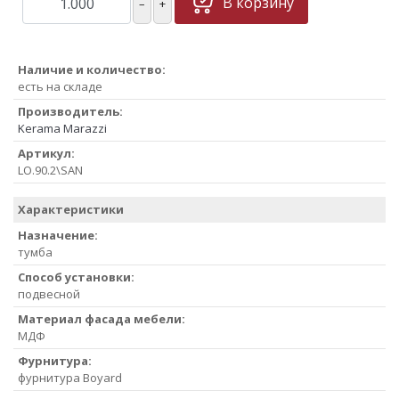
В корзину
–
+
Наличие и количество:
есть на складе
Производитель:
Kerama Marazzi
Артикул:
LO.90.2\SAN
Характеристики
Назначение:
тумба
Способ установки:
подвесной
Материал фасада мебели:
МДФ
Фурнитура:
фурнитура Boyard