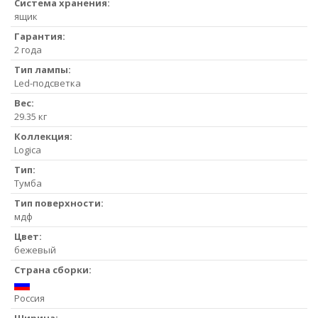
Система хранения:
ящик
Гарантия:
2 года
Тип лампы:
Led-подсветка
Вес:
29.35 кг
Коллекция:
Logica
Тип:
Тумба
Тип поверхности:
мдф
Цвет:
бежевый
Страна сборки:
Россия