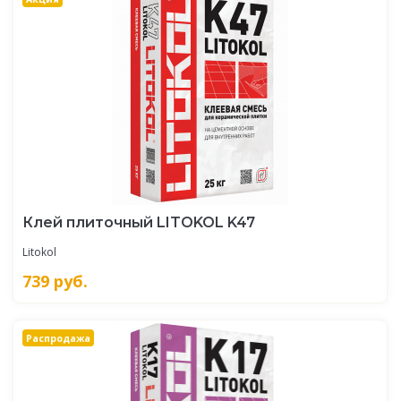
Клей плиточный LITOKOL K47
Litokol
739
руб.
Распродажа