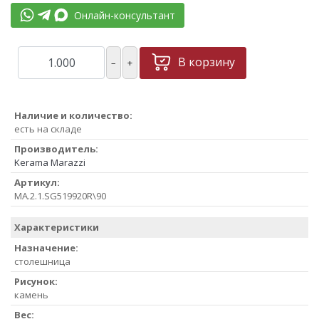
Онлайн-консультант
В корзину
–
+
Наличие и количество:
есть на складе
Производитель:
Kerama Marazzi
Артикул:
MA.2.1.SG519920R\90
Характеристики
Назначение:
столешница
Рисунок:
камень
Вес: