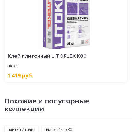
Клей плиточный LITOFLEX K80
Litokol
1 419
руб.
Похожие и популярные
коллекции
плитка Италия
плитка 14,5x30