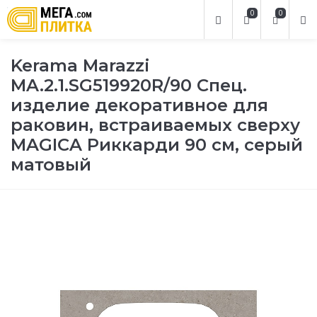
0
0
Kerama Marazzi
MA.2.1.SG519920R/90 Спец.
изделие декоративное для
раковин, встраиваемых сверху
MAGICA Риккарди 90 см, серый
матовый