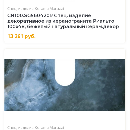
Спец. изделия
Kerama Marazzi
CN100.SG560420R Спец. изделие
декоративное из керамогранита Риальто
100x48, бежевый натуральный керам.декор
13 261
руб.
Спец. изделия
Kerama Marazzi