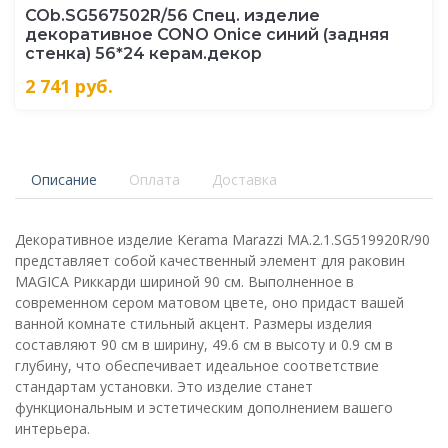
COb.SG567502R/56 Спец. изделие
декоративное CONO Onice синий (задняя
стенка) 56*24 керам.декор
2 741
руб.
Описание
Оплата
Доставка
Декоративное изделие Kerama Marazzi MA.2.1.SG519920R/90
представляет собой качественный элемент для раковин
MAGICA Риккарди шириной 90 см. Выполненное в
современном сером матовом цвете, оно придаст вашей
ванной комнате стильный акцент. Размеры изделия
составляют 90 см в ширину, 49.6 см в высоту и 0.9 см в
глубину, что обеспечивает идеальное соответствие
стандартам установки. Это изделие станет
функциональным и эстетическим дополнением вашего
интерьера.