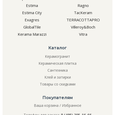
Estima
Ragno
Estima City
TacKeram
Exagres
TERRACOTTAPRO
GlobalTile
Villeroy&Boch
Kerama Marazzi
Vitra
Каталог
Керамогранит
Керамическая плитка
Сантехника
Клей и затирки
Товары со скидками
Покупателям
Ваша корзина
/
Избранное
Телефон для заказа:
8 (495) 205-16-66