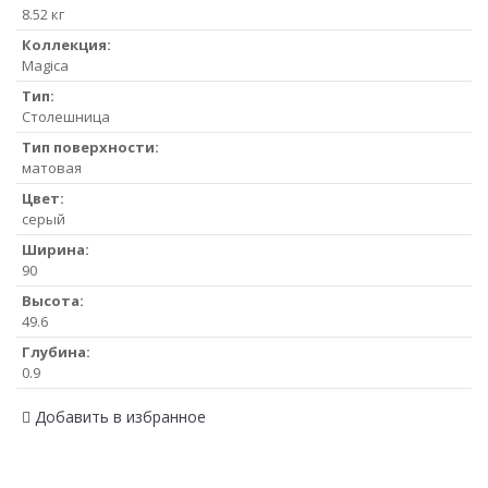
8.52 кг
Коллекция:
Magica
Тип:
Столешница
Тип поверхности:
матовая
Цвет:
серый
Ширина:
90
Высота:
49.6
Глубина:
0.9
Добавить в избранное