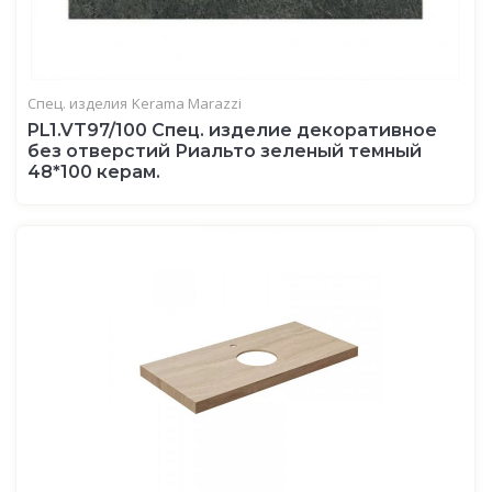
Спец. изделия
Kerama Marazzi
PL1.VT97/100 Спец. изделие декоративное
без отверстий Риальто зеленый темный
48*100 керам.