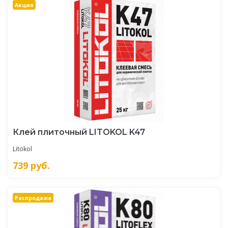
Акция
Клей плиточный LITOKOL K47
Litokol
739
руб.
Распродажа