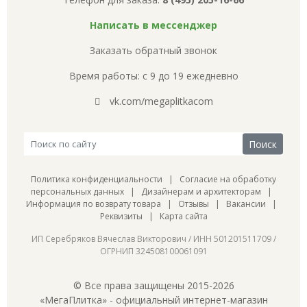
Написать в мессенджер
Заказать обратный звонок
Время работы: с 9 до 19 ежедневно
vk.com/megaplitkacom
Политика конфиденциальности
|
Согласие на обработку
персональных данных
|
Дизайнерам и архитекторам
|
Информация по возврату товара
|
Отзывы
|
Вакансии
|
Реквизиты
|
Карта сайта
ИП Серебряков Вячеслав Викторович / ИНН 501201511709 /
ОГРНИП 324508100061091
© Все права защищены 2015-2026
«МегаПлитка» - официальный интернет-магазин