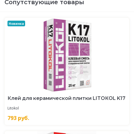
Сопутствующие товары
Новинка
Клей для керамической плитки LITOКOL K17
Litokol
793
руб.