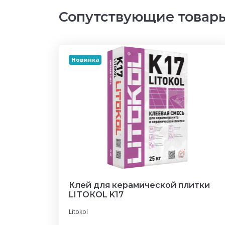
Сопутствующие товар
Новинка
Клей для керамической плитки
LITOКOL K17
Litokol