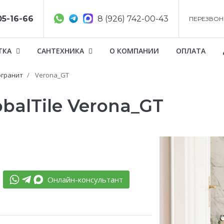
05-16-66
8 (926) 742-00-43
ПЕРЕЗВОН
ТКА
САНТЕХНИКА
О КОМПАНИИ
ОПЛАТА
гранит
Verona_GT
balTile Verona_GT
Онлайн-консультант