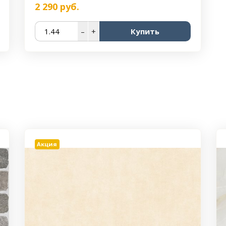
2 290
руб.
–
+
Купить
Акция