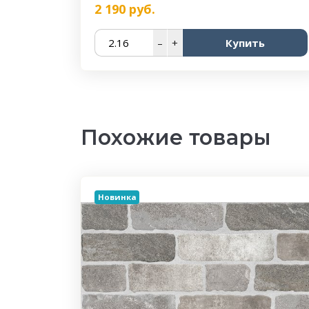
2 190
руб.
–
+
Купить
Похожие товары
Новинка