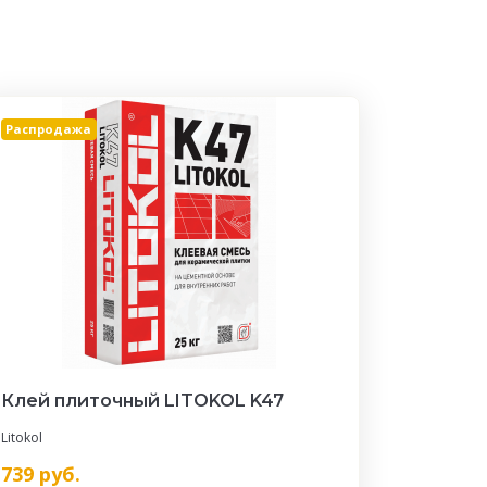
Распродажа
Клей плиточный LITOKOL K47
Litokol
739
руб.