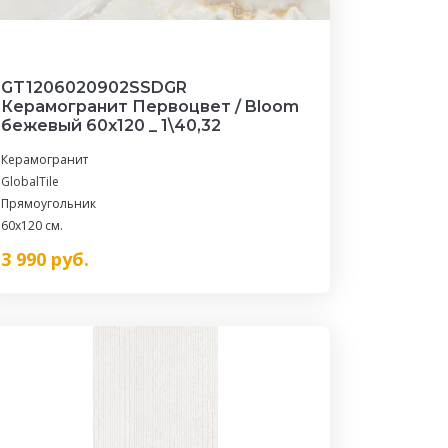
GT1206020902SSDGR
Керамогранит Первоцвет / Bloom
бежевый 60x120 _ 1\40,32
Керамогранит
GlobalTile
Прямоугольник
60x120 см.
3 990
руб.