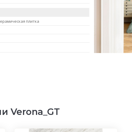
керамическая плитка
и Verona_GT