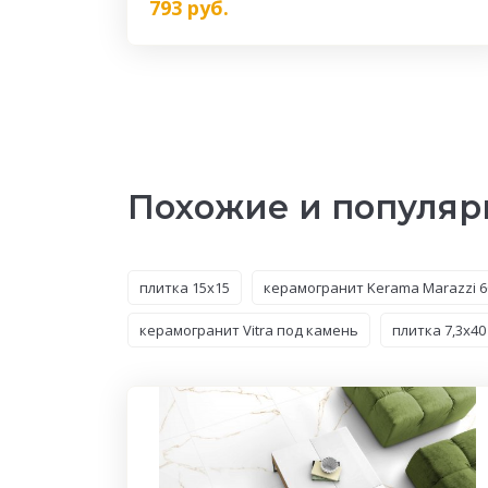
793
руб.
Похожие и популяр
плитка 15x15
керамогранит Kerama Marazzi 6
керамогранит Vitra под камень
плитка 7,3x40