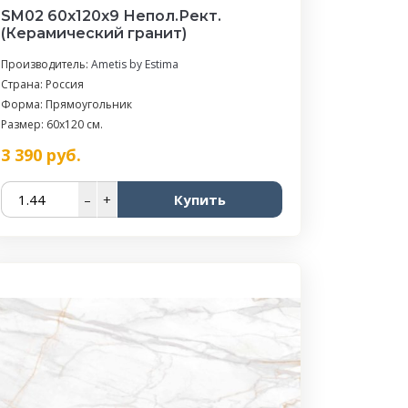
SM02 60x120x9 Непол.Рект.
(Керамический гранит)
Производитель:
Ametis by Estima
Страна: Россия
Форма: Прямоугольник
Размер: 60x120 см.
3 390
руб.
–
+
Купить