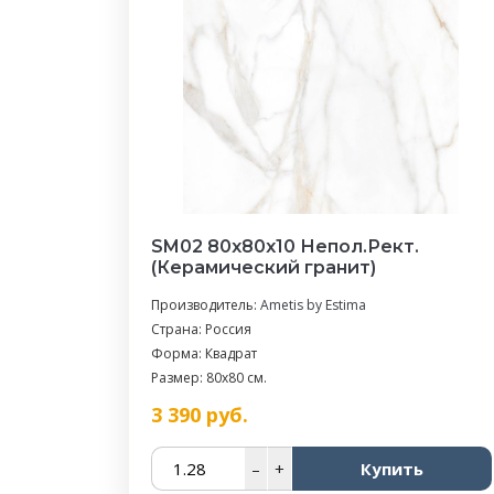
SM02 80x80x10 Непол.Рект.
(Керамический гранит)
Производитель:
Ametis by Estima
Страна: Россия
Форма: Квадрат
Размер: 80x80 см.
3 390
руб.
–
+
Купить