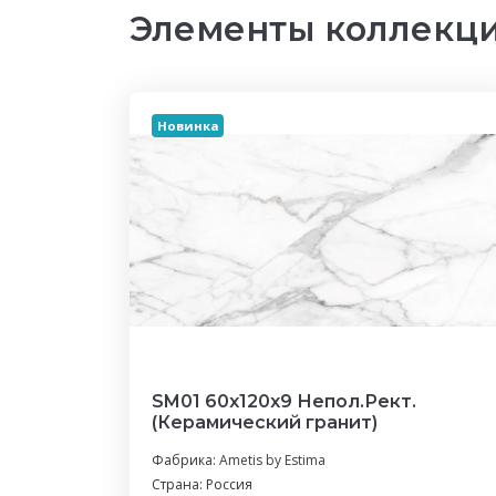
Элементы коллекци
Новинка
SM01 60x120x9 Непол.Рект.
(Керамический гранит)
Фабрика:
Ametis by Estima
Страна: Россия