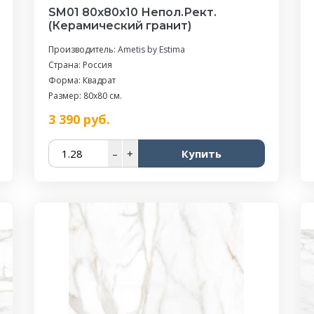
SM01 80x80x10 Непол.Рект.
(Керамический гранит)
Производитель:
Ametis by Estima
Страна: Россия
Форма: Квадрат
Размер: 80x80 см.
3 390
руб.
–
+
Купить