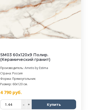
SM03 60x120x9 Полир.
(Керамический гранит)
Производитель:
Ametis by Estima
Страна: Россия
Форма: Прямоугольник
Размер: 60x120 см.
4 790
руб.
–
+
Купить