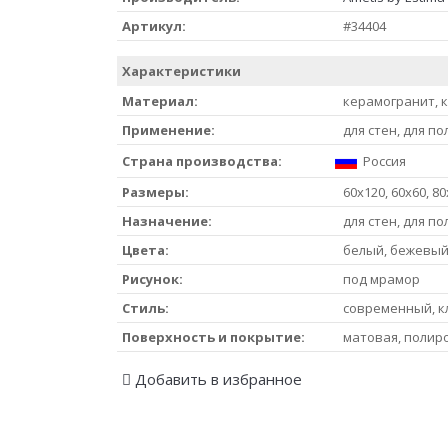
Артикул:
#34404
Характеристики
Материал:
керамогранит, 
Применение:
для стен, для по
Страна производства:
Россия
Размеры:
60x120, 60x60, 80
Назначение:
для стен, для по
Цвета:
белый, бежевы
Рисунок:
под мрамор
Стиль:
современный, кл
Поверхность и покрытие:
матовая, полир
Добавить в избранное