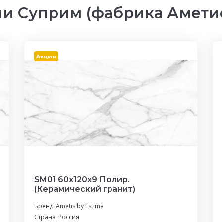
и Суприм (фабрика Аметис
Акция
SM01 60x120x9 Полир.
(Керамический гранит)
Бренд:
Ametis by Estima
Страна: Россия