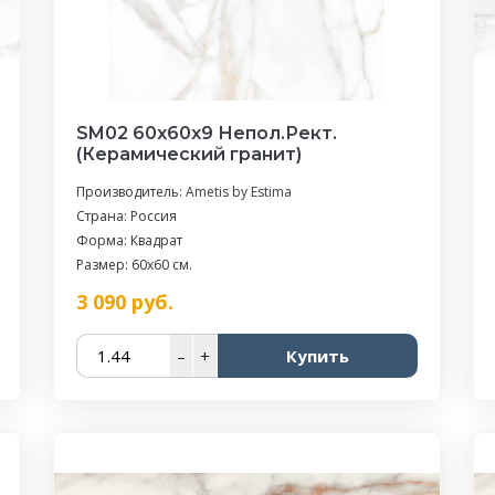
SM02 60x60x9 Непол.Рект.
(Керамический гранит)
Производитель:
Ametis by Estima
Страна: Россия
Форма: Квадрат
Размер: 60x60 см.
3 090
руб.
–
+
Купить