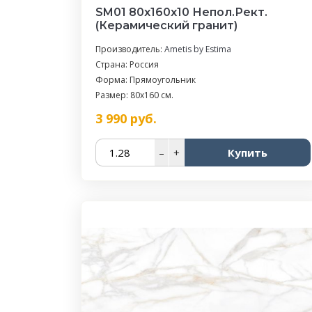
SM01 80x160x10 Непол.Рект.
(Керамический гранит)
Производитель:
Ametis by Estima
Страна: Россия
Форма: Прямоугольник
Размер: 80x160 см.
3 990
руб.
–
+
Купить