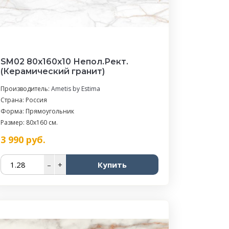
SM02 80x160x10 Непол.Рект.
(Керамический гранит)
Производитель:
Ametis by Estima
Страна: Россия
Форма: Прямоугольник
Размер: 80x160 см.
3 990
руб.
–
+
Купить