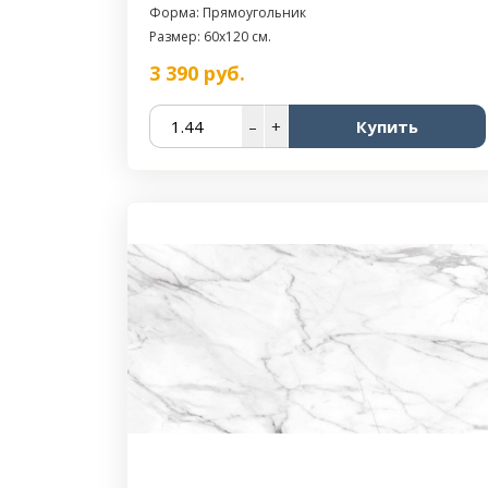
Форма: Прямоугольник
Размер: 60x120 см.
3 390
руб.
–
+
Купить