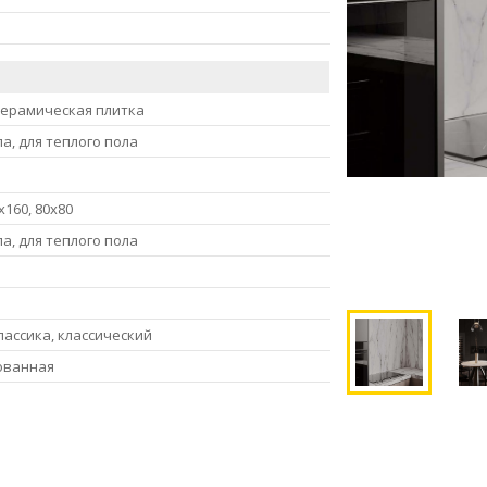
керамическая плитка
ла, для теплого пола
x160, 80x80
ла, для теплого пола
й
ассика, классический
ованная