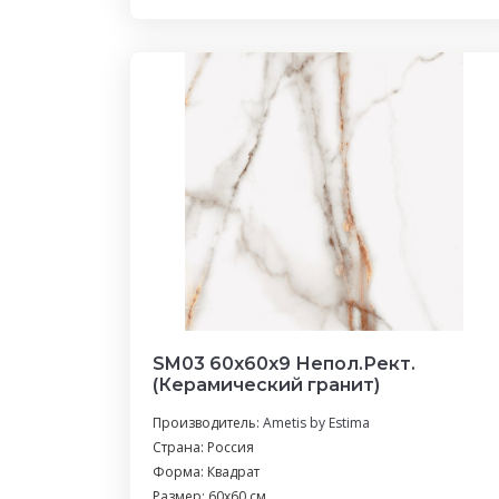
SM03 60x60x9 Непол.Рект.
(Керамический гранит)
Производитель:
Ametis by Estima
Страна: Россия
Форма: Квадрат
Размер: 60x60 см.