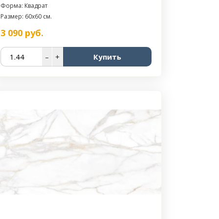
Форма: Квадрат
Размер: 60x60 см.
3 090
руб.
–
+
Купить