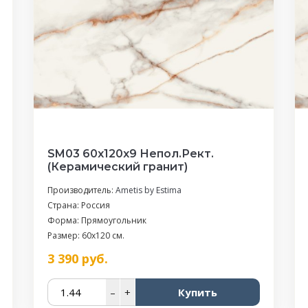
SM03 60x120x9 Непол.Рект.
(Керамический гранит)
Производитель:
Ametis by Estima
Страна: Россия
Форма: Прямоугольник
Размер: 60x120 см.
3 390
руб.
–
+
Купить