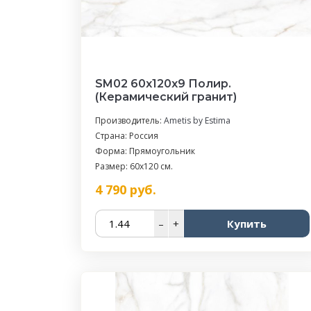
SM02 60x120x9 Полир.
(Керамический гранит)
Производитель:
Ametis by Estima
Страна: Россия
Форма: Прямоугольник
Размер: 60x120 см.
4 790
руб.
–
+
Купить