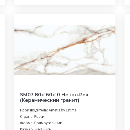
SM03 80x160x10 Непол.Рект.
(Керамический гранит)
Производитель:
Ametis by Estima
Страна: Россия
Форма: Прямоугольник
Размер: 80x160 см.