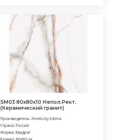
SM03 80x80x10 Непол.Рект.
(Керамический гранит)
Производитель:
Ametis by Estima
Страна: Россия
Форма: Квадрат
Размер: 80x80 см.