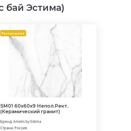
 бай Эстима)
Распродажа
SM01 60x60x9 Непол.Рект.
(Керамический гранит)
Бренд:
Ametis by Estima
Страна: Россия