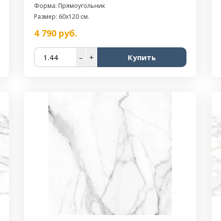
Форма: Прямоугольник
Размер: 60x120 см.
4 790
руб.
–
+
Купить