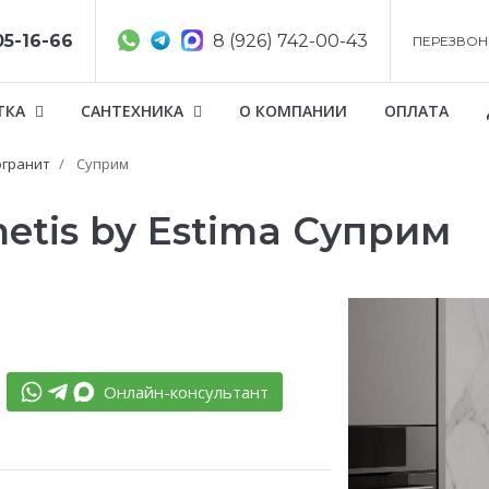
05-16-66
8 (926) 742-00-43
ПЕРЕЗВОН
ТКА
САНТЕХНИКА
О КОМПАНИИ
ОПЛАТА
гранит
Суприм
tis by Estima Суприм
Онлайн-консультант