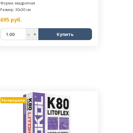
Форма: квадратная
Размер: 30x30 см.
695
руб.
–
+
Купить
Распродажа