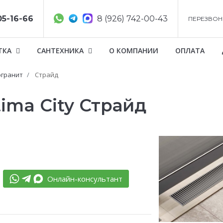
05-16-66
8 (926) 742-00-43
ПЕРЕЗВОН
ТКА
САНТЕХНИКА
О КОМПАНИИ
ОПЛАТА
гранит
Страйд
ima City Страйд
Онлайн-консультант