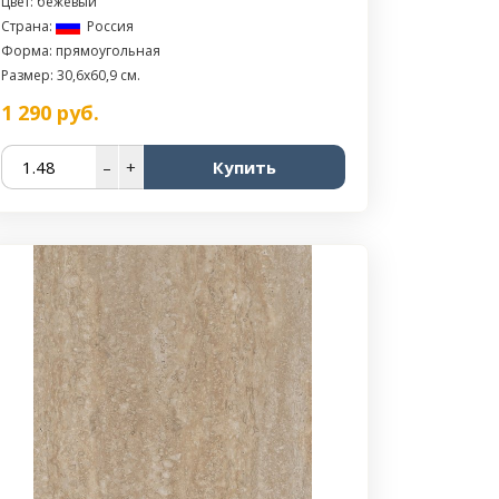
Цвет: бежевый
Страна:
Россия
Форма: прямоугольная
Размер: 30,6x60,9 см.
1 290
руб.
–
+
Купить