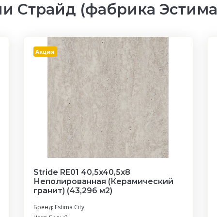
и Страйд (фабрика Эстима
Акция
Stride RE01 40,5x40,5х8
Неполированная (Керамический
гранит) (43,296 м2)
Бренд:
Estima City