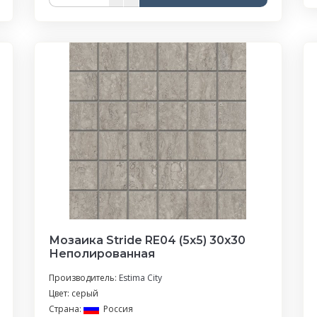
Мозаика Stride RE04 (5х5) 30x30
Неполированная
Производитель:
Estima City
Цвет: серый
Страна:
Россия