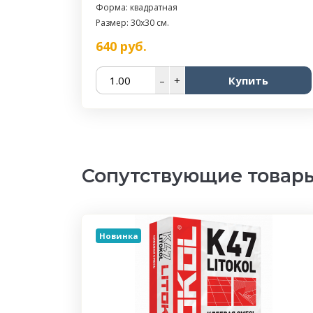
Форма: квадратная
Размер: 30x30 см.
640
руб.
–
+
Купить
Сопутствующие товар
Новинка