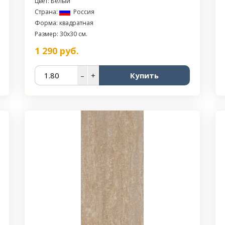
Цвет: Белый
Страна:
Россия
Форма: квадратная
Размер: 30x30 см.
1 290
руб.
–
+
Купить