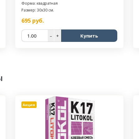
Форма: квадратная
Размер: 30x30 см.
695
руб.
–
+
Купить
ы
Акция