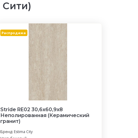
 Сити)
Распродажа
Stride RE02 30,6x60,9x8
Неполированная (Керамический
гранит)
Бренд:
Estima City