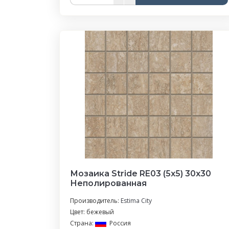
Мозаика Stride RE03 (5х5) 30x30
Неполированная
Производитель:
Estima City
Цвет: бежевый
Страна:
Россия