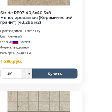
Stride RE03 40,5x40,5х8
Неполированная (Керамический
гранит) (43,296 м2)
Производитель:
Estima City
Цвет: бежевый
Страна:
Россия
Форма: квадратная
Размер: 40,5x40,5 см.
1 290
руб.
–
+
Купить