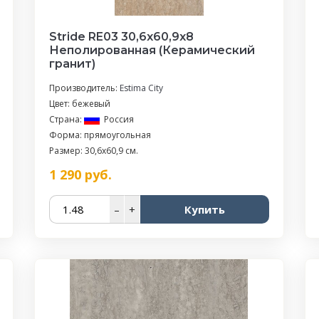
Stride RE03 30,6x60,9x8
Неполированная (Керамический
гранит)
Производитель:
Estima City
Цвет: бежевый
Страна:
Россия
Форма: прямоугольная
Размер: 30,6x60,9 см.
1 290
руб.
–
+
Купить