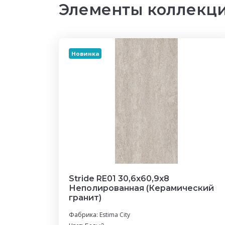
Элементы коллекци
Новинка
Stride RE01 30,6x60,9x8
Неполированная (Керамический
гранит)
Фабрика:
Estima City