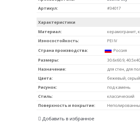
Артикул:
#34017
Характеристики
Материал:
керамогранит, 
Износостойкость:
PEI IV
Страна производства:
Россия
Размеры:
30.6х60.9, 40.5х40
Назначение:
для стен, для по
Цвета:
бежевый, серый
Рисунок:
под камень
Стиль:
классический
Поверхность и покрытие:
Неполированн
Добавить в избранное