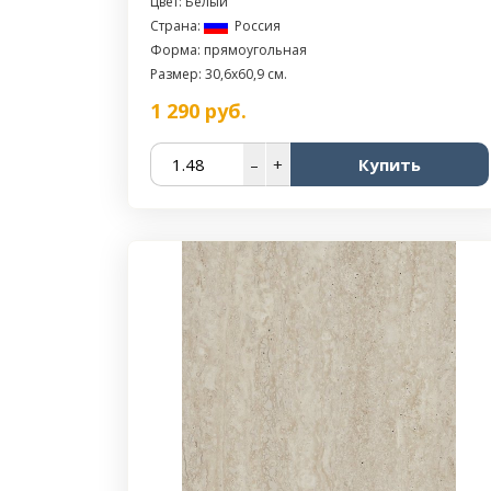
Цвет: Белый
Страна:
Россия
Форма: прямоугольная
Размер: 30,6x60,9 см.
1 290
руб.
–
+
Купить