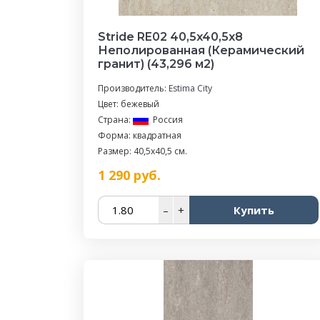
Stride RE02 40,5x40,5х8
Неполированная (Керамический
гранит) (43,296 м2)
Производитель:
Estima City
Цвет: бежевый
Страна:
Россия
Форма: квадратная
Размер: 40,5x40,5 см.
1 290
руб.
–
+
Купить