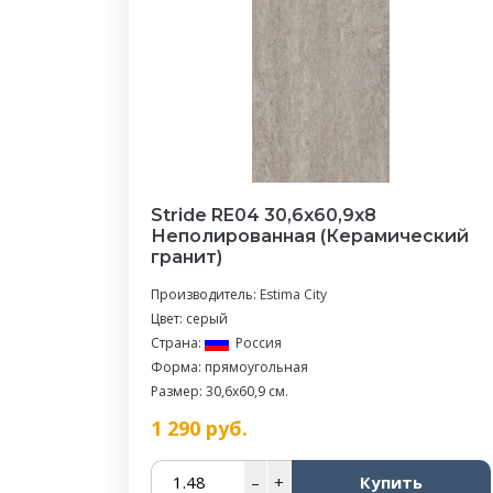
Stride RE04 30,6x60,9x8
Неполированная (Керамический
гранит)
Производитель:
Estima City
Цвет: серый
Страна:
Россия
Форма: прямоугольная
Размер: 30,6x60,9 см.
1 290
руб.
–
+
Купить