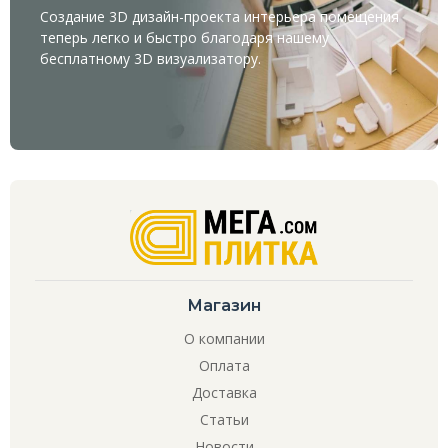
Создание 3D дизайн-проекта интерьера помещения
теперь легко и быстро благодаря нашему
бесплатному
3D визуализатору
.
Магазин
О компании
Оплата
Доставка
Статьи
Новости