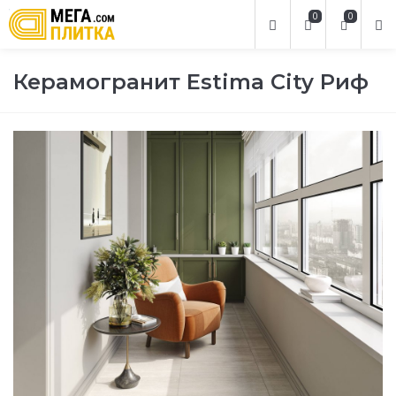
0
0
Керамогранит Estima City Риф