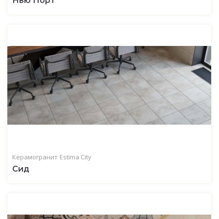
Нью Порт
Керамогранит
Estima City
Сид