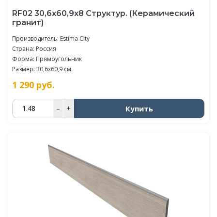
RF02 30,6x60,9x8 Структур. (Керамический
гранит)
Производитель:
Estima City
Страна: Россия
Форма: Прямоугольник
Размер: 30,6x60,9 см.
1 290
руб.
Купить
–
+