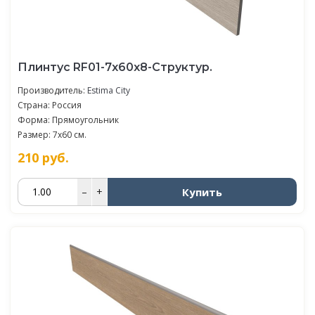
Плинтус RF01-7x60х8-Структур.
Производитель:
Estima City
Страна: Россия
Форма: Прямоугольник
Размер: 7x60 см.
210
руб.
Купить
–
+