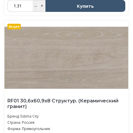
Купить
–
+
Акция
RF01 30,6x60,9x8 Структур. (Керамический
гранит)
Бренд:
Estima City
Страна: Россия
Форма: Прямоугольник