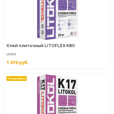
Клей плиточный LITOFLEX K80
Litokol
1 419
руб.
Распродажа