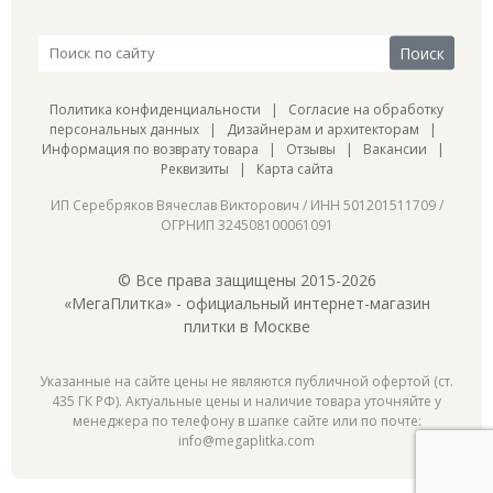
Политика конфиденциальности
|
Согласие на обработку
персональных данных
|
Дизайнерам и архитекторам
|
Информация по возврату товара
|
Отзывы
|
Вакансии
|
Реквизиты
|
Карта сайта
ИП Серебряков Вячеслав Викторович / ИНН 501201511709 /
ОГРНИП 324508100061091
© Все права защищены 2015-2026
«МегаПлитка» - официальный интернет-магазин
плитки в Москве
Указанные на сайте цены не являются публичной офертой (ст.
435 ГК РФ). Актуальные цены и наличие товара уточняйте у
менеджера по телефону в шапке сайте или по почте:
info@megaplitka.com