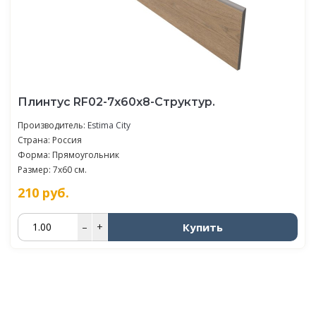
Плинтус RF02-7x60х8-Структур.
Производитель:
Estima City
Страна: Россия
Форма: Прямоугольник
Размер: 7x60 см.
210
руб.
Купить
–
+