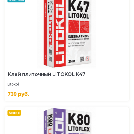
Клей плиточный LITOKOL K47
Litokol
739
руб.
Акция