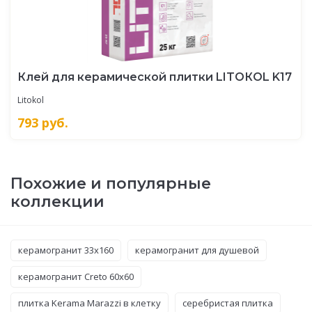
Клей для керамической плитки LITOКOL K17
Litokol
793
руб.
Похожие и популярные
коллекции
керамогранит 33x160
керамогранит для душевой
керамогранит Creto 60x60
плитка Kerama Marazzi в клетку
серебристая плитка