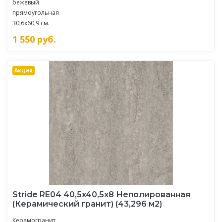
бежевый
прямоугольная
30,6x60,9 см.
1 550
руб.
Акция
Stride RE04 40,5x40,5х8 Неполированная
(Керамический гранит) (43,296 м2)
Керамогранит