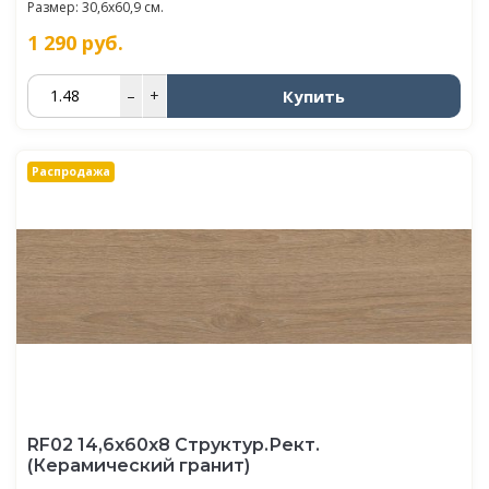
Размер: 30,6x60,9 см.
1 290
руб.
Купить
–
+
Распродажа
RF02 14,6x60x8 Структур.Рект.
(Керамический гранит)