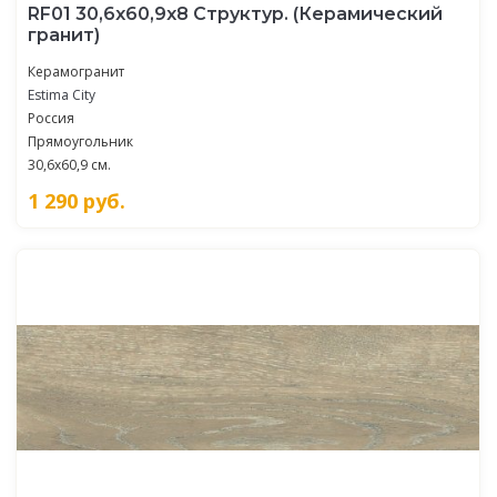
RF01 30,6x60,9x8 Структур. (Керамический
гранит)
Керамогранит
Estima City
Россия
Прямоугольник
30,6x60,9 см.
1 290
руб.