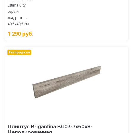
Estima City
серый
квадратная
40,5x40,5 см.
1 290
руб.
Распродажа
Плинтус Brigantina BG03-7x60x8-
Неполированная