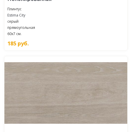
Плинтус
Estima City
серый
прямоугольная
60x7 см.
185
руб.