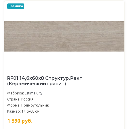
Новинка
RF01 14,6x60x8 Структур.Рект.
(Керамический гранит)
Фабрика:
Estima City
Страна: Россия
Форма: Прямоугольник
Размер: 14,6x60 см.
1 390
руб.