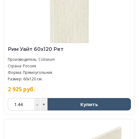
Рим Уайт 60x120 Рет
Производитель:
Coliseum
Страна: Россия
Форма: Прямоугольник
Размер: 60x120 см.
2 925
руб.
Купить
–
+