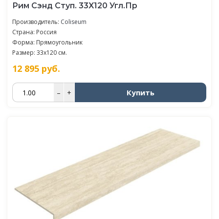
Рим Сэнд Ступ. 33X120 Угл.Пр
Производитель:
Coliseum
Страна: Россия
Форма: Прямоугольник
Размер: 33x120 см.
12 895
руб.
Купить
–
+