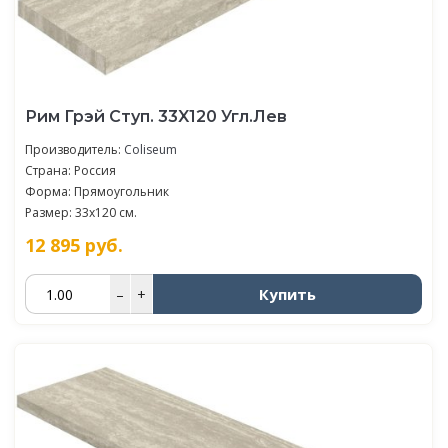
Рим Грэй Ступ. 33X120 Угл.Лев
Производитель:
Coliseum
Страна: Россия
Форма: Прямоугольник
Размер: 33x120 см.
12 895
руб.
Купить
–
+