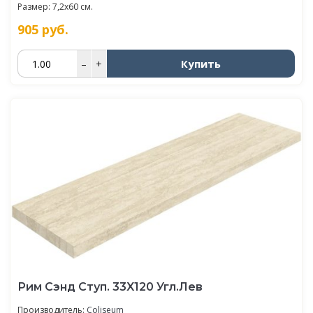
Размер: 7,2x60 см.
905
руб.
Купить
–
+
Рим Сэнд Ступ. 33X120 Угл.Лев
Производитель:
Coliseum