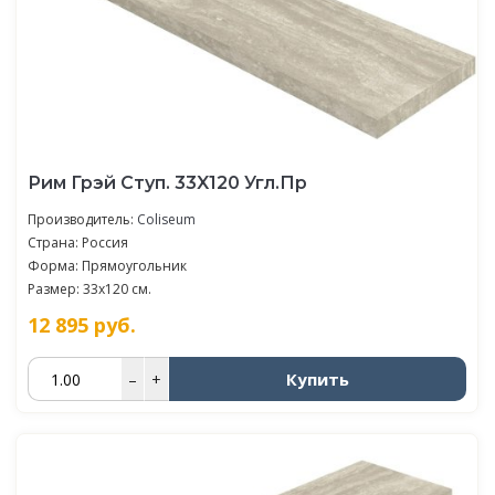
Рим Грэй Ступ. 33X120 Угл.Пр
Производитель:
Coliseum
Страна: Россия
Форма: Прямоугольник
Размер: 33x120 см.
12 895
руб.
Купить
–
+