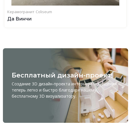
Керамогранит
Coliseum
Да Винчи
Бесплатный дизайн-проект!
Создание 3D дизайн-проекта интерьера помещения
теперь легко и быстро благодаря нашему
бесплатному
3D визуализатору
.