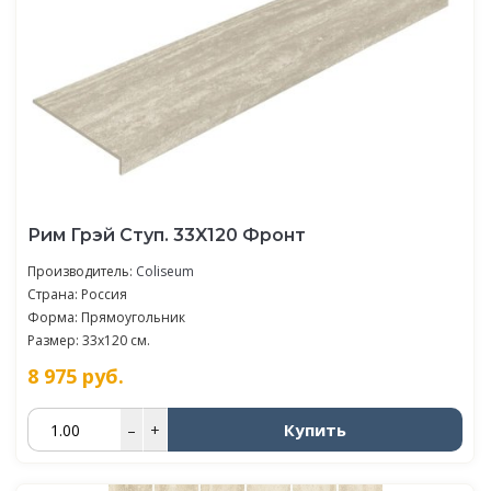
Рим Грэй Ступ. 33X120 Фронт
Производитель:
Coliseum
Страна: Россия
Форма: Прямоугольник
Размер: 33x120 см.
8 975
руб.
Купить
–
+