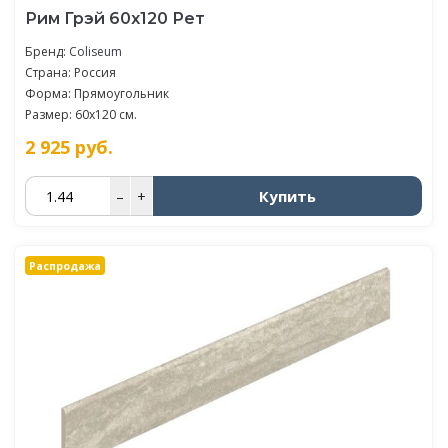
Рим Грэй 60x120 Рет
Бренд:
Coliseum
Страна: Россия
Форма: Прямоугольник
Размер: 60x120 см.
2 925
руб.
Купить
–
+
Распродажа