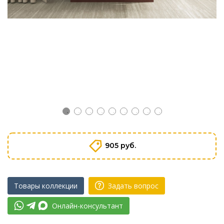
905 руб.
Товары коллекции
Задать вопрос
Онлайн-консультант