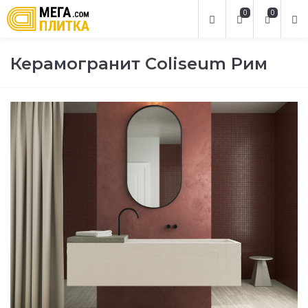
0
0
Керамогранит Coliseum Рим