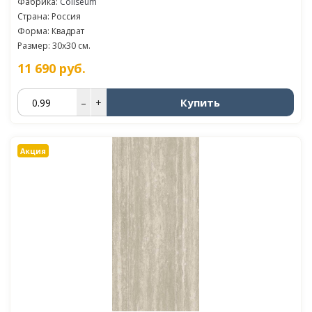
Фабрика:
Coliseum
Страна: Россия
Форма: Квадрат
Размер: 30x30 см.
11 690
руб.
Купить
–
+
Акция