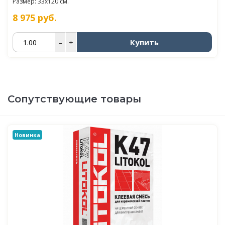
Размер: 33x120 см.
8 975
руб.
Купить
–
+
Сопутствующие товары
Новинка