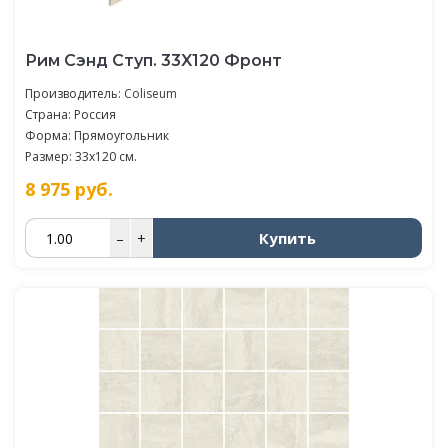
Рим Сэнд Ступ. 33X120 Фронт
Производитель:
Coliseum
Страна: Россия
Форма: Прямоугольник
Размер: 33x120 см.
8 975
руб.
Купить
–
+