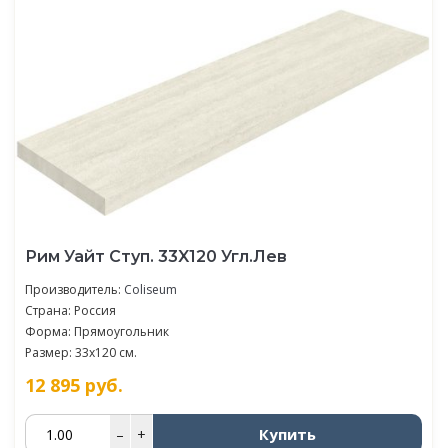
Рим Уайт Ступ. 33X120 Угл.Лев
Производитель:
Coliseum
Страна: Россия
Форма: Прямоугольник
Размер: 33x120 см.
12 895
руб.
Купить
–
+