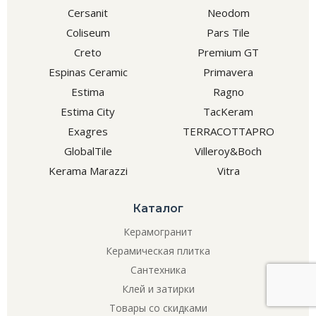
Cersanit
Neodom
Coliseum
Pars Tile
Creto
Premium GT
Espinas Ceramic
Primavera
Estima
Ragno
Estima City
TacKeram
Exagres
TERRACOTTAPRO
GlobalTile
Villeroy&Boch
Kerama Marazzi
Vitra
Каталог
Керамогранит
Керамическая плитка
Сантехника
Клей и затирки
Товары со скидками