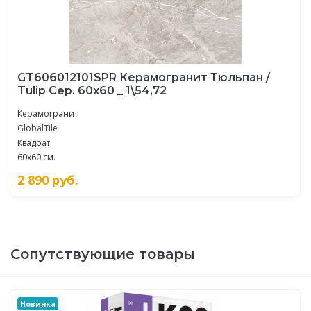
GT606012101SPR Керамогранит Тюльпан /
Tulip Сер. 60x60 _ 1\54,72
Керамогранит
GlobalTile
Квадрат
60x60 см.
2 890
руб.
Сопутствующие товары
Новинка