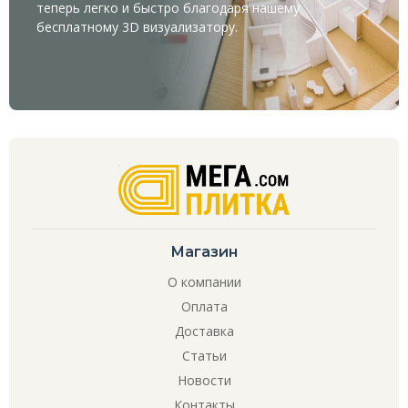
теперь легко и быстро благодаря нашему
бесплатному
3D визуализатору
.
Магазин
О компании
Оплата
Доставка
Статьи
Новости
Контакты