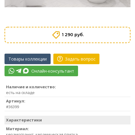
1 290 руб.
Товары коллекции
Задать вопрос
Онлайн-консультант
Наличие и количество:
есть на складе
Артикул:
#36399
Характеристики
Материал:
керамогранит, керамическая плитка