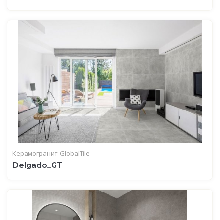
Керамогранит
GlobalTile
Delgado_GT