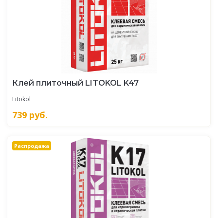
Клей плиточный LITOKOL K47
Litokol
739
руб.
Распродажа