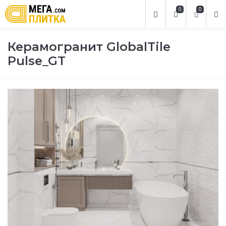
0
0
Керамогранит GlobalTile
Pulse_GT