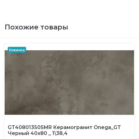
Похожие товары
Новинка
GT408013505MR Керамогранит Onega_GT
Черный 40x80 _ 1\38,4