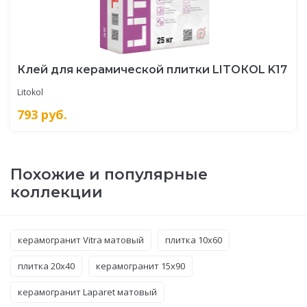
Клей для керамической плитки LITOКOL K17
Litokol
793
руб.
Похожие и популярные
коллекции
керамогранит Vitra матовый
плитка 10x60
плитка 20x40
керамогранит 15x90
керамогранит Laparet матовый