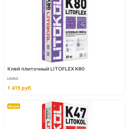
Клей плиточный LITOFLEX K80
Litokol
1 419
руб.
Акция