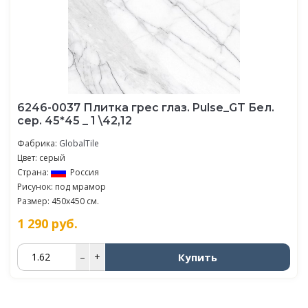
6246-0037 Плитка грес глаз. Pulse_GT Бел.
сер. 45*45 _ 1 \42,12
Фабрика:
GlobalTile
Цвет: серый
Страна:
Россия
Рисунок: под мрамор
Размер: 450x450 см.
1 290
руб.
Купить
–
+