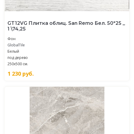
GT12VG Плитка облиц. San Remo Бел. 50*25 _
1 \74,25
Фон
GlobalTile
Белый
под дерево
250x500 см.
1 230
руб.