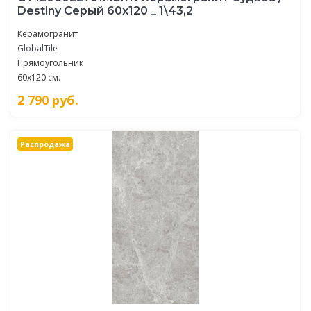
Destiny Серый 60x120 _ 1\43,2
Керамогранит
GlobalTile
Прямоугольник
60x120 см.
2 790
руб.
Распродажа