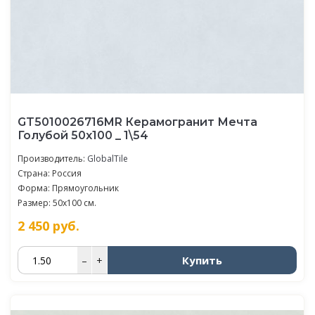
GT5010026716MR Керамогранит Мечта
Голубой 50x100 _ 1\54
Производитель:
GlobalTile
Страна: Россия
Форма: Прямоугольник
Размер: 50x100 см.
2 450
руб.
Купить
–
+