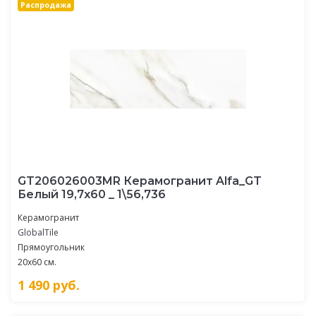
Распродажа
GT206026003MR Керамогранит Alfa_GT
Белый 19,7x60 _ 1\56,736
Керамогранит
GlobalTile
Прямоугольник
20x60 см.
1 490
руб.