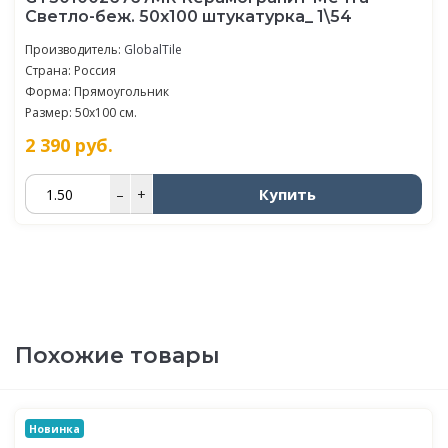
Светло-беж. 50x100 штукатурка_ 1\54
Производитель:
GlobalTile
Страна: Россия
Форма: Прямоугольник
Размер: 50x100 см.
2 390
руб.
Купить
–
+
Похожие товары
Новинка