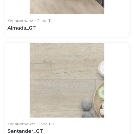
Керамогранит
GlobalTile
Almada_GT
Керамогранит
GlobalTile
Santander_GT