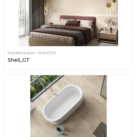
Керамогранит
GlobalTile
Shell_GT