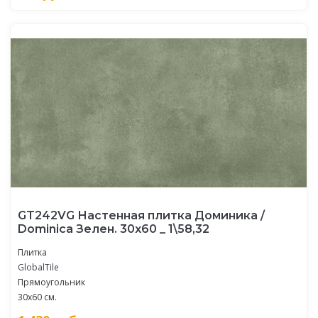
GT242VG Настенная плитка Доминика /
Dominica Зелен. 30x60 _ 1\58,32
Плитка
GlobalTile
Прямоугольник
30x60 см.