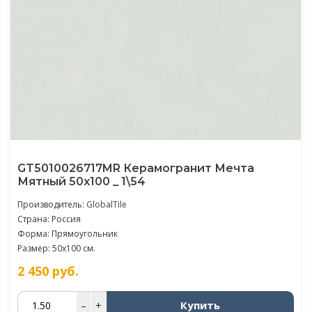
GT5010026717MR Керамогранит Мечта
Мятный 50x100 _ 1\54
Производитель:
GlobalTile
Страна: Россия
Форма: Прямоугольник
Размер: 50x100 см.
2 450
руб.
Купить
–
+