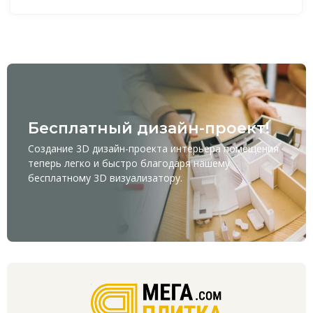
Бесплатный дизайн-проект!
Создание 3D дизайн-проекта интерьера помещения
теперь легко и быстро благодаря нашему
бесплатному
3D визуализатору
.