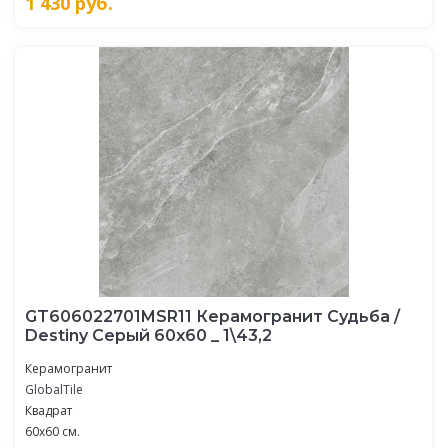
1 430
руб.
GT606022701MSR11 Керамогранит Судьба /
Destiny Серый 60x60 _ 1\43,2
Керамогранит
GlobalTile
Квадрат
60x60 см.