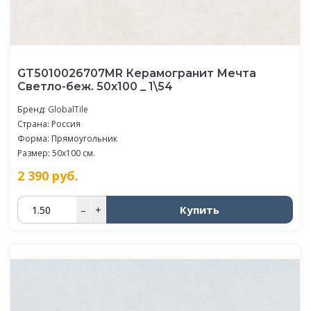
GT5010026707MR Керамогранит Мечта
Светло-беж. 50x100 _ 1\54
Бренд:
GlobalTile
Страна: Россия
Форма: Прямоугольник
Размер: 50x100 см.
2 390
руб.
Купить
–
+