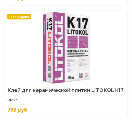
Распродажа
Клей для керамической плитки LITOКOL K17
Litokol
793
руб.