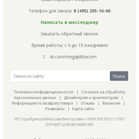
Телефон для заказа:
8 (495) 205-16-66
Написать в мессенджер
Заказать обратный звонок
Время работы: с 9 до 19 ежедневно
vk.com/megaplitkacom
Политика конфиденциальности
|
Согласие на обработку
персональных данных
|
Дизайнерам и архитекторам
|
Информация по возврату товара
|
Отзывы
|
Вакансии
|
Реквизиты
|
Карта сайта
ИП Серебряков Вячеслав Викторович / ИНН 501201511709 /
ОГРНИП 324508100061091