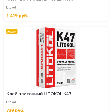
Litokol
1 419
руб.
Акция
Клей плиточный LITOKOL K47
Litokol
739
руб.