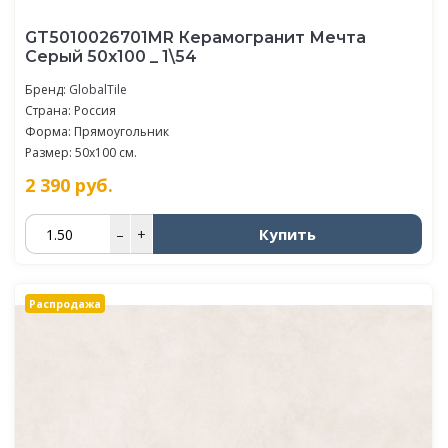
GT5010026701MR Керамогранит Мечта
Серый 50x100 _ 1\54
Бренд:
GlobalTile
Страна: Россия
Форма: Прямоугольник
Размер: 50x100 см.
2 390
руб.
Купить
–
+
Распродажа