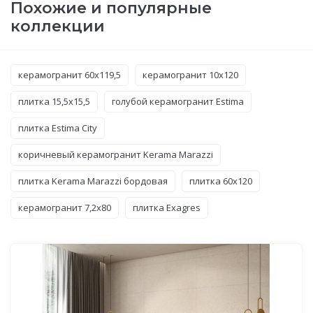
Похожие и популярные
коллекции
керамогранит 60x119,5
керамогранит 10x120
плитка 15,5x15,5
голубой керамогранит Estima
плитка Estima City
коричневый керамогранит Kerama Marazzi
плитка Kerama Marazzi бордовая
плитка 60x120
керамогранит 7,2x80
плитка Exagres