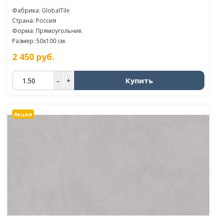
Фабрика:
GlobalTile
Страна: Россия
Форма: Прямоугольник
Размер: 50x100 см.
2 450
руб.
Купить
–
+
Акция