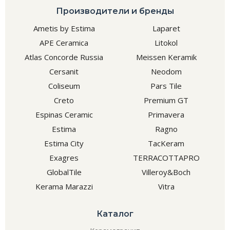
Производители и бренды
Ametis by Estima
Laparet
APE Ceramica
Litokol
Atlas Concorde Russia
Meissen Keramik
Cersanit
Neodom
Coliseum
Pars Tile
Creto
Premium GT
Espinas Ceramic
Primavera
Estima
Ragno
Estima City
TacKeram
Exagres
TERRACOTTAPRO
GlobalTile
Villeroy&Boch
Kerama Marazzi
Vitra
Каталог