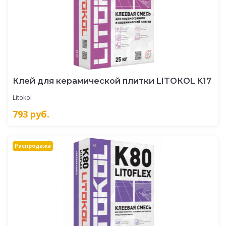
Клей для керамической плитки LITOКOL K17
Litokol
793
руб.
Распродажа