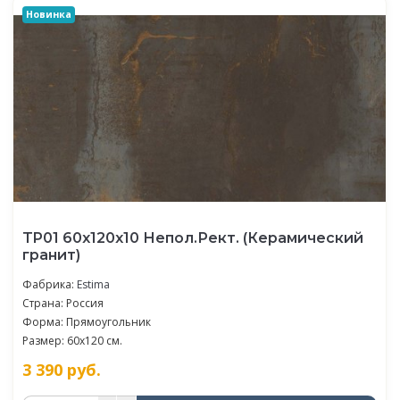
Новинка
TP01 60x120x10 Непол.Рект. (Керамический
гранит)
Фабрика:
Estima
Страна: Россия
Форма: Прямоугольник
Размер: 60x120 см.
3 390
руб.