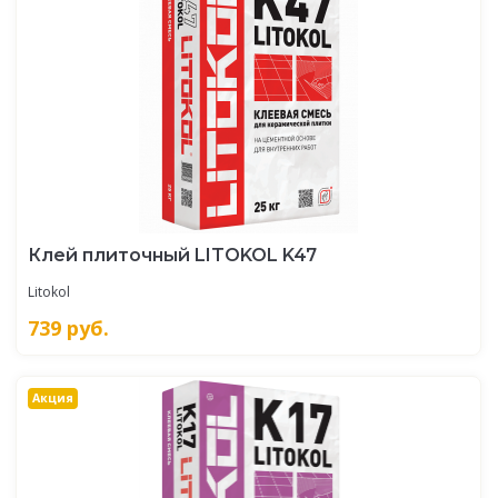
Клей плиточный LITOKOL K47
Litokol
739
руб.
Акция