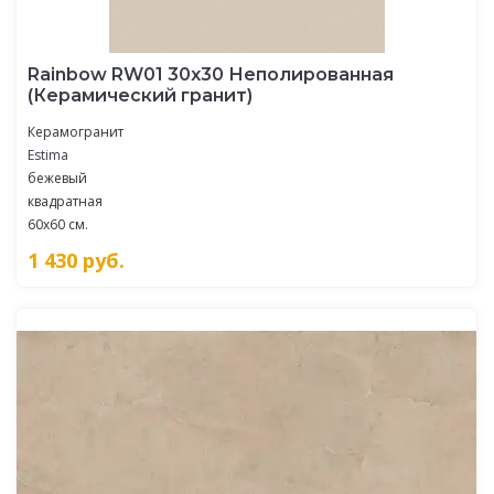
Rainbow RW01 30x30 Неполированная
(Керамический гранит)
Керамогранит
Estima
бежевый
квадратная
60x60 см.
1 430
руб.