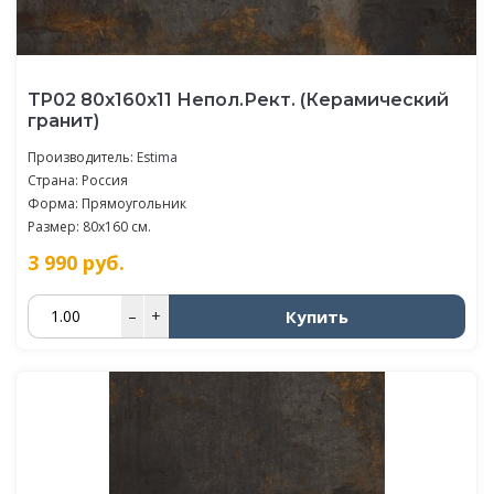
TP02 80x160x11 Непол.Рект. (Керамический
гранит)
Производитель:
Estima
Страна: Россия
Форма: Прямоугольник
Размер: 80x160 см.
3 990
руб.
Купить
–
+