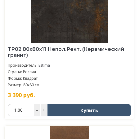
TP02 80x80x11 Непол.Рект. (Керамический
гранит)
Производитель:
Estima
Страна: Россия
Форма: Квадрат
Размер: 80x80 см.
3 390
руб.
Купить
–
+