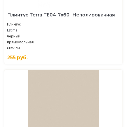
Плинтус Terra TE04-7x60- Неполированная
Плинтус
Estima
черный
прямоугольная
60x7 см.
255
руб.