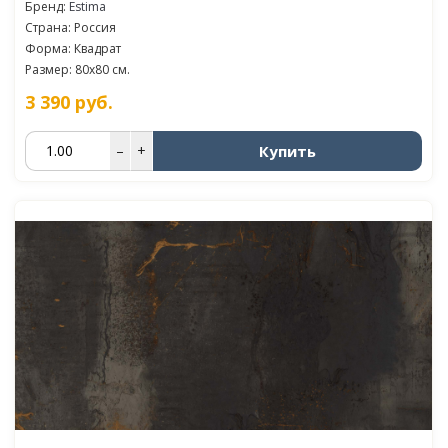
Бренд:
Estima
Страна: Россия
Форма: Квадрат
Размер: 80x80 см.
3 390
руб.
Купить
–
+