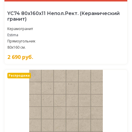
YC74 80x160x11 Непол.Рект. (Керамический
гранит)
Керамогранит
Estima
Прямоугольник
80x160 см.
2 690
руб.
Распродажа