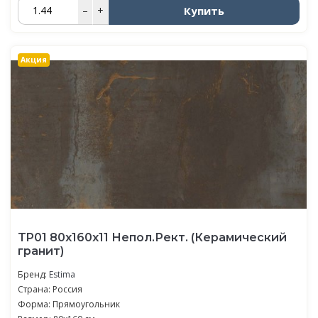
Купить
–
+
Акция
TP01 80x160x11 Непол.Рект. (Керамический
гранит)
Бренд:
Estima
Страна: Россия
Форма: Прямоугольник