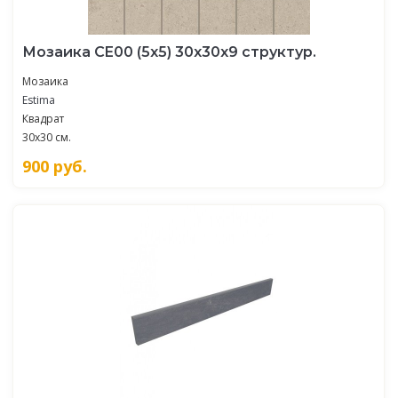
Мозаика CE00 (5x5) 30x30x9 структур.
Мозаика
Estima
Квадрат
30x30 см.
900
руб.