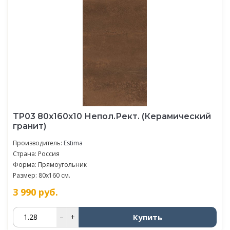
TP03 80x160x10 Непол.Рект. (Керамический
гранит)
Производитель:
Estima
Страна: Россия
Форма: Прямоугольник
Размер: 80x160 см.
3 990
руб.
Купить
–
+