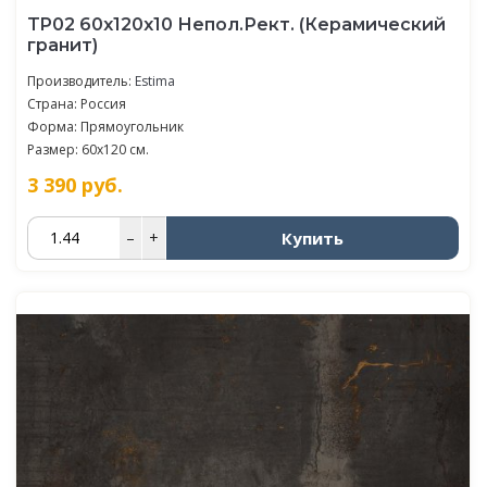
TP02 60x120x10 Непол.Рект. (Керамический
гранит)
Производитель:
Estima
Страна: Россия
Форма: Прямоугольник
Размер: 60x120 см.
3 390
руб.
Купить
–
+