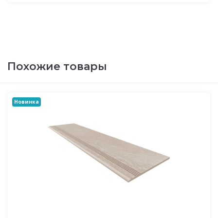
Похожие товары
Новинка