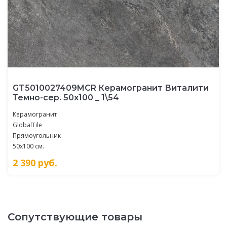
GT5010027409MCR Керамогранит Виталити
Темно-сер. 50x100 _ 1\54
Керамогранит
GlobalTile
Прямоугольник
50x100 см.
2 390
руб.
Сопутствующие товары