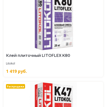
Клей плиточный LITOFLEX K80
Litokol
1 419
руб.
Распродажа