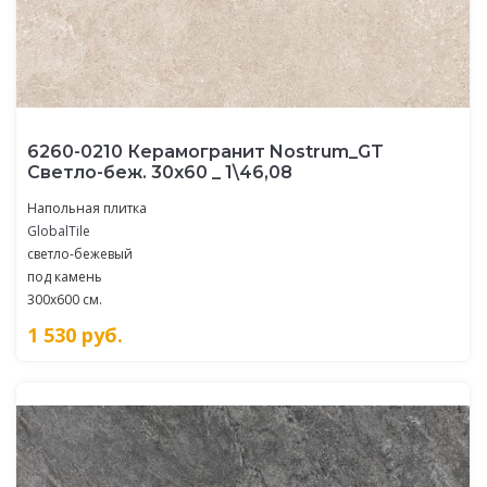
6260-0210 Керамогранит Nostrum_GT
Светло-беж. 30x60 _ 1\46,08
Напольная плитка
GlobalTile
светло-бежевый
под камень
300x600 см.
1 530
руб.