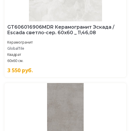
GT606016906MDR Керамогранит Эскада /
Escada светло-сер. 60x60 _ 1\46,08
Керамогранит
GlobalTile
Квадрат
60x60 см.
3 550
руб.