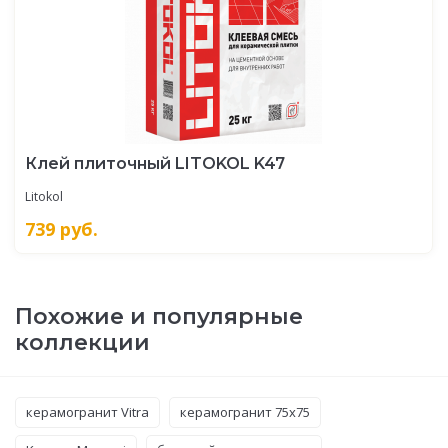
Клей плиточный LITOKOL K47
Litokol
739
руб.
Похожие и популярные
коллекции
керамогранит Vitra
керамогранит 75x75