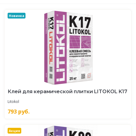
Новинка
Клей для керамической плитки LITOКOL K17
Litokol
793
руб.
Акция