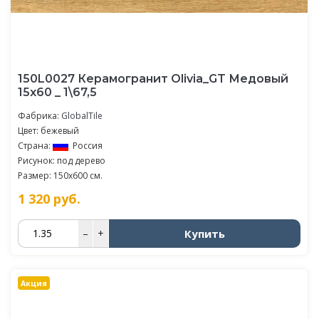
150L0027 Керамогранит Olivia_GT Медовый
15x60 _ 1\67,5
Фабрика:
GlobalTile
Цвет: бежевый
Страна:
Россия
Рисунок: под дерево
Размер: 150x600 см.
1 320
руб.
Купить
–
+
Акция