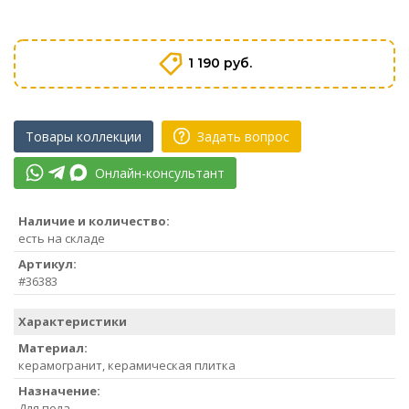
1 190 руб.
Товары коллекции
Задать вопрос
Онлайн-консультант
Наличие и количество:
есть на складе
Артикул:
#36383
Характеристики
Материал:
керамогранит, керамическая плитка
Назначение:
Для пола