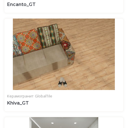
Encanto_GT
Керамогранит
GlobalTile
Khiva_GT