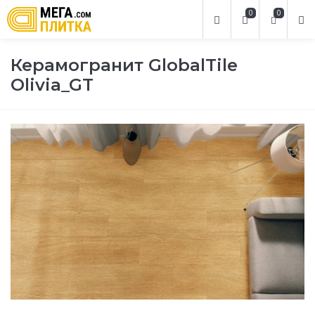
0
0
Керамогранит GlobalTile
Olivia_GT