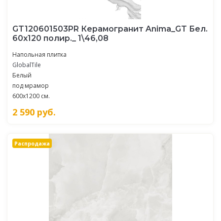
GT120601503PR Керамогранит Anima_GT Бел.
60x120 полир._ 1\46,08
Напольная плитка
GlobalTile
Белый
под мрамор
600x1200 см.
2 590
руб.
Распродажа