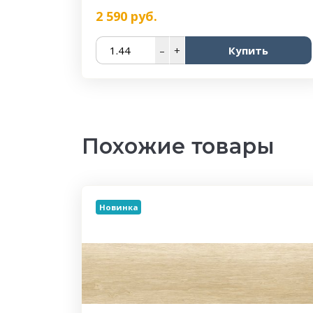
2 590
руб.
–
+
Купить
Похожие товары
Новинка