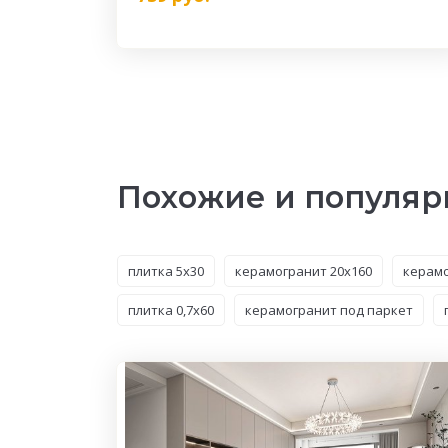
Похожие и популяр
плитка 5x30
керамогранит 20x160
керамо
плитка 0,7x60
керамогранит под паркет