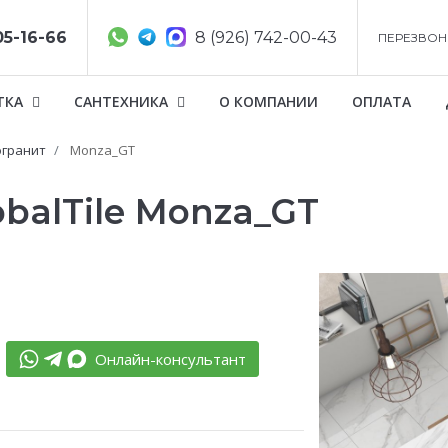
05-16-66
8 (926) 742-00-43
ПЕРЕЗВОН
ТКА
САНТЕХНИКА
О КОМПАНИИ
ОПЛАТА
гранит
Monza_GT
balTile Monza_GT
Онлайн-консультант