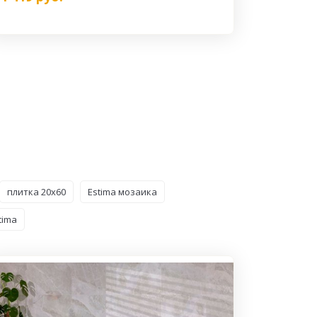
плитка 20x60
Estima мозаика
tima