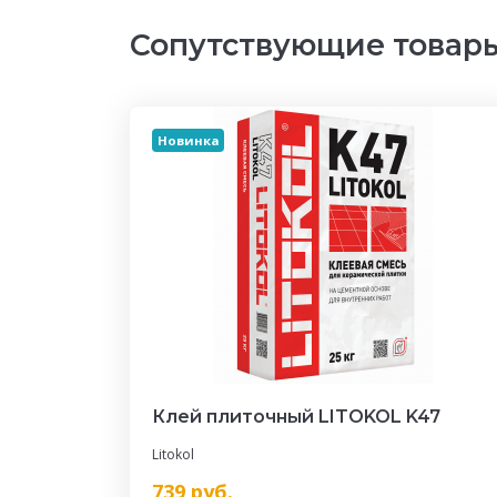
Сопутствующие товар
Новинка
Клей плиточный LITOKOL K47
Litokol
739
руб.