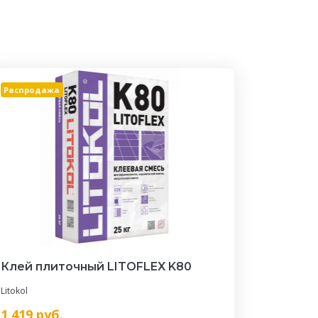
Распродажа
Клей плиточный LITOFLEX K80
Litokol
1 419
руб.