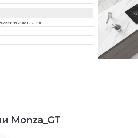
керамическая плитка
ии Monza_GT