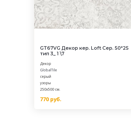
GT67VG Декор кер. Loft Сер. 50*25
тип 3_ 1 \7
Декор
GlobalTile
серый
узоры
250x500 см.
770
руб.