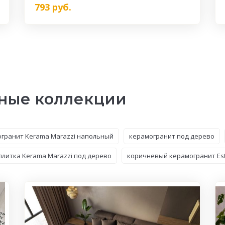
793
руб.
ные коллекции
гранит Kerama Marazzi напольный
керамогранит под дерево
плитка Kerama Marazzi под дерево
коричневый керамогранит Es