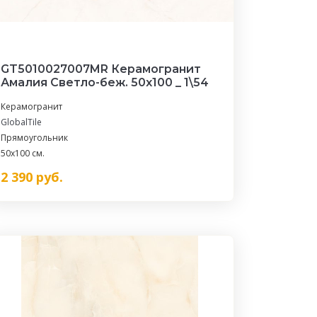
GT5010027007MR Керамогранит
Амалия Светло-беж. 50x100 _ 1\54
Керамогранит
GlobalTile
Прямоугольник
50x100 см.
2 390
руб.