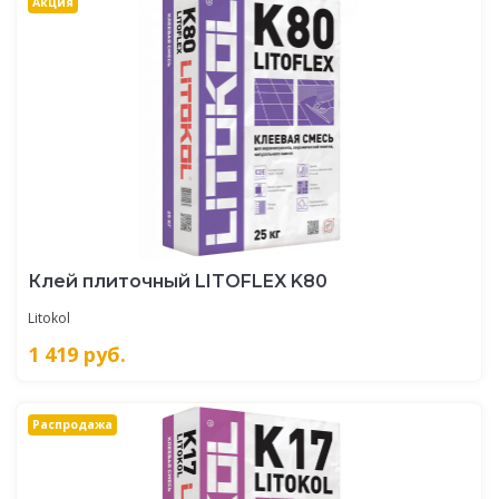
Акция
Клей плиточный LITOFLEX K80
Litokol
1 419
руб.
Распродажа