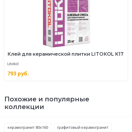
Клей для керамической плитки LITOКOL K17
Litokol
793
руб.
Похожие и популярные
коллекции
керамогранит 80x160
графитовый керамогранит