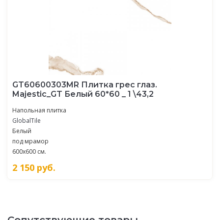
GT60600303MR Плитка грес глаз.
Majestic_GT Белый 60*60 _ 1 \43,2
Напольная плитка
GlobalTile
Белый
под мрамор
600x600 см.
2 150
руб.
Сопутствующие товары