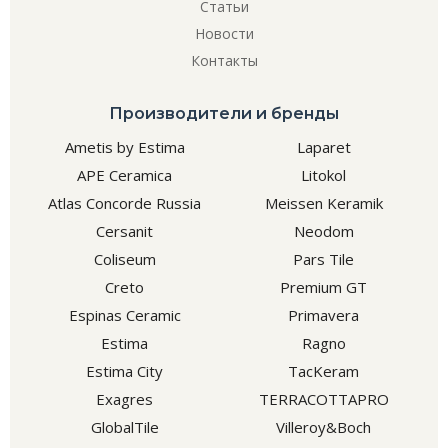
Статьи
Новости
Контакты
Производители и бренды
Ametis by Estima
Laparet
APE Ceramica
Litokol
Atlas Concorde Russia
Meissen Keramik
Cersanit
Neodom
Coliseum
Pars Tile
Creto
Premium GT
Espinas Ceramic
Primavera
Estima
Ragno
Estima City
TacKeram
Exagres
TERRACOTTAPRO
GlobalTile
Villeroy&Boch