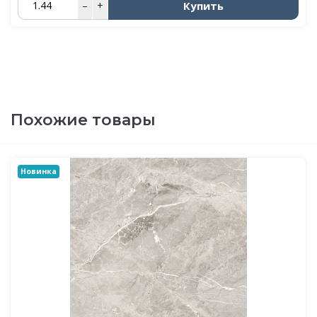
Купить
–
+
Похожие товары
Новинка