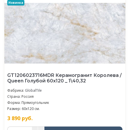
Новинка
GT1206023716MDR Керамогранит Королева /
Queen Голубой 60x120 _ 1\40,32
Фабрика:
GlobalTile
Страна: Россия
Форма: Прямоугольник
Размер: 60x120 см.
3 890
руб.