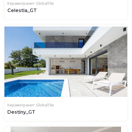
Керамогранит
GlobalTile
Celestia_GT
Керамогранит
GlobalTile
Destiny_GT