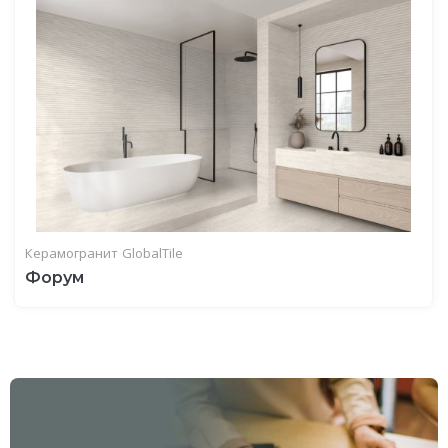
Керамогранит
GlobalTile
Форум