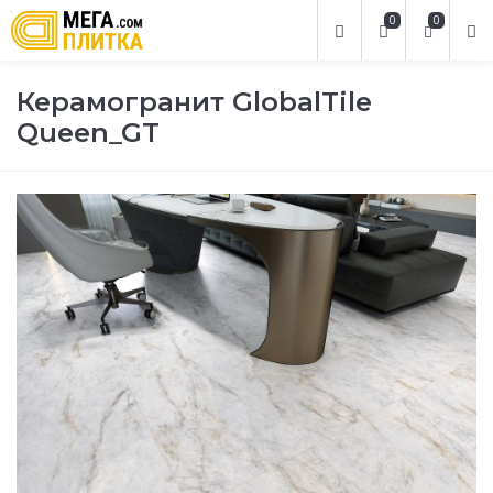
0
0
Керамогранит GlobalTile
Queen_GT