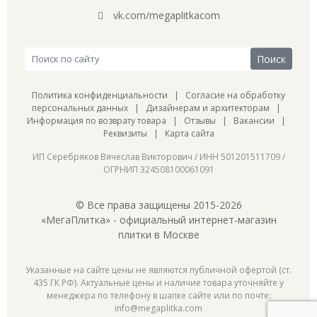
vk.com/megaplitkacom
Политика конфиденциальности
|
Согласие на обработку
персональных данных
|
Дизайнерам и архитекторам
|
Информация по возврату товара
|
Отзывы
|
Вакансии
|
Реквизиты
|
Карта сайта
ИП Серебряков Вячеслав Викторович / ИНН 501201511709 /
ОГРНИП 324508100061091
© Все права защищены 2015-2026
«МегаПлитка» - официальный интернет-магазин
плитки в Москве
Указанные на сайте цены не являются публичной офертой (ст.
435 ГК РФ). Актуальные цены и наличие товара уточняйте у
менеджера по телефону в шапке сайте или по почте:
info@megaplitka.com