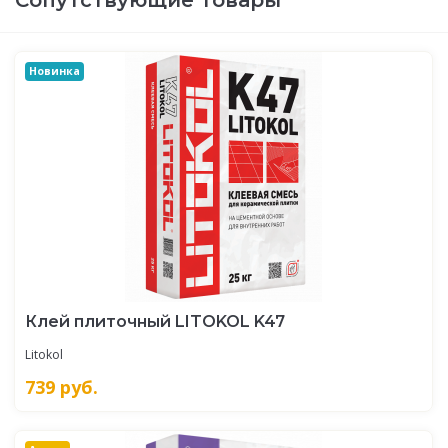
Новинка
Клей плиточный LITOKOL K47
Litokol
739
руб.