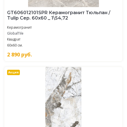
GT606012101SPR Керамогранит Тюльпан /
Tulip Сер. 60x60 _ 1\54,72
Керамогранит
GlobalTile
Квадрат
60x60 см.
2 890
руб.
Акция