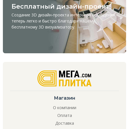
Бесплатный дизайн-проект!
Создание 3D дизайн-проекта интерьера помещения
теперь легко и быстро благодаря нашему
бесплатному
3D визуализатору
.
Магазин
О компании
Оплата
Доставка