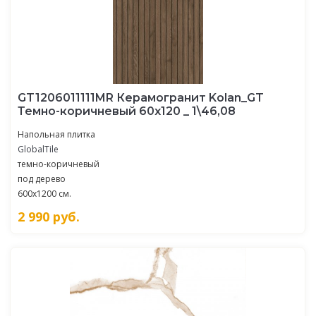
GT1206011111MR Керамогранит Kolan_GT
Темно-коричневый 60x120 _ 1\46,08
Напольная плитка
GlobalTile
темно-коричневый
под дерево
600x1200 см.
2 990
руб.