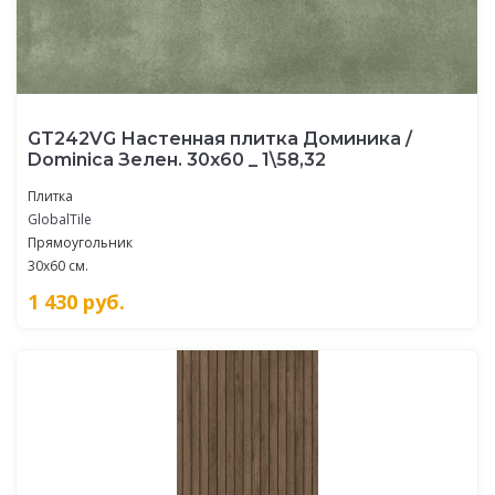
GT242VG Настенная плитка Доминика /
Dominica Зелен. 30x60 _ 1\58,32
Плитка
GlobalTile
Прямоугольник
30x60 см.
1 430
руб.