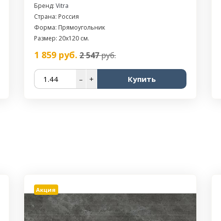
Бренд:
Vitra
Страна: Россия
Форма: Прямоугольник
Размер: 20х120 см.
1 859
руб.
2 547
руб.
–
+
Купить
Акция