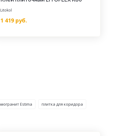
Litokol
1 419
руб.
могранит Estima
плитка для коридора