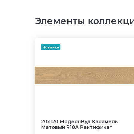
Элементы коллекци
Новинка
20x120 МодернВуд Карамель
Матовый R10A Ректификат