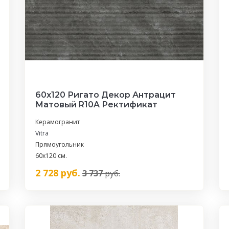
60x120 Ригато Декор Антрацит
Матовый R10A Ректификат
Керамогранит
Vitra
Прямоугольник
60х120 см.
2 728
руб.
3 737
руб.