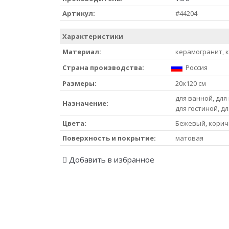
Артикул:
#44204
Характеристики
Материал:
керамогранит, 
Страна производства:
Россия
Размеры:
20x120 см
для ванной, для 
Назначение:
для гостиной, д
Цвета:
Бежевый, кори
Поверхность и покрытие:
матовая
Добавить в избранное