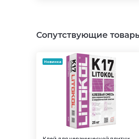
Сопутствующие товар
Новинка
Клей для керамической плитки