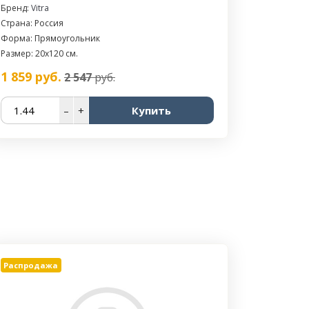
Бренд:
Vitra
Страна: Россия
Форма: Прямоугольник
Размер: 20х120 см.
1 859
руб.
2 547
руб.
–
+
Купить
Распродажа