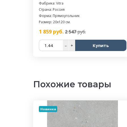
Фабрика:
Vitra
Страна: Россия
Форма: Прямоугольник
Размер: 20х120 см.
1 859
руб.
2 547
руб.
–
+
Купить
Похожие товары
Новинка