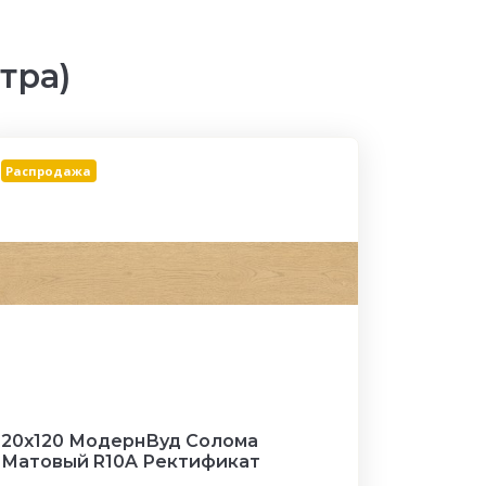
тра)
Распродажа
20x120 МодернВуд Солома
Матовый R10A Ректификат