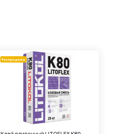
Распродажа
Клей плиточный LITOFLEX K80