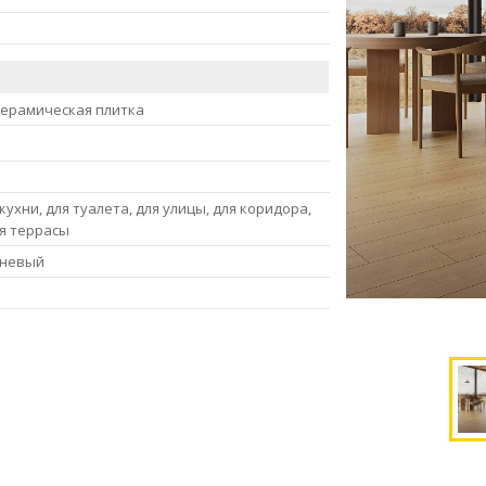
керамическая плитка
кухни, для туалета, для улицы, для коридора,
ля террасы
чневый