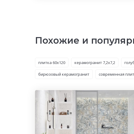
Похожие и популяр
плитка 60x120
керамогранит 7,2x7,2
голу
бирюзовый керамогранит
современная пли