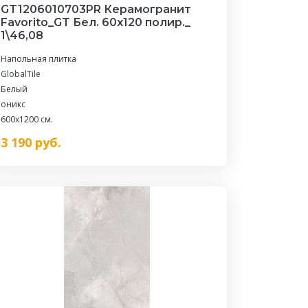
GT1206010703PR Керамогранит
Favorito_GT Бел. 60x120 полир._
1\46,08
Напольная плитка
GlobalTile
Белый
оникс
600x1200 см.
3 190
руб.