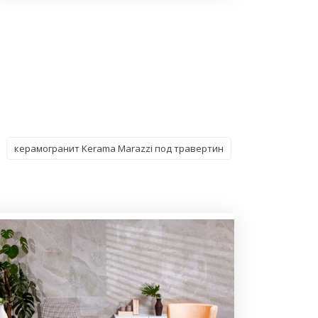
керамогранит Kerama Marazzi под травертин