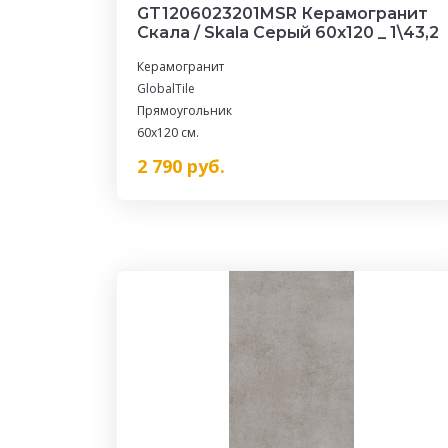
GT1206023201MSR Керамогранит
Скала / Skala Серый 60x120 _ 1\43,2
Керамогранит
GlobalTile
Прямоугольник
60x120 см.
2 790
руб.