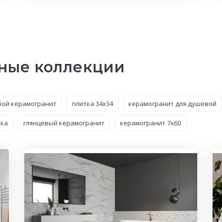
ные коллекции
бой керамогранит
плитка 34x34
керамогранит для душевой
тка
глянцевый керамогранит
керамогранит 7x60