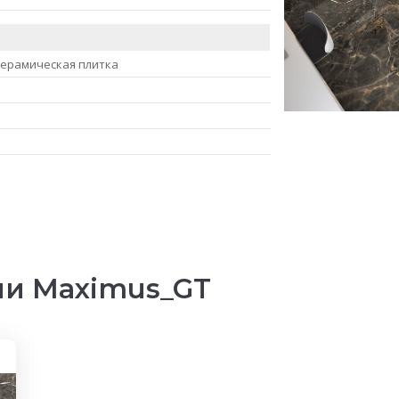
керамическая плитка
ии Maximus_GT