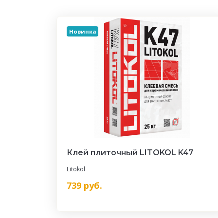
Новинка
Клей плиточный LITOKOL K47
Litokol
739
руб.