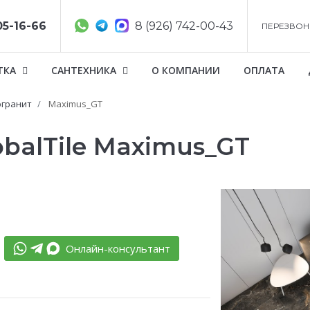
05-16-66
8 (926) 742-00-43
ПЕРЕЗВОН
ТКА
САНТЕХНИКА
О КОМПАНИИ
ОПЛАТА
гранит
Maximus_GT
balTile Maximus_GT
Онлайн-консультант