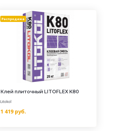
Распродажа
Клей плиточный LITOFLEX K80
Litokol
1 419
руб.