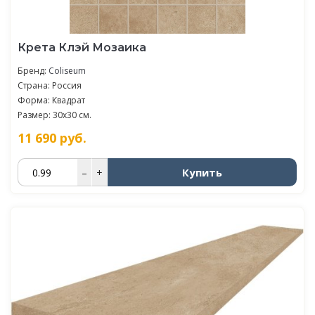
Крета Клэй Мозаика
Бренд:
Coliseum
Страна: Россия
Форма: Квадрат
Размер: 30x30 см.
11 690
руб.
Купить
–
+