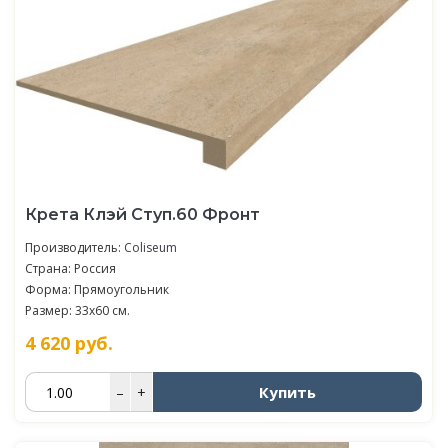
Крета Клэй Ступ.60 Фронт
Производитель:
Coliseum
Страна: Россия
Форма: Прямоугольник
Размер: 33x60 см.
4 620
руб.
Купить
–
+