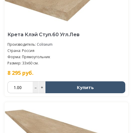
Крета Клэй Ступ.60 Угл.Лев
Производитель:
Coliseum
Страна: Россия
Форма: Прямоугольник
Размер: 33x60 см.
8 295
руб.
Купить
–
+