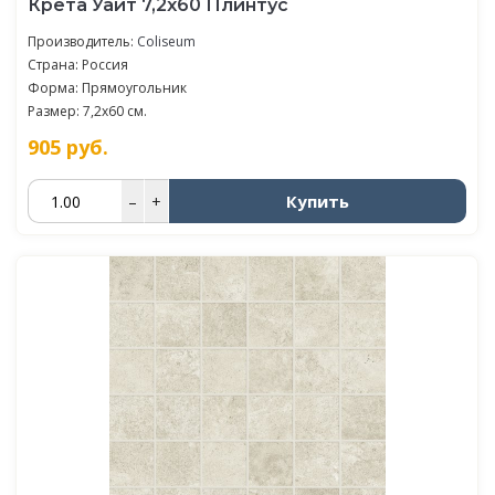
Крета Уайт 7,2x60 Плинтус
Производитель:
Coliseum
Страна: Россия
Форма: Прямоугольник
Размер: 7,2x60 см.
905
руб.
Купить
–
+