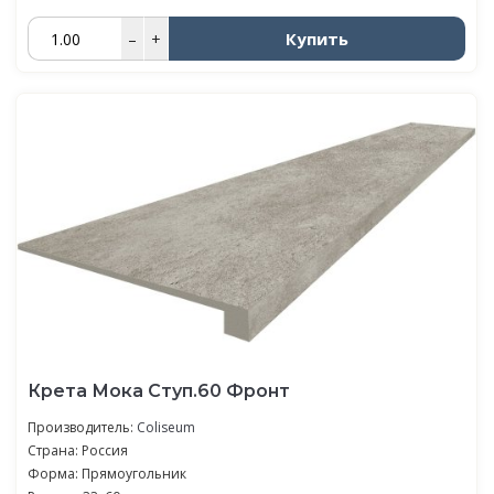
Купить
–
+
Крета Мока Ступ.60 Фронт
Производитель:
Coliseum
Страна: Россия
Форма: Прямоугольник