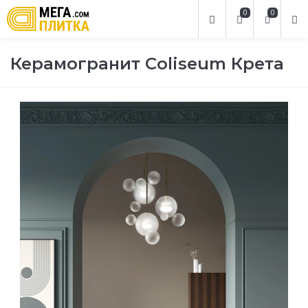
0
0
Керамогранит Coliseum Крета