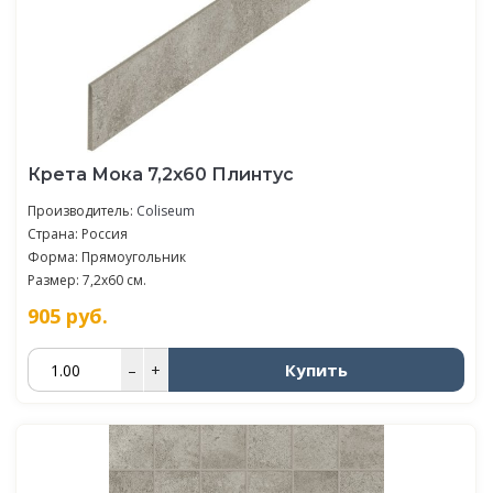
Крета Мока 7,2x60 Плинтус
Производитель:
Coliseum
Страна: Россия
Форма: Прямоугольник
Размер: 7,2x60 см.
905
руб.
Купить
–
+