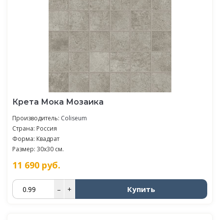
Крета Мока Мозаика
Производитель:
Coliseum
Страна: Россия
Форма: Квадрат
Размер: 30x30 см.
11 690
руб.
Купить
–
+