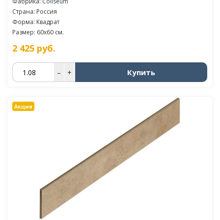
Фабрика:
Coliseum
Страна: Россия
Форма: Квадрат
Размер: 60x60 см.
2 425
руб.
Купить
–
+
Акция