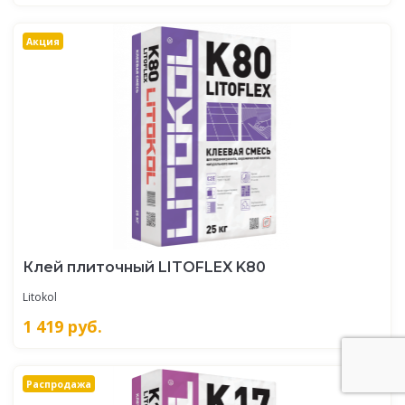
Акция
Клей плиточный LITOFLEX K80
Litokol
1 419
руб.
Распродажа