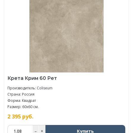
Крета Крим 60 Рет
Производитель:
Coliseum
Страна: Россия
Форма: Квадрат
Размер: 60x60 см.
2 395
руб.
Купить
–
+