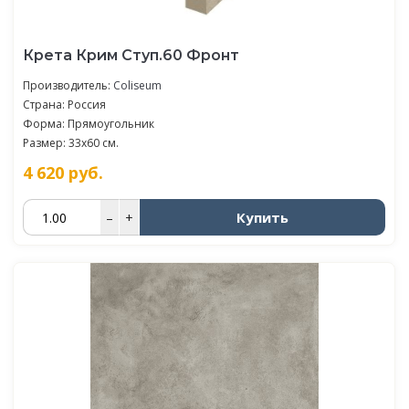
Крета Крим Ступ.60 Фронт
Производитель:
Coliseum
Страна: Россия
Форма: Прямоугольник
Размер: 33x60 см.
4 620
руб.
Купить
–
+