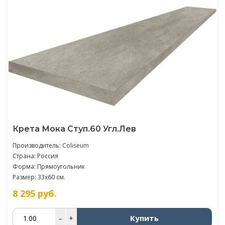
Крета Мока Ступ.60 Угл.Лев
Производитель:
Coliseum
Страна: Россия
Форма: Прямоугольник
Размер: 33x60 см.
8 295
руб.
Купить
–
+