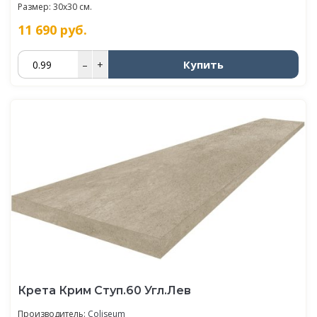
Размер: 30x30 см.
11 690
руб.
Купить
–
+
Крета Крим Ступ.60 Угл.Лев
Производитель:
Coliseum