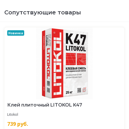
Сопутствующие товары
Новинка
Клей плиточный LITOKOL K47
Litokol
739
руб.