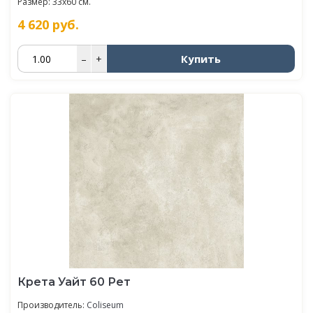
Размер: 33x60 см.
4 620
руб.
Купить
–
+
Крета Уайт 60 Рет
Производитель:
Coliseum