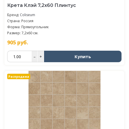
Крета Клэй 7,2x60 Плинтус
Бренд:
Coliseum
Страна: Россия
Форма: Прямоугольник
Размер: 7,2x60 см.
905
руб.
Купить
–
+
Распродажа