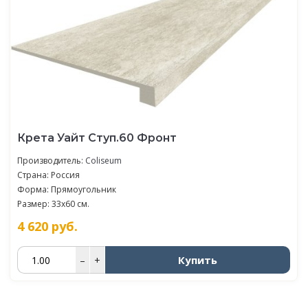
Крета Уайт Ступ.60 Фронт
Производитель:
Coliseum
Страна: Россия
Форма: Прямоугольник
Размер: 33x60 см.
4 620
руб.
Купить
–
+