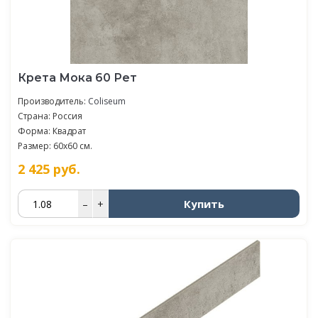
Крета Мока 60 Рет
Производитель:
Coliseum
Страна: Россия
Форма: Квадрат
Размер: 60x60 см.
2 425
руб.
Купить
–
+