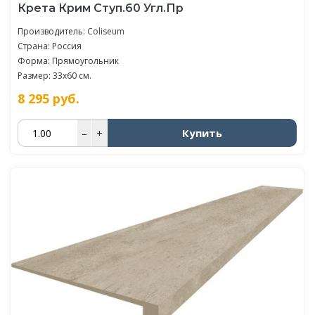
Крета Крим Ступ.60 Угл.Пр
Производитель:
Coliseum
Страна: Россия
Форма: Прямоугольник
Размер: 33x60 см.
8 295
руб.
Купить
–
+