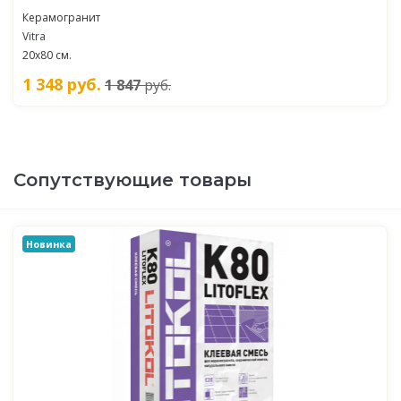
Керамогранит
Vitra
20x80 см.
1 348
руб.
1 847
руб.
Сопутствующие товары
Новинка