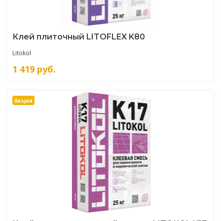
Клей плиточный LITOFLEX K80
Litokol
1 419
руб.
Акция