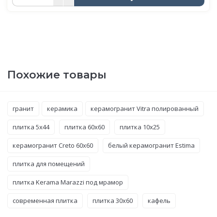
Похожие товары
гранит
керамика
керамогранит Vitra полированный
плитка 5x44
плитка 60x60
плитка 10x25
керамогранит Creto 60x60
белый керамогранит Estima
плитка для помещений
плитка Kerama Marazzi под мрамор
современная плитка
плитка 30x60
кафель