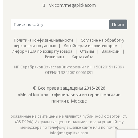
vk.com/megaplitkacom
Политика конфиденциальности
|
Согласие на обработку
персональных данных
|
Дизайнерам и архитекторам
|
Информация по возврату товара
|
Отзывы
|
Вакансии
|
Реквизиты
|
Карта сайта
ИП Серебряков Вячеслав Викторович / ИНН 501201511709 /
ОГРНИП 324508100061091
© Все права защищены 2015-2026
«МегаПлитка» - официальный интернет-магазин
плитки в Москве
Указанные на сайте цены не являются публичной офертой (ст.
435 ГК РФ). Актуальные цены и наличие товара уточняйте у
менеджера по телефону в шапке сайте или по почте:
info@megaplitka.com