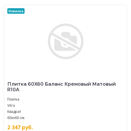
Новинка
Плитка 60X60 Баланс Кремовый Матовый
R10A
Плитка
Vitra
Квадрат
60xx60 см.
2 347
руб.