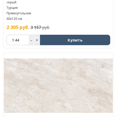
серый
Турция
Прямоугольник
60х120 см.
2 305
руб.
3 157
руб.
Купить
–
+