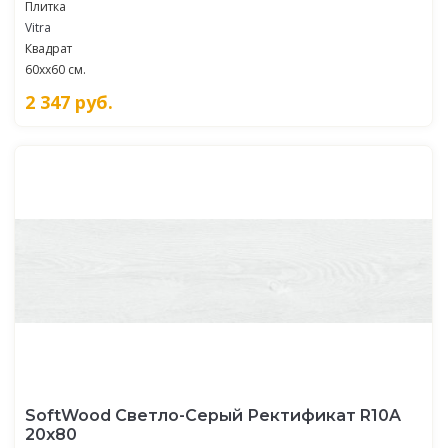
Плитка
Vitra
Квадрат
60xx60 см.
2 347
руб.
SoftWood Светло-Серый Ректификат R10A
20х80