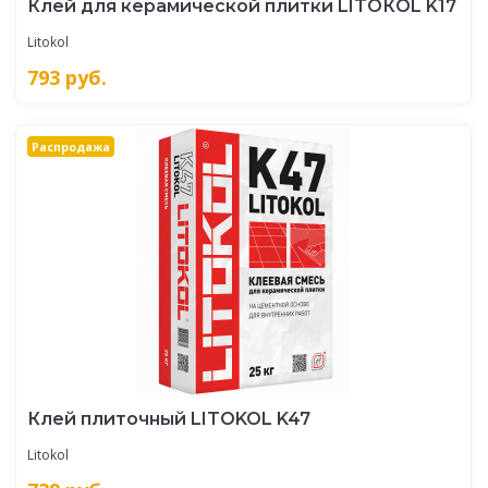
Клей для керамической плитки LITOКOL K17
Litokol
793
руб.
Распродажа
Клей плиточный LITOKOL K47
Litokol