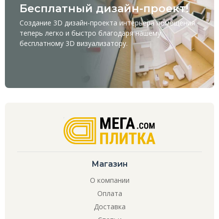
Бесплатный дизайн-проект!
Создание 3D дизайн-проекта интерьера помещения
теперь легко и быстро благодаря нашему
бесплатному
3D визуализатору
.
Магазин
О компании
Оплата
Доставка