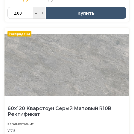
Купить
–
+
Распродажа
60х120 Кварстоун Серый Матовый R10B
Ректификат
Керамогранит
Vitra