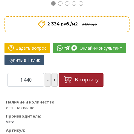
2 334 руб./м2
3 197 руб.
Задать вопрос
Онлайн-консультант
Купить в 1 клик
В корзину
–
+
Наличие и количество:
есть на складе
Производитель:
Vitra
Артикул: