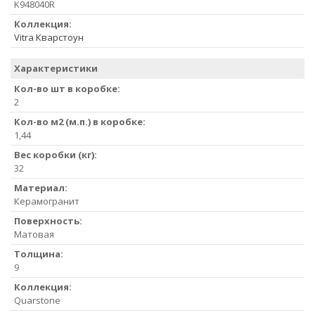
K948040R
Коллекция:
Vitra Кварстоун
Характеристики
Кол-во шт в коробке:
2
Кол-во м2 (м.п.) в коробке:
1,44
Вес коробки (кг):
32
Материал:
Керамогранит
Поверхность:
Матовая
Толщина:
9
Коллекция:
Quarstone