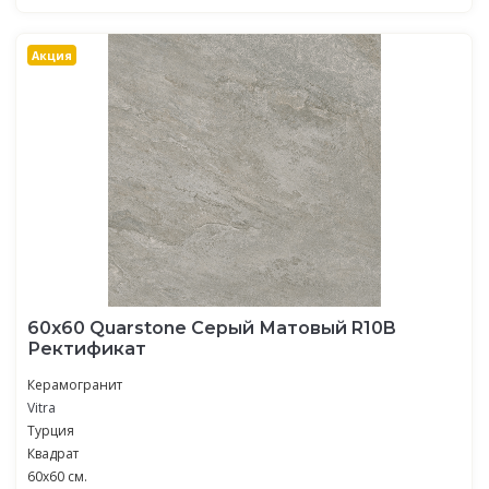
Акция
60х60 Quarstone Серый Матовый R10B
Ректификат
Керамогранит
Vitra
Турция
Квадрат
60х60 см.