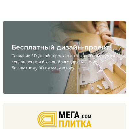
Бесплатный дизайн-проект!
Создание 3D дизайн-проекта интерьера помещения
теперь легко и быстро благодаря нашему
бесплатному
3D визуализатору
.