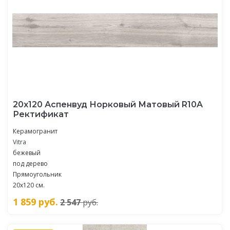
20х120 Аспенвуд Норковый Матовый R10A
Ректификат
Керамогранит
Vitra
бежевый
под дерево
Прямоугольник
20х120 см.
1 859
руб.
2 547
руб.