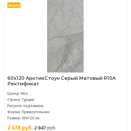
Акция
60х120 АрктикСтоун Серый Матовый R10A
Ректификат
Бренд:
Vitra
Страна: Турция
Рисунок: под камень
Форма: Прямоугольник
Размер: 60х120 см.
2 078
руб.
2 847
руб.