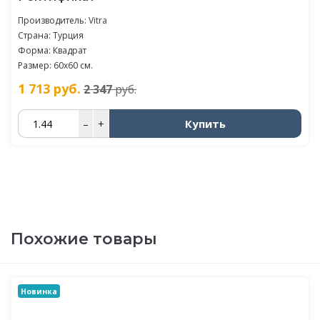
Производитель:
Vitra
Страна: Турция
Форма: Квадрат
Размер: 60х60 см.
1 713
руб.
2 347
руб.
Купить
–
+
Похожие товары
Новинка