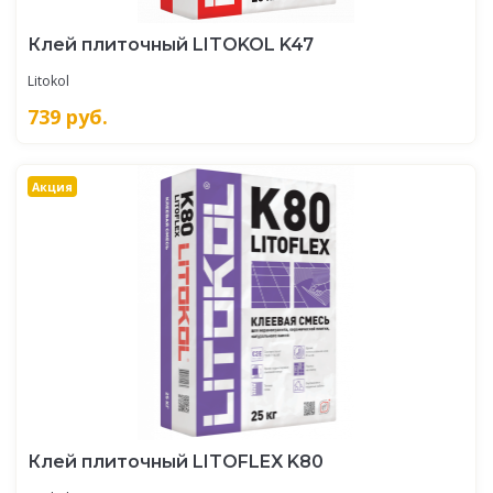
Клей плиточный LITOKOL K47
Litokol
739
руб.
Акция
Клей плиточный LITOFLEX K80