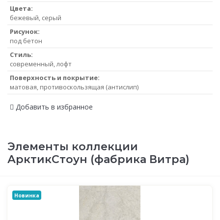
Цвета:
бежевый, серый
Рисунок:
под бетон
Стиль:
современный, лофт
Поверхность и покрытие:
матовая, противоскользящая (антислип)
Добавить в избранное
Элементы коллекции
АрктикСтоун (фабрика Витра)
Новинка