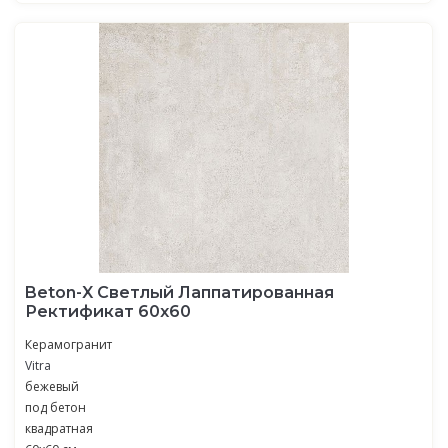
Beton-X Светлый Лаппатированная
Ректификат 60х60
Керамогранит
Vitra
бежевый
под бетон
квадратная