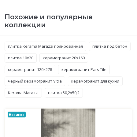
Похожие и популярные
коллекции
плитка Kerama Marazzi полированная
плитка под бетон
плитка 10x20
керамогранит 20x160
керамогранит 120x278
керамогранит Pars Tile
черный керамогранит Vitra
керамогранит для кухни
Kerama Marazzi
плитка 50,2x50,2
Новинка