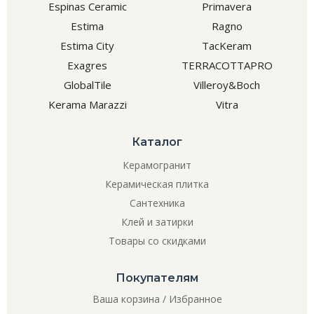
Espinas Ceramic
Primavera
Estima
Ragno
Estima City
TacKeram
Exagres
TERRACOTTAPRO
GlobalTile
Villeroy&Boch
Kerama Marazzi
Vitra
Каталог
Керамогранит
Керамическая плитка
Сантехника
Клей и затирки
Товары со скидками
Покупателям
Ваша корзина
/
Избранное