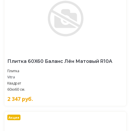
Плитка 60X60 Баланс Лён Матовый R10A
Плитка
Vitra
Квадрат
60xx60 см.
2 347
руб.
Акция