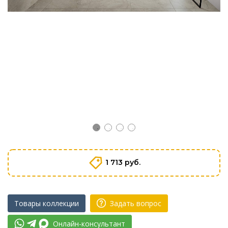
1 713 руб.
Товары коллекции
Задать вопрос
Онлайн-консультант