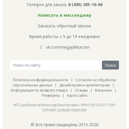
Телефон для заказа:
8 (495) 205-16-66
Написать в мессенджер
Заказать обратный звонок
Время работы: с 9 до 19 ежедневно
vk.com/megaplitkacom
Политика конфиденциальности
|
Согласие на обработку
персональных данных
|
Дизайнерам и архитекторам
|
Информация по возврату товара
|
Отзывы
|
Вакансии
|
Реквизиты
|
Карта сайта
ИП Серебряков Вячеслав Викторович / ИНН 501201511709 /
ОГРНИП 324508100061091
© Все права защищены 2015-2026