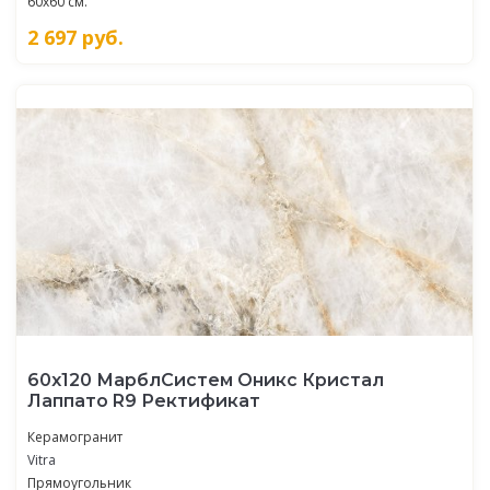
60x60 см.
2 697
руб.
60x120 МарблСистем Оникс Кристал
Лаппато R9 Ректификат
Керамогранит
Vitra
Прямоугольник