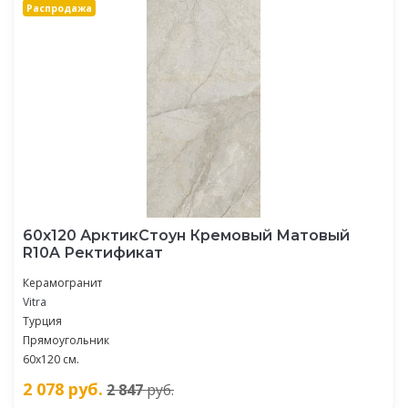
Распродажа
60х120 АрктикСтоун Кремовый Матовый
R10A Ректификат
Керамогранит
Vitra
Турция
Прямоугольник
60х120 см.
2 078
руб.
2 847
руб.