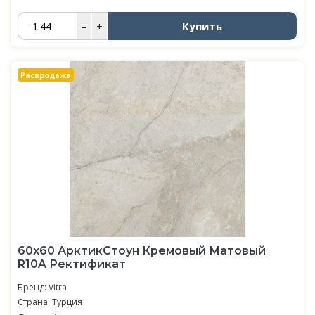
Купить
–
+
Распродажа
60х60 АрктикСтоун Кремовый Матовый
R10A Ректификат
Бренд:
Vitra
Страна: Турция