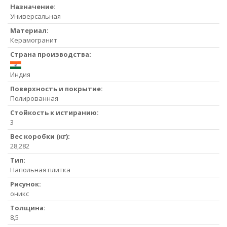
Назначение:
Универсальная
Материал:
Керамогранит
Страна производства:
Индия
Поверхность и покрытие:
Полированная
Стойкость к истиранию:
3
Вес коробки (кг):
28,282
Тип:
Напольная плитка
Рисунок:
оникс
Толщина:
8,5