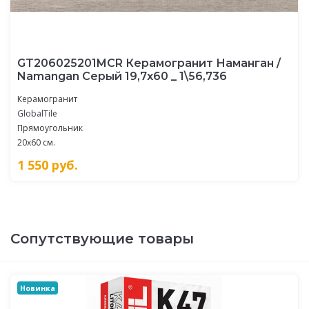
GT206025201MCR Керамогранит Наманган /
Namangan Серый 19,7x60 _ 1\56,736
Керамогранит
GlobalTile
Прямоугольник
20x60 см.
1 550
руб.
Сопутствующие товары
Новинка