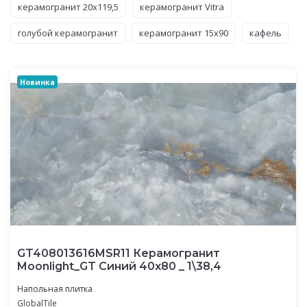
керамогранит 20x119,5
керамогранит Vitra
голубой керамогранит
керамогранит 15x90
кафель
Новинка
GT408013616MSR11 Керамогранит
Moonlight_GT Синий 40x80 _ 1\38,4
Напольная плитка
GlobalTile