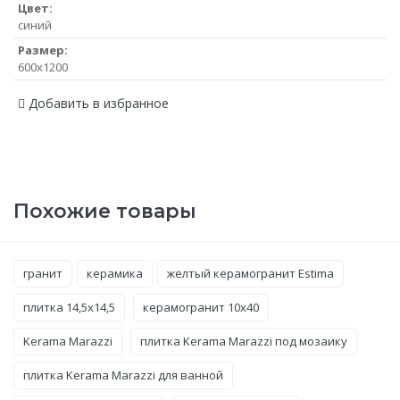
Цвет:
синий
Размер:
600x1200
Добавить в избранное
Похожие товары
гранит
керамика
желтый керамогранит Estima
плитка 14,5x14,5
керамогранит 10x40
Kerama Marazzi
плитка Kerama Marazzi под мозаику
плитка Kerama Marazzi для ванной