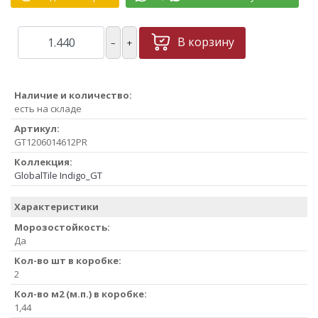
В корзину
–
+
Наличие и количество:
есть на складе
Артикул:
GT1206014612PR
Коллекция:
GlobalTile Indigo_GT
Характеристики
Морозостойкость:
Да
Кол-во шт в коробке:
2
Кол-во м2 (м.п.) в коробке:
1,44