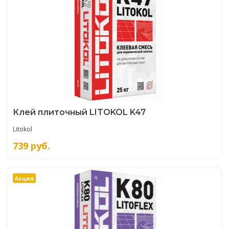
Клей плиточный LITOKOL K47
Litokol
739
руб.
Акция