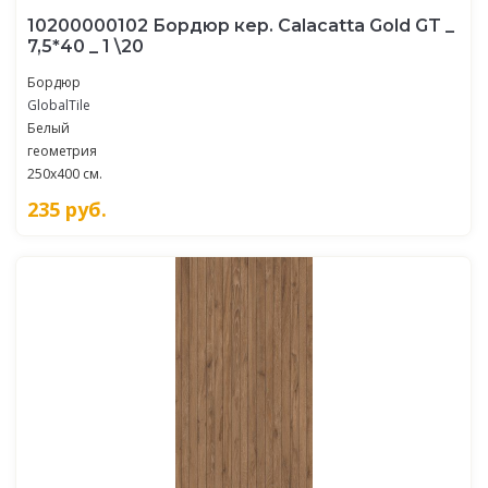
10200000102 Бордюр кер. Calacatta Gold GT _
7,5*40 _ 1 \20
Бордюр
GlobalTile
Белый
геометрия
250x400 см.
235
руб.