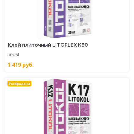
Клей плиточный LITOFLEX K80
Litokol
1 419
руб.
Распродажа