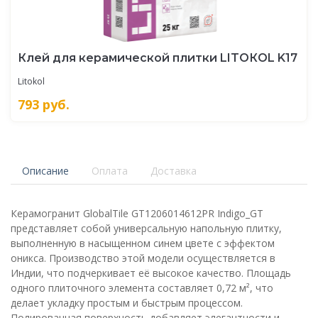
Клей для керамической плитки LITOКOL K17
Litokol
793
руб.
Описание
Оплата
Доставка
Керамогранит GlobalTile GT1206014612PR Indigo_GT
представляет собой универсальную напольную плитку,
выполненную в насыщенном синем цвете с эффектом
оникса. Производство этой модели осуществляется в
Индии, что подчеркивает её высокое качество. Площадь
одного плиточного элемента составляет 0,72 м², что
делает укладку простым и быстрым процессом.
Полированная поверхность добавляет элегантности и