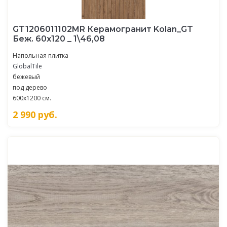
GT1206011102MR Керамогранит Kolan_GT
Беж. 60x120 _ 1\46,08
Напольная плитка
GlobalTile
бежевый
под дерево
600x1200 см.
2 990
руб.