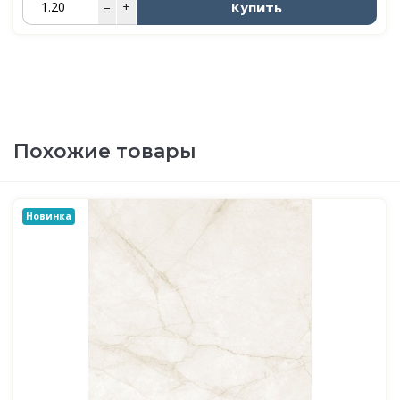
Купить
–
+
Похожие товары
Новинка