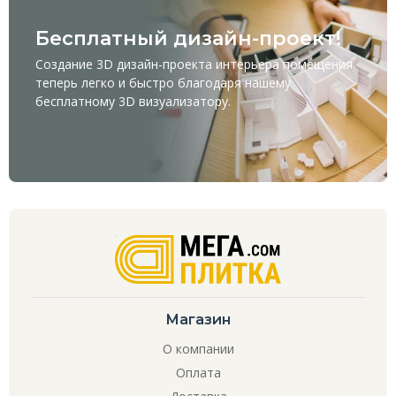
Бесплатный дизайн-проект!
Создание 3D дизайн-проекта интерьера помещения
теперь легко и быстро благодаря нашему
бесплатному
3D визуализатору
.
Магазин
О компании
Оплата