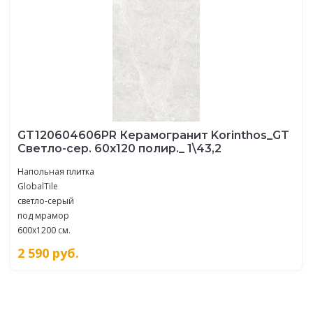
GT120604606PR Керамогранит Korinthos_GT
Светло-сер. 60x120 полир._ 1\43,2
Напольная плитка
GlobalTile
светло-серый
под мрамор
600x1200 см.
2 590
руб.