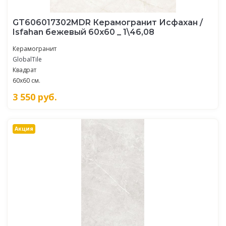
GT606017302MDR Керамогранит Исфахан /
Isfahan бежевый 60x60 _ 1\46,08
Керамогранит
GlobalTile
Квадрат
60x60 см.
3 550
руб.
Акция