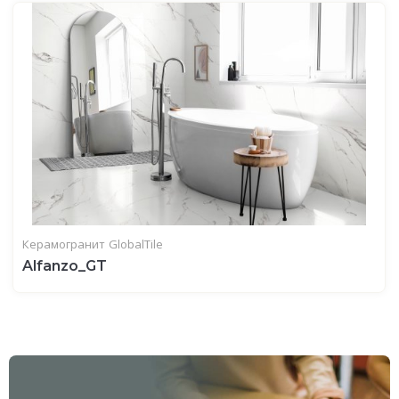
Керамогранит
GlobalTile
Alfanzo_GT