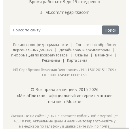
Время работы: с 9 до 19 ежедневно
vk.com/megaplitkacom
Политика конфиденциальности
|
Согласие на обработку
персональных данных
|
Дизайнерам и архитекторам
|
Информация по возврату товара
|
Отзывы
|
Вакансии
|
Реквизиты
|
Карта сайта
ИП Серебряков Вячеслав Викторович / ИНН 501201511709 /
ОГРНИП 324508100061091
© Все права защищены 2015-2026
«МегаПлитка» - официальный интернет-магазин
плитки в Москве
Указанные на сайте цены не являются публичной офертой (ст.
435 ГК РФ). Актуальные цены и наличие товара уточняйте у
менеджера по телефону в шапке сайте или по почте: