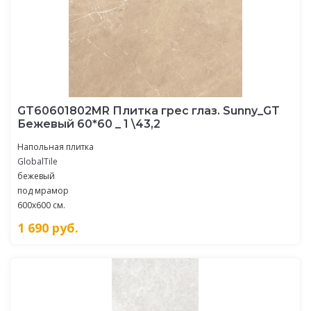
GT60601802MR Плитка грес глаз. Sunny_GT
Бежевый 60*60 _ 1 \43,2
Напольная плитка
GlobalTile
бежевый
под мрамор
600x600 см.
1 690
руб.