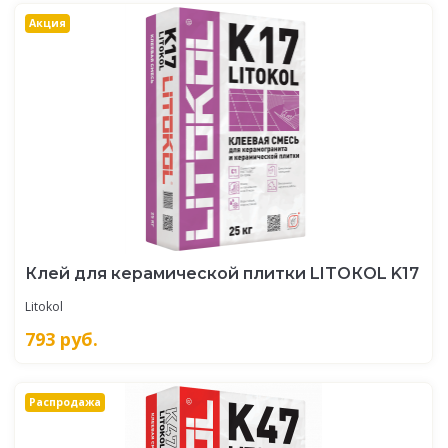
Акция
Клей для керамической плитки LITOКOL K17
Litokol
793
руб.
Распродажа