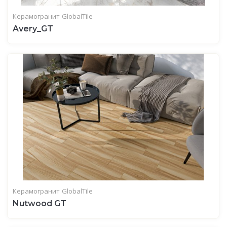
Керамогранит
GlobalTile
Avery_GT
Керамогранит
GlobalTile
Nutwood GT