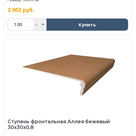
2 002
руб.
Купить
–
+
Ступень фронтальная Аллея бежевый
30x30x0,8