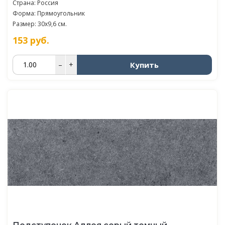
Страна: Россия
Форма: Прямоугольник
Размер: 30x9,6 см.
153
руб.
Купить
–
+