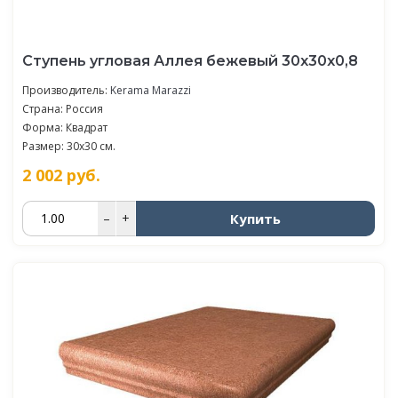
Ступень угловая Аллея бежевый 30x30x0,8
Производитель:
Kerama Marazzi
Страна: Россия
Форма: Квадрат
Размер: 30x30 см.
2 002
руб.
Купить
–
+