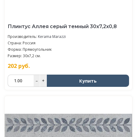
Плинтус Аллея серый темный 30x7,2x0,8
Производитель:
Kerama Marazzi
Страна: Россия
Форма: Прямоугольник
Размер: 30x7,2 см.
202
руб.
Купить
–
+