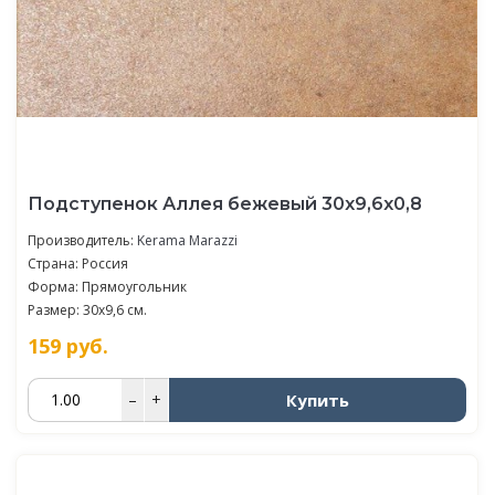
Подступенок Аллея бежевый 30x9,6x0,8
Производитель:
Kerama Marazzi
Страна: Россия
Форма: Прямоугольник
Размер: 30x9,6 см.
159
руб.
Купить
–
+