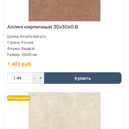
Аллея кирпичный 30x30x0,8
Бренд:
Kerama Marazzi
Страна: Россия
Форма: Квадрат
Размер: 30x30 см.
1 403
руб.
Купить
–
+
Распродажа