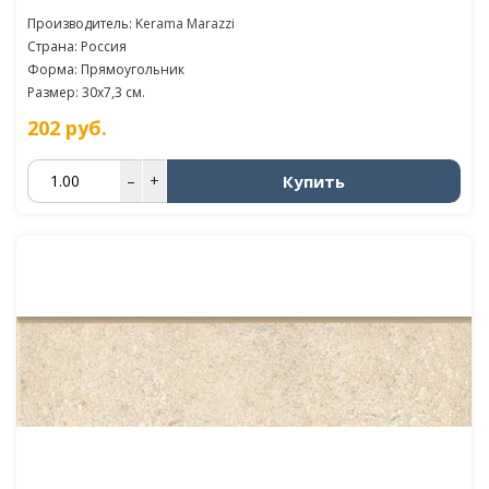
Производитель:
Kerama Marazzi
Страна: Россия
Форма: Прямоугольник
Размер: 30x7,3 см.
202
руб.
Купить
–
+