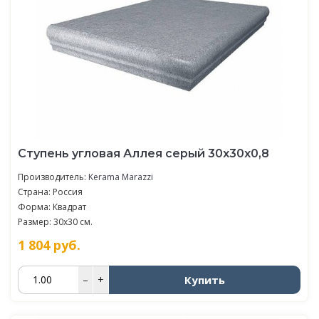
Ступень угловая Аллея серый 30x30x0,8
Производитель:
Kerama Marazzi
Страна: Россия
Форма: Квадрат
Размер: 30x30 см.
1 804
руб.
Купить
–
+