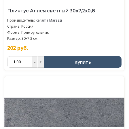
Плинтус Аллея светлый 30x7,2x0,8
Производитель:
Kerama Marazzi
Страна: Россия
Форма: Прямоугольник
Размер: 30x7,3 см.
202
руб.
Купить
–
+