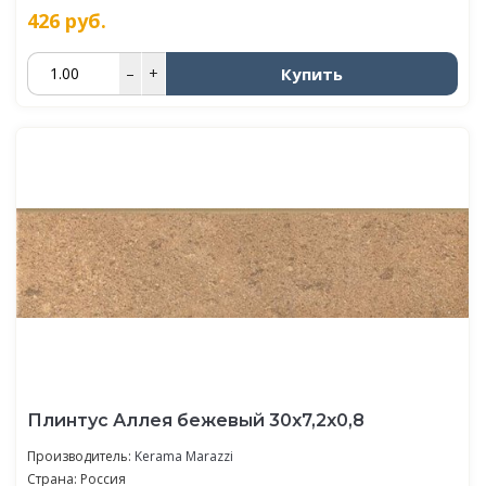
426
руб.
Купить
–
+
Плинтус Аллея бежевый 30x7,2x0,8
Производитель:
Kerama Marazzi
Страна: Россия