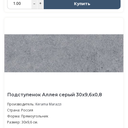
Купить
–
+
Подступенок Аллея серый 30x9,6x0,8
Производитель:
Kerama Marazzi
Страна: Россия
Форма: Прямоугольник
Размер: 30x9,6 см.