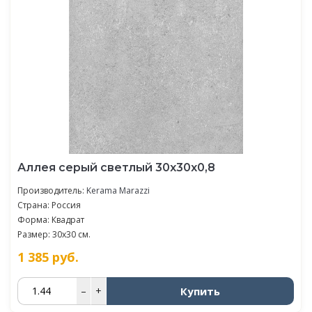
Аллея серый светлый 30x30x0,8
Производитель:
Kerama Marazzi
Страна: Россия
Форма: Квадрат
Размер: 30x30 см.
1 385
руб.
Купить
–
+