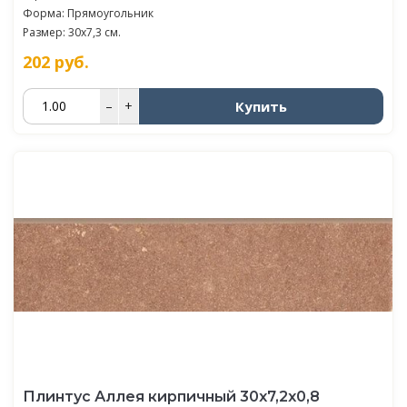
Форма: Прямоугольник
Размер: 30x7,3 см.
202
руб.
Купить
–
+
Плинтус Аллея кирпичный 30x7,2x0,8