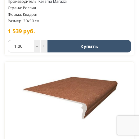
Производитель:
Kerama Marazzi
Страна: Россия
Форма: Квадрат
Размер: 30x30 см.
1 539
руб.
Купить
–
+