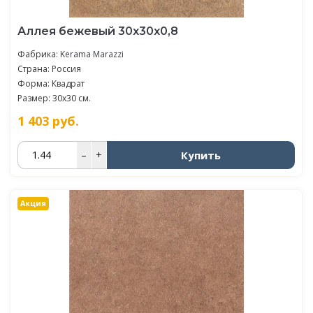
Аллея бежевый 30x30x0,8
Фабрика:
Kerama Marazzi
Страна: Россия
Форма: Квадрат
Размер: 30x30 см.
1 403
руб.
Купить
–
+
Акция