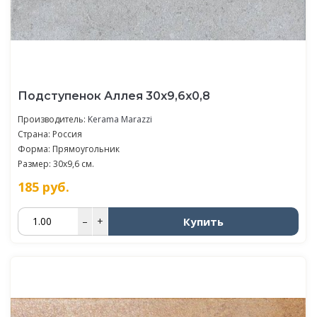
Подступенок Аллея 30x9,6x0,8
Производитель:
Kerama Marazzi
Страна: Россия
Форма: Прямоугольник
Размер: 30x9,6 см.
185
руб.
Купить
–
+