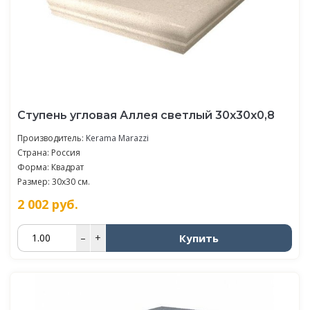
Ступень угловая Аллея светлый 30x30x0,8
Производитель:
Kerama Marazzi
Страна: Россия
Форма: Квадрат
Размер: 30x30 см.
2 002
руб.
Купить
–
+