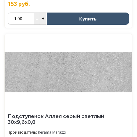
153
руб.
Купить
–
+
Подступенок Аллея серый светлый
30x9,6x0,8
Производитель:
Kerama Marazzi