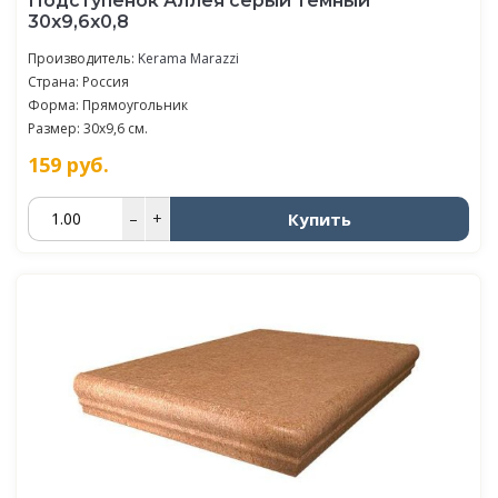
Подступенок Аллея серый темный
30x9,6x0,8
Производитель:
Kerama Marazzi
Страна: Россия
Форма: Прямоугольник
Размер: 30x9,6 см.
159
руб.
Купить
–
+