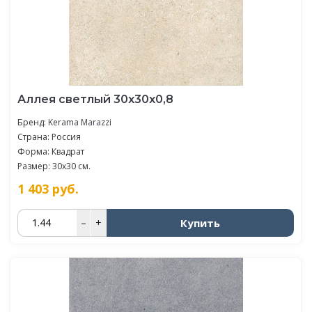
Аллея светлый 30x30x0,8
Бренд:
Kerama Marazzi
Страна: Россия
Форма: Квадрат
Размер: 30x30 см.
1 403
руб.
Купить
–
+