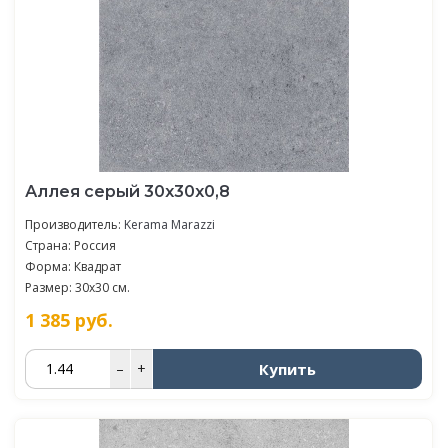
Аллея серый 30x30x0,8
Производитель:
Kerama Marazzi
Страна: Россия
Форма: Квадрат
Размер: 30x30 см.
1 385
руб.
Купить
–
+