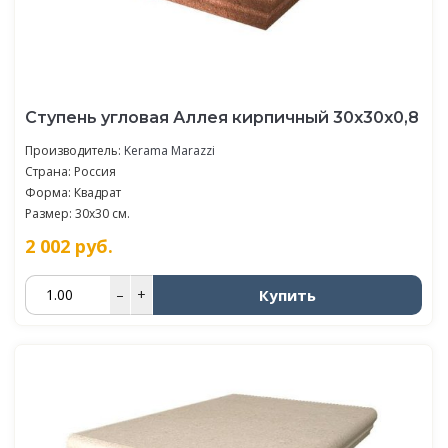
Ступень угловая Аллея кирпичный 30x30x0,8
Производитель:
Kerama Marazzi
Страна: Россия
Форма: Квадрат
Размер: 30x30 см.
2 002
руб.
Купить
–
+