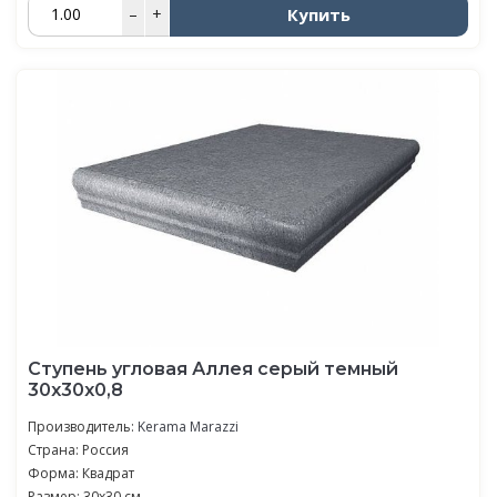
Купить
–
+
Ступень угловая Аллея серый темный
30x30x0,8
Производитель:
Kerama Marazzi
Страна: Россия
Форма: Квадрат
Размер: 30x30 см.