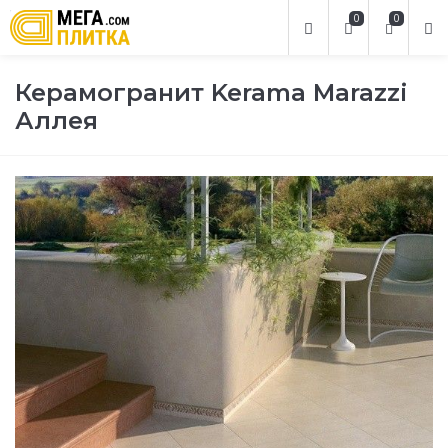
0
0
Керамогранит Kerama Marazzi
Аллея