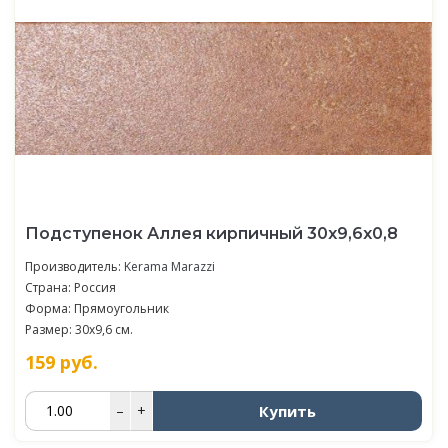
Подступенок Аллея кирпичный 30x9,6x0,8
Производитель:
Kerama Marazzi
Страна: Россия
Форма: Прямоугольник
Размер: 30x9,6 см.
159
руб.
Купить
–
+