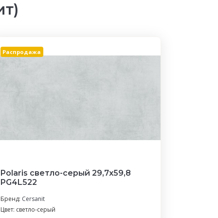
ит)
Распродажа
Polaris светло-серый 29,7x59,8
PG4L522
Бренд:
Cersanit
Цвет: светло-серый