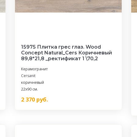
15975 Плитка грес глаз. Wood
Concept Natural_Cers Коричневый
89,8*21,8 _ректификат 1 \70,2
Керамогранит
Cersanit
коричневый
22x90 см.
2 370
руб.