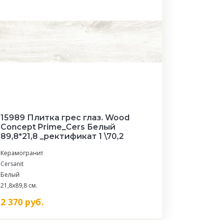
15989 Плитка грес глаз. Wood
Concept Prime_Cers Белый
89,8*21,8 _ректификат 1 \70,2
Керамогранит
Cersanit
Белый
21,8x89,8 см.
2 370
руб.