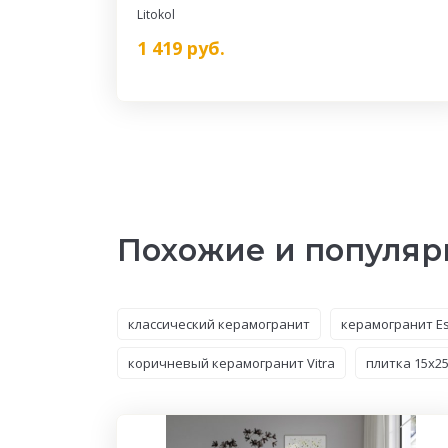
Litokol
1 419
руб.
Похожие и популяр
классический керамогранит
керамогранит Es
коричневый керамогранит Vitra
плитка 15x2