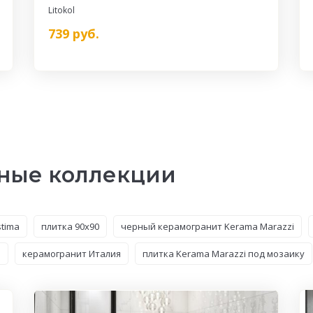
Litokol
739
руб.
ные коллекции
tima
плитка 90x90
черный керамогранит Kerama Marazzi
5
керамогранит Италия
плитка Kerama Marazzi под мозаику