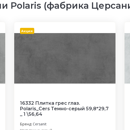
 Polaris (фабрика Церсан
Акция
16332 Плитка грес глаз.
Polaris_Cers Темно-серый 59,8*29,7
_ 1 \56,64
Бренд:
Cersanit