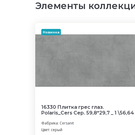
Элементы коллекции
Новинка
16330 Плитка грес глаз.
Polaris_Cers Сер. 59,8*29,7 _ 1 \56,64
Фабрика:
Cersanit
Цвет: серый