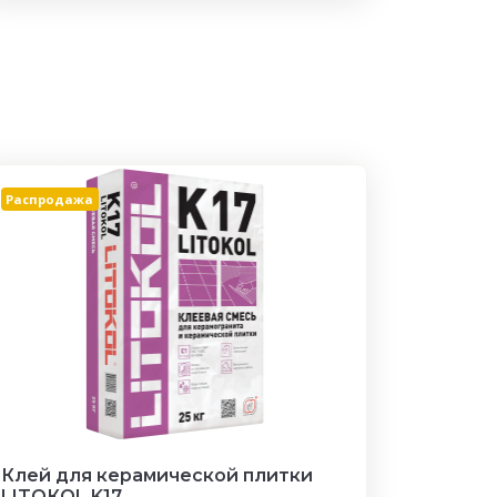
Распродажа
Клей для керамической плитки
LITOКOL K17