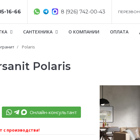
05-16-66
8 (926) 742-00-43
ПЕРЕЗВОН
ТКА
САНТЕХНИКА
О КОМПАНИИ
ОПЛАТА
гранит
Polaris
anit Polaris
Онлайн-консультант
т с производства!