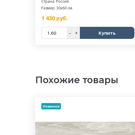
Страна: Россия
Размер: 30x60 см.
1 430
руб.
–
+
Купить
Похожие товары
Новинка