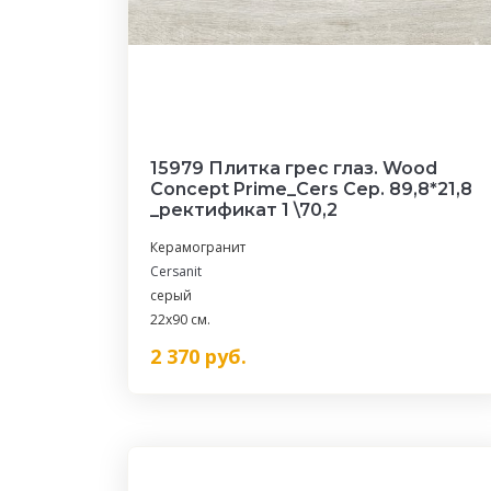
15979 Плитка грес глаз. Wood
Concept Prime_Cers Сер. 89,8*21,8
_ректификат 1 \70,2
Керамогранит
Cersanit
серый
22x90 см.
2 370
руб.