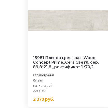
15981 Плитка грес глаз. Wood
Concept Prime_Cers Светл. сер.
89,8*21,8 _ректификат 1 \70,2
Керамогранит
Cersanit
светло-серый
22x90 см.
2 370
руб.