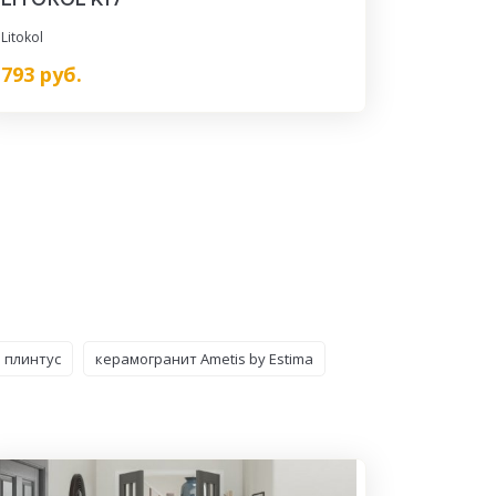
Litokol
793
руб.
плинтус
керамогранит Ametis by Estima