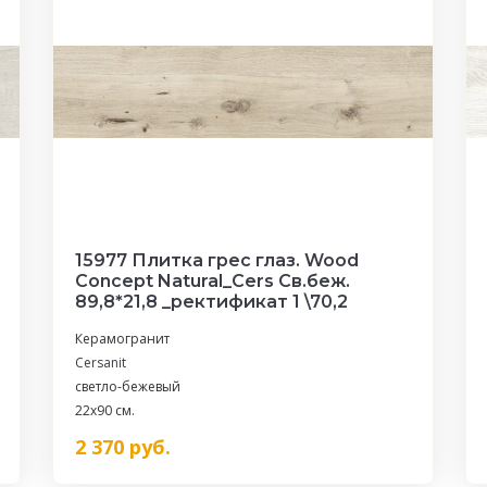
15977 Плитка грес глаз. Wood
Concept Natural_Cers Св.беж.
89,8*21,8 _ректификат 1 \70,2
Керамогранит
Cersanit
светло-бежевый
22x90 см.
2 370
руб.