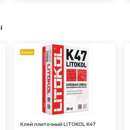
ы
Акция
Клей плиточный LITOKOL K47