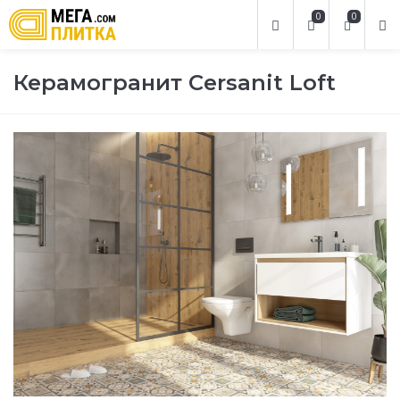
0
0
Керамогранит Cersanit Loft