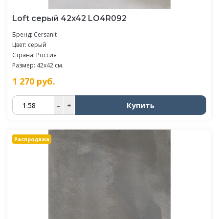
Loft серый 42x42 LO4R092
Бренд:
Cersanit
Цвет: серый
Страна: Россия
Размер: 42x42 см.
1 270
руб.
Купить
–
+
Распродажа