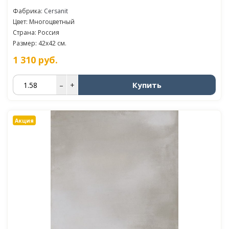
Фабрика:
Cersanit
Цвет: Многоцветный
Страна: Россия
Размер: 42x42 см.
1 310
руб.
Купить
–
+
Акция