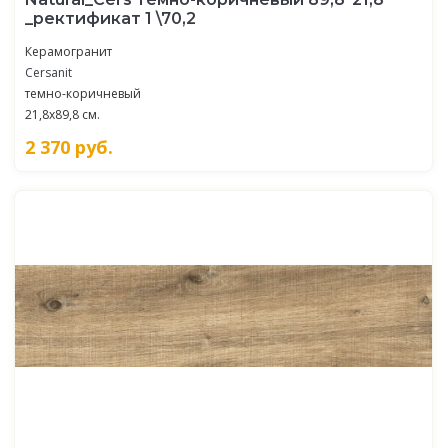
_ректификат 1 \70,2
Керамогранит
Cersanit
темно-коричневый
21,8x89,8 см.
2 370
руб.