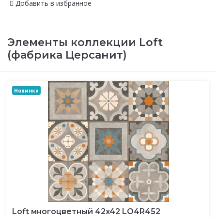
Добавить в избранное
Элементы коллекции Loft
(фабрика Церсанит)
Новинка
Loft многоцветный 42x42 LO4R452