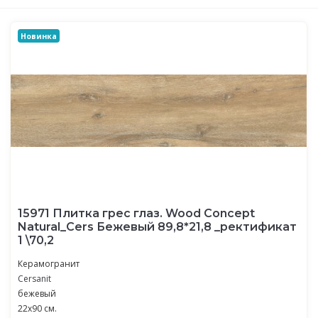
Новинка
15971 Плитка грес глаз. Wood Concept
Natural_Cers Бежевый 89,8*21,8 _ректификат
1 \70,2
Керамогранит
Cersanit
бежевый
22x90 см.