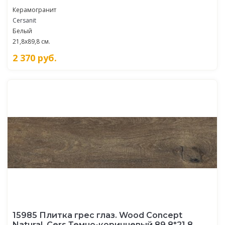
Керамогранит
Cersanit
Белый
21,8x89,8 см.
2 370
руб.
15985 Плитка грес глаз. Wood Concept
Natural_Cers Темно-коричневый 89,8*21,8