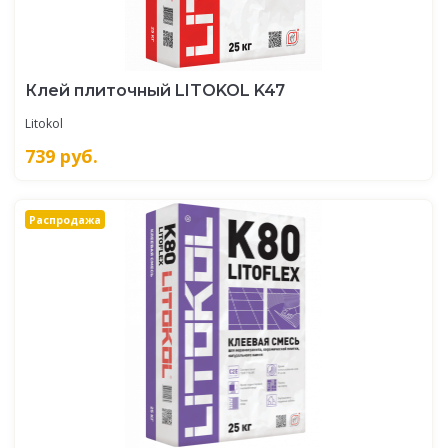
Клей плиточный LITOKOL K47
Litokol
739
руб.
Распродажа