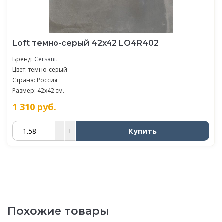
Loft темно-серый 42x42 LO4R402
Бренд:
Cersanit
Цвет: темно-серый
Страна: Россия
Размер: 42x42 см.
1 310
руб.
Купить
–
+
Похожие товары