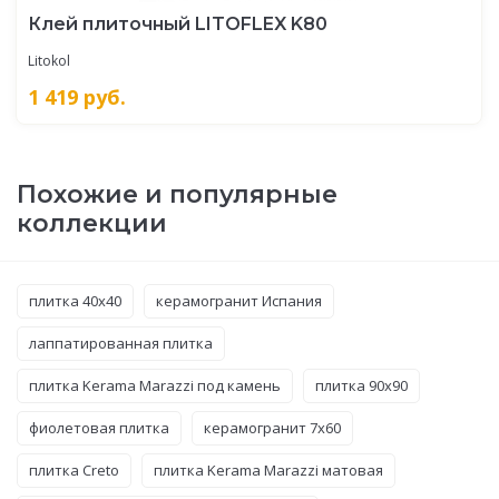
Клей плиточный LITOFLEX K80
Litokol
1 419
руб.
Похожие и популярные
коллекции
плитка 40x40
керамогранит Испания
лаппатированная плитка
плитка Kerama Marazzi под камень
плитка 90x90
фиолетовая плитка
керамогранит 7x60
плитка Creto
плитка Kerama Marazzi матовая