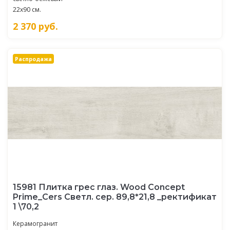
22x90 см.
2 370
руб.
Распродажа
15981 Плитка грес глаз. Wood Concept
Prime_Cers Светл. сер. 89,8*21,8 _ректификат
1 \70,2
Керамогранит