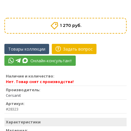
1 270 руб.
Товары коллекции
Задать вопрос
Онлайн-консультант
Наличие и количество:
Нет. Товар снят с производства!
Производитель:
Cersanit
Артикул:
#28323
Характеристики
Материал: