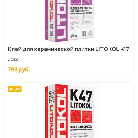
Клей для керамической плитки LITOКOL K17
Litokol
793
руб.
Акция