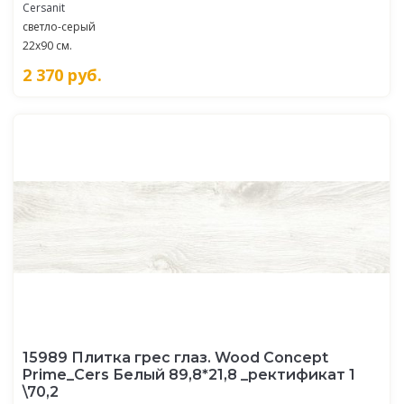
Cersanit
светло-серый
22x90 см.
2 370
руб.
15989 Плитка грес глаз. Wood Concept
Prime_Cers Белый 89,8*21,8 _ректификат 1
\70,2