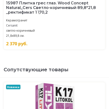
15987 Плитка грес глаз. Wood Concept
Natural_Cers Светло-коричневый 89,8*21,8
_ректификат 1 \70,2
Керамогранит
Cersanit
светло-коричневый
21,8x89,8 см.
2 370
руб.
Сопутствующие товары
Новинка