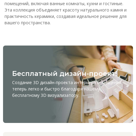
помещений, включая ванные комнаты, кухни и гостиные.
Эта коллекция объединяет красоту натурального камня и
практичность керамики, создавая идеальное решение для
вашего пространства.
Бесплатный дизайн-проект!
Создание 3D дизайн-проекта интерьера помещения
теперь легко и быстро благодаря нашему
бесплатному
3D визуализатору
.