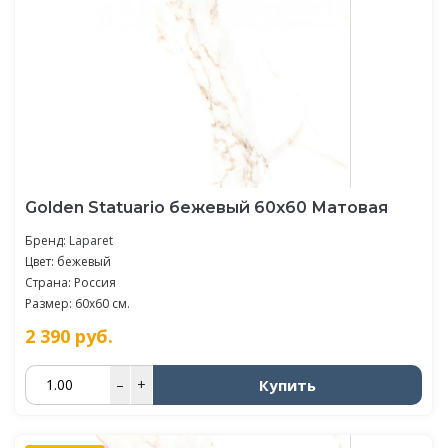
Golden Statuario бежевый 60x60 Матовая
Бренд:
Laparet
Цвет: бежевый
Страна: Россия
Размер: 60x60 см.
2 390
руб.
Купить
–
+