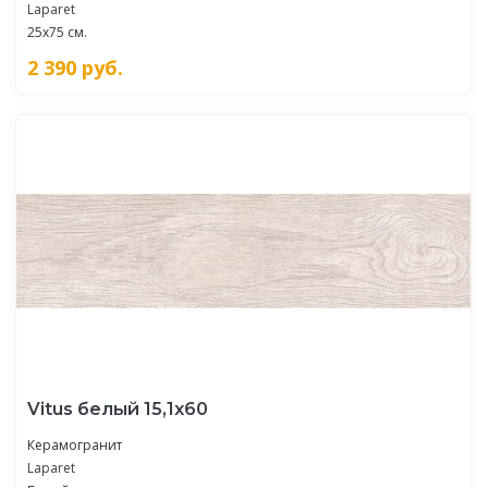
Laparet
25x75 см.
2 390
руб.
Vitus белый 15,1х60
Керамогранит
Laparet