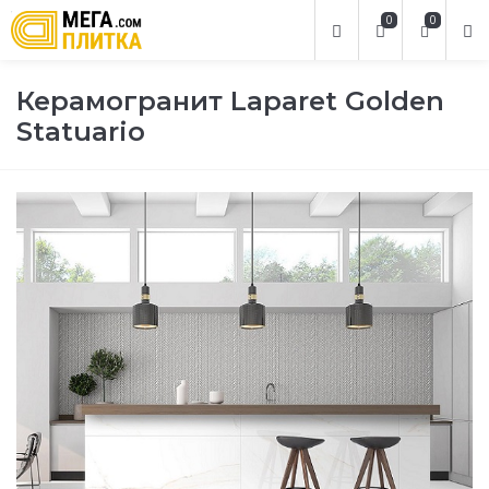
0
0
Керамогранит Laparet Golden
Statuario