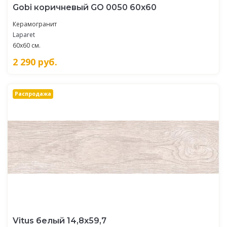
Gobi коричневый GO 0050 60х60
Керамогранит
Laparet
60x60 см.
2 290
руб.
Распродажа
Vitus белый 14,8х59,7