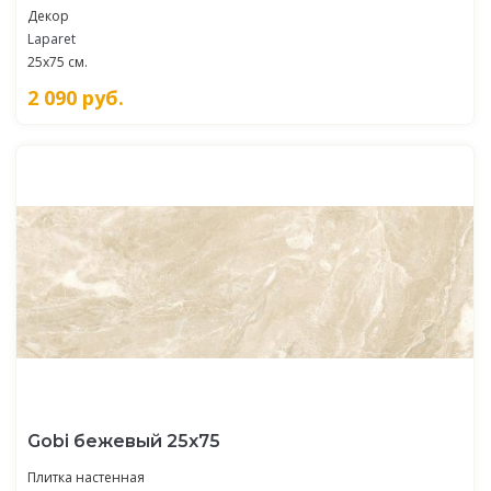
Декор
Laparet
25x75 см.
2 090
руб.
Gobi бежевый 25х75
Плитка настенная