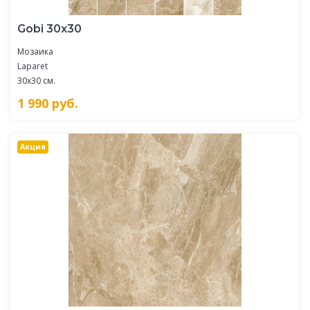
Gobi 30х30
Мозаика
Laparet
30x30 см.
1 990
руб.
Акция