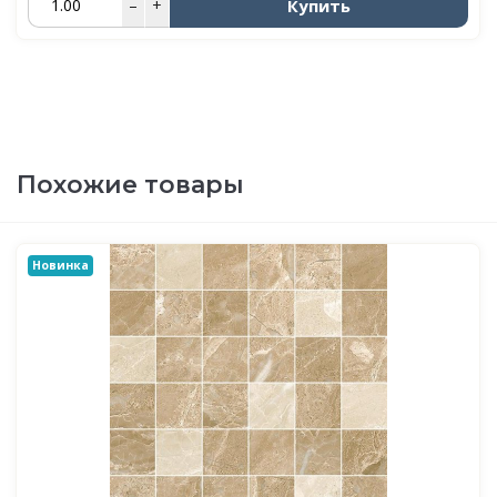
Купить
–
+
Похожие товары
Новинка