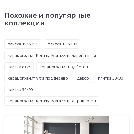
Похожие и популярные
коллекции
плитка 15,5x15,5
плитка 100x100
керамогранит Kerama Marazzi полированный
плитка 8x25
керамогранит под бетон
керамогранит Vitra под дерево
декор
плитка 30x30
плитка 30x90
керамогранит Kerama Marazzi под травертин