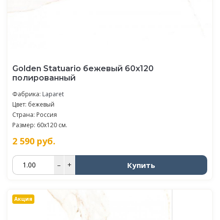
Golden Statuario бежевый 60x120
полированный
Фабрика:
Laparet
Цвет: бежевый
Страна: Россия
Размер: 60x120 см.
2 590
руб.
Купить
–
+
Акция