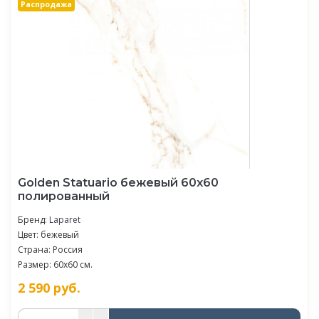
Распродажа
Golden Statuario бежевый 60x60
полированный
Бренд:
Laparet
Цвет: бежевый
Страна: Россия
Размер: 60x60 см.
2 590
руб.