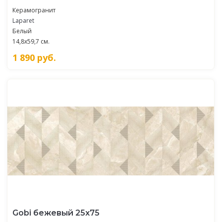
Керамогранит
Laparet
Белый
14,8x59,7 см.
1 890
руб.
Gobi бежевый 25х75