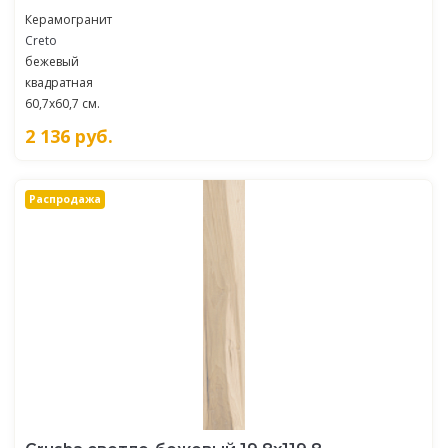
Керамогранит
Creto
бежевый
квадратная
60,7x60,7 см.
2 136
руб.
Распродажа