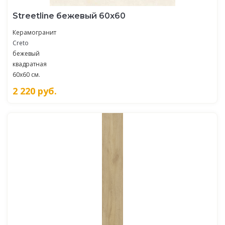
Streetline бежевый 60х60
Керамогранит
Creto
бежевый
квадратная
60x60 см.
2 220
руб.