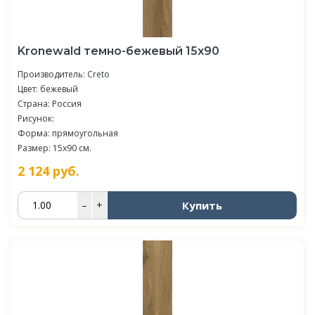
Kronewald темно-бежевый 15х90
Производитель:
Creto
Цвет: бежевый
Страна: Россия
Рисунок:
Форма: прямоугольная
Размер: 15x90 см.
2 124
руб.
Купить
–
+