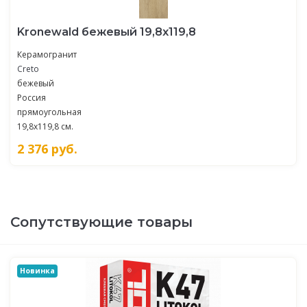
Kronewald бежевый 19,8х119,8
Керамогранит
Creto
бежевый
Россия
прямоугольная
19,8x119,8 см.
2 376
руб.
Сопутствующие товары
Новинка