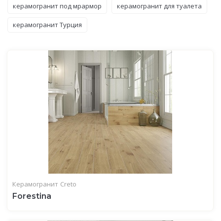
керамогранит под мрармор
керамогранит для туалета
керамогранит Турция
Керамогранит
Creto
Forestina