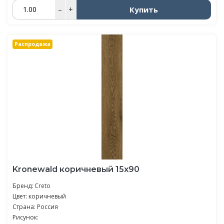
Купить
–
+
Распродажа
Kronewald коричневый 15х90
Бренд:
Creto
Цвет: коричневый
Страна: Россия
Рисунок: