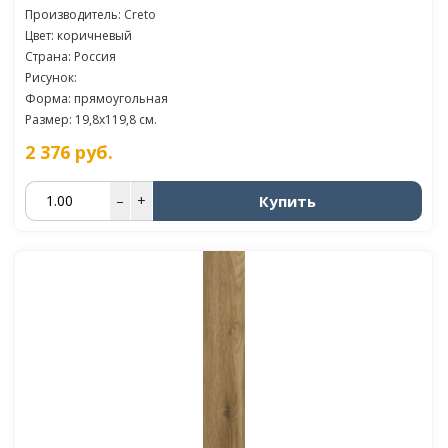
Производитель:
Creto
Цвет: коричневый
Страна: Россия
Рисунок:
Форма: прямоугольная
Размер: 19,8x119,8 см.
2 376
руб.
Купить
–
+