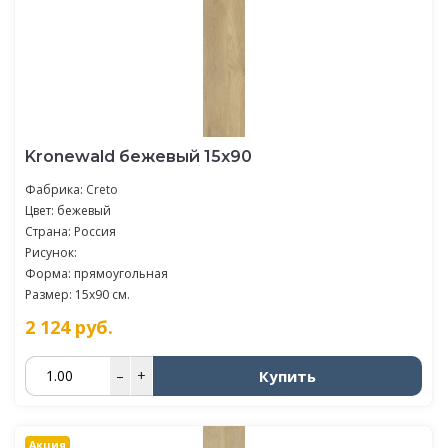
Kronewald бежевый 15х90
Фабрика:
Creto
Цвет: бежевый
Страна: Россия
Рисунок:
Форма: прямоугольная
Размер: 15x90 см.
2 124
руб.
Купить
–
+
Акция