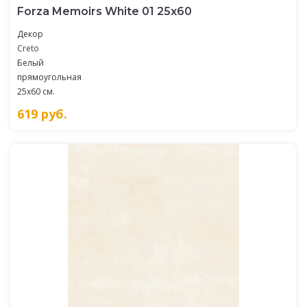
Forza Memoirs White 01 25х60
Декор
Creto
Белый
прямоугольная
25x60 см.
619
руб.