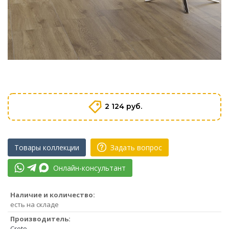
2 124 руб.
Товары коллекции
Задать вопрос
Онлайн-консультант
Наличие и количество:
есть на складе
Производитель:
Creto