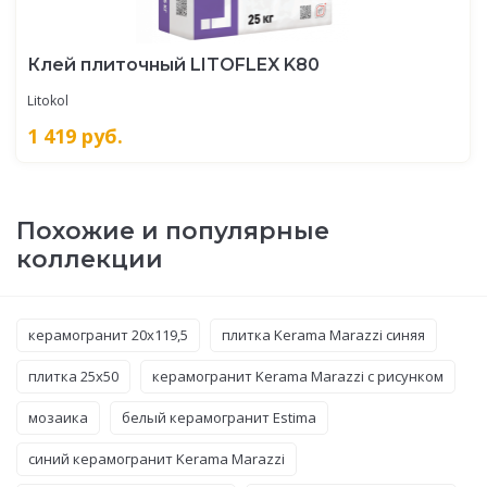
Клей плиточный LITOFLEX K80
Litokol
1 419
руб.
Похожие и популярные
коллекции
керамогранит 20x119,5
плитка Kerama Marazzi синяя
плитка 25x50
керамогранит Kerama Marazzi с рисунком
мозаика
белый керамогранит Estima
синий керамогранит Kerama Marazzi