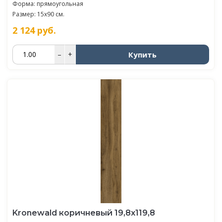
Форма: прямоугольная
Размер: 15x90 см.
2 124
руб.
Купить
–
+
Kronewald коричневый 19,8х119,8