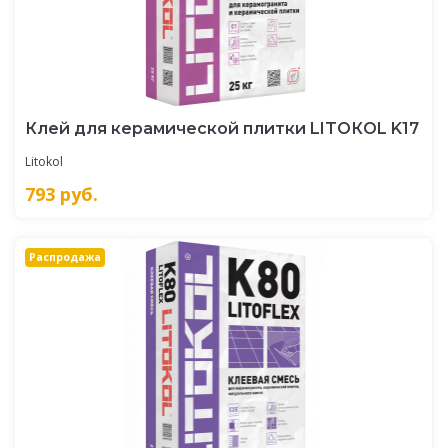
Клей для керамической плитки LITOКOL K17
Litokol
793
руб.
Распродажа