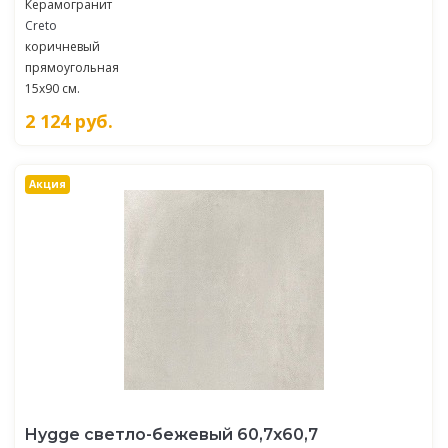
Керамогранит
Creto
коричневый
прямоугольная
15x90 см.
2 124
руб.
Акция
Hygge светло-бежевый 60,7х60,7