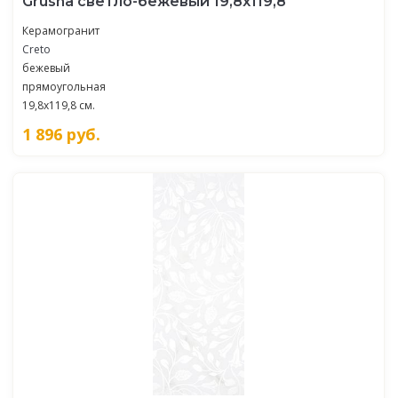
Grusha светло-бежевый 19,8х119,8
Керамогранит
Creto
бежевый
прямоугольная
19,8x119,8 см.
1 896
руб.