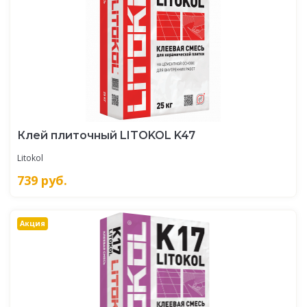
Клей плиточный LITOKOL K47
Litokol
739
руб.
Акция