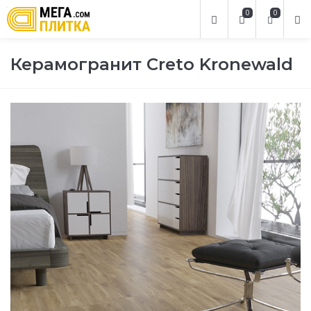
0
0
Керамогранит Creto Kronewald