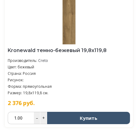
Kronewald темно-бежевый 19,8х119,8
Производитель:
Creto
Цвет: бежевый
Страна: Россия
Рисунок:
Форма: прямоугольная
Размер: 19,8x119,8 см.
2 376
руб.
Купить
–
+