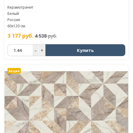
Керамогранит
Белый
Россия
60x120 см.
3 177
руб.
4 538
руб.
Купить
–
+
Акция