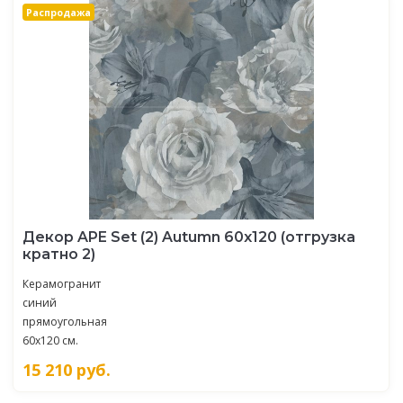
Распродажа
Декор APE Set (2) Autumn 60х120 (отгрузка
кратно 2)
Керамогранит
синий
прямоугольная
60x120 см.
15 210
руб.