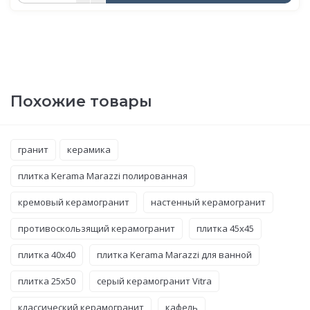
Похожие товары
гранит
керамика
плитка Kerama Marazzi полированная
кремовый керамогранит
настенный керамогранит
противоскользящий керамогранит
плитка 45x45
плитка 40x40
плитка Kerama Marazzi для ванной
плитка 25x50
серый керамогранит Vitra
классический керамогранит
кафель