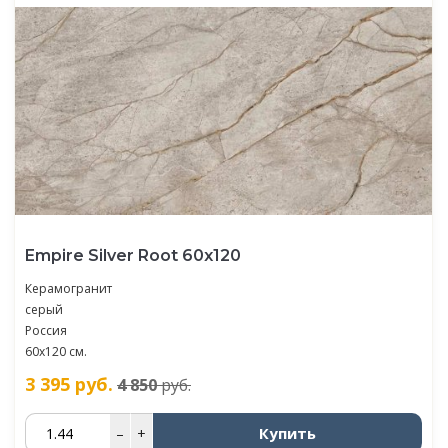
Empire Silver Root 60x120
Керамогранит
серый
Россия
60x120 см.
3 395
руб.
4 850
руб.
Купить
–
+