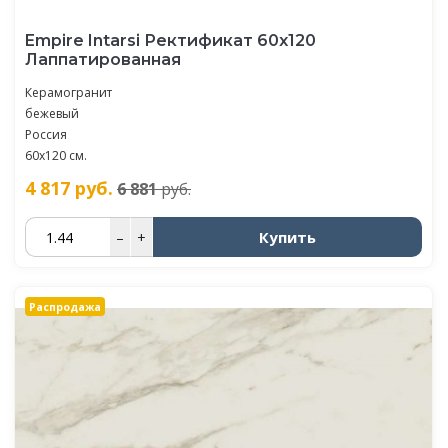
Empire Intarsi Ректификат 60x120
Лаппатированная
Керамогранит
бежевый
Россия
60x120 см.
4 817
руб.
6 881
руб.
Купить
–
+
Распродажа