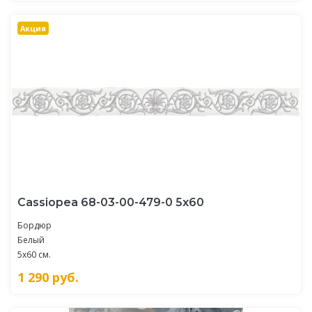
Акция
Cassiopea 68-03-00-479-0 5х60
Бордюр
Белый
5x60 см.
1 290
руб.