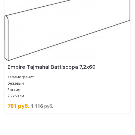
Empire Tajmahal Battiscopa 7,2x60
Керамогранит
бежевый
Россия
7,2x60 см.
781
руб.
1 116
руб.