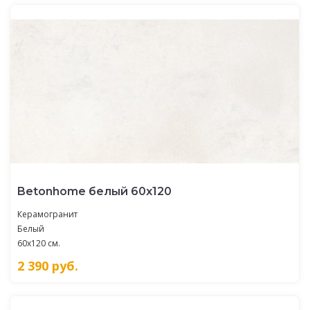
Betonhome белый 60х120
Керамогранит
Белый
60x120 см.
2 390
руб.