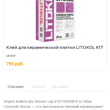
Клей для керамической плитки LITOКOL K17
Litokol
793
руб.
Описание
Оплата
Доставка
Empire Arabescato Mosaic Lap 610110000810 от Atlas
Concorde Russia — это высококачественный керамогранит