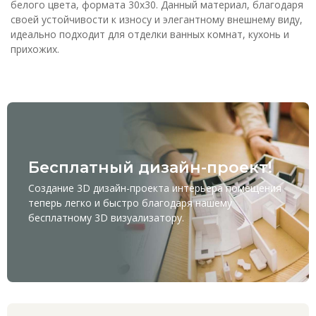
белого цвета, формата 30x30. Данный материал, благодаря
своей устойчивости к износу и элегантному внешнему виду,
идеально подходит для отделки ванных комнат, кухонь и
прихожих.
Бесплатный дизайн-проект!
Создание 3D дизайн-проекта интерьера помещения
теперь легко и быстро благодаря нашему
бесплатному
3D визуализатору
.