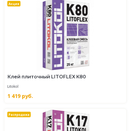
Акция
Клей плиточный LITOFLEX K80
Litokol
1 419
руб.
Распродажа