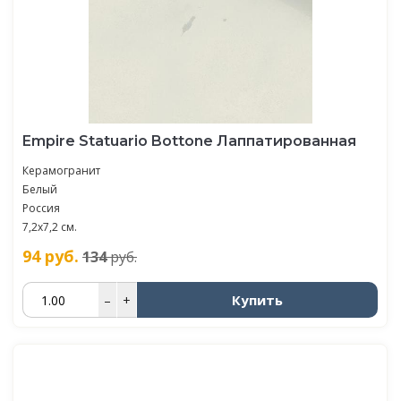
Empire Statuario Bottone Лаппатированная
Керамогранит
Белый
Россия
7,2x7,2 см.
94
руб.
134
руб.
Купить
–
+