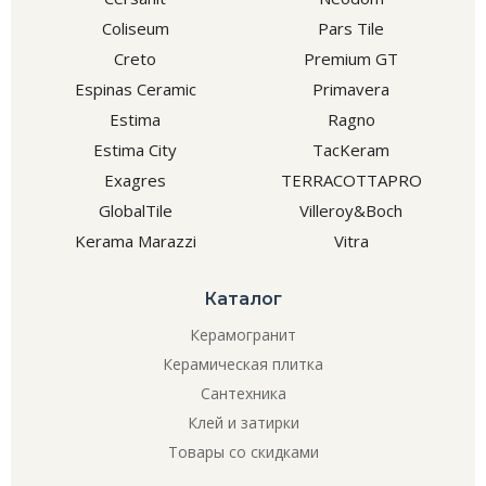
Coliseum
Pars Tile
Creto
Premium GT
Espinas Ceramic
Primavera
Estima
Ragno
Estima City
TacKeram
Exagres
TERRACOTTAPRO
GlobalTile
Villeroy&Boch
Kerama Marazzi
Vitra
Каталог
Керамогранит
Керамическая плитка
Сантехника
Клей и затирки
Товары со скидками