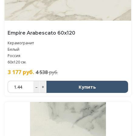
Empire Arabescato 60x120
Керамогранит
Белый
Россия
60x120 см.
3 177
руб.
4 538
руб.
Купить
–
+