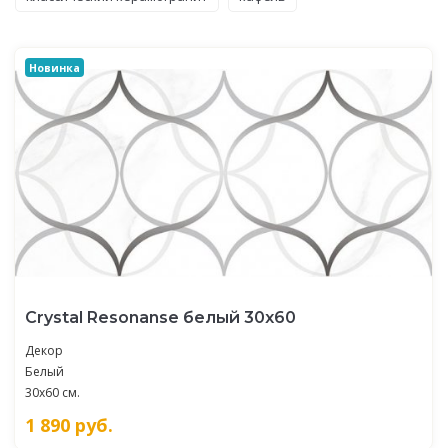
Новинка
Crystal Resonanse белый 30х60
Декор
Белый
30x60 см.
1 890
руб.