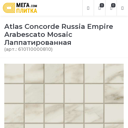
0
0
Atlas Concorde Russia Empire
Arabescato Mosaic
Лаппатированная
(арт.: 610110000810)