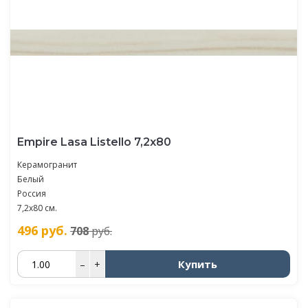
Empire Lasa Listello 7,2x80
Керамогранит
Белый
Россия
7,2x80 см.
496
руб.
708
руб.
Купить
–
+