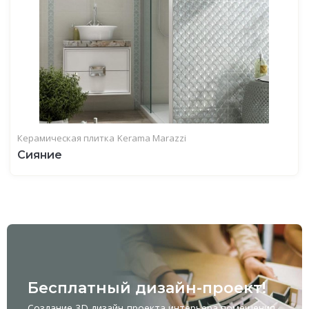
Керамическая плитка
Kerama Marazzi
Сияние
Бесплатный дизайн-проект!
Создание 3D дизайн-проекта интерьера помещения