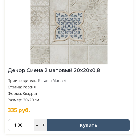
Декор Сиена 2 матовый 20x20x0,8
Производитель:
Kerama Marazzi
Страна: Россия
Форма: Квадрат
Размер: 20x20 см.
335
руб.
Купить
–
+