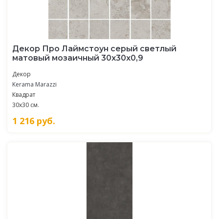
Декор Про Лаймстоун серый светлый
матовый мозаичный 30x30x0,9
Декор
Kerama Marazzi
Квадрат
30x30 см.
1 216
руб.