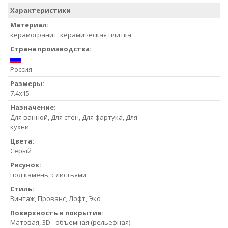
Характеристики
Материал:
керамогранит, керамическая плитка
Страна производства:
Россия
Размеры:
7.4x15
Назначение:
Для ванной, Для стен, Для фартука, Для
кухни
Цвета:
Серый
Рисунок:
под камень, с листьями
Стиль:
Винтаж, Прованс, Лофт, Эко
Поверхность и покрытие:
Матовая, 3D - объемная (рельефная)