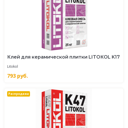
Клей для керамической плитки LITOКOL K17
Litokol
793
руб.
Распродажа