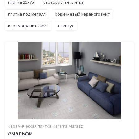
плитка 25x75
серебристая плитка
плитка под металл
коричневый керамогранит
керамогранит 20x20
плинтус
Керамическая плитка
Kerama Marazzi
Амальфи