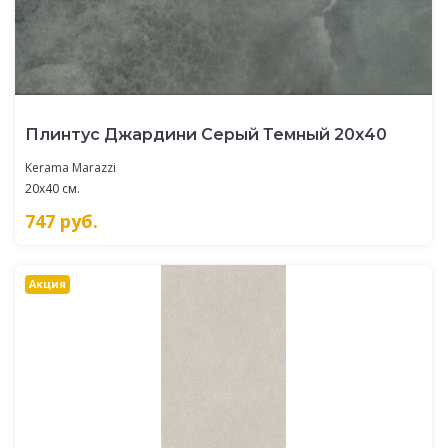
Плинтус Джардини Серый Темный 20х40
Kerama Marazzi
20x40 см.
747
руб.
Акция