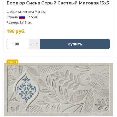
Бордюр Сиена Серый Светлый Матовая 15х3
Фабрика:
Kerama Marazzi
Страна:
Россия
Размер: 3x15 см.
196
руб.
Купить
–
+
Акция