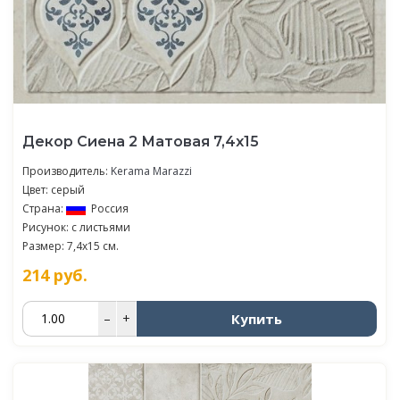
Декор Сиена 2 Матовая 7,4х15
Производитель:
Kerama Marazzi
Цвет: серый
Страна:
Россия
Рисунок: с листьями
Размер: 7,4x15 см.
214
руб.
Купить
–
+