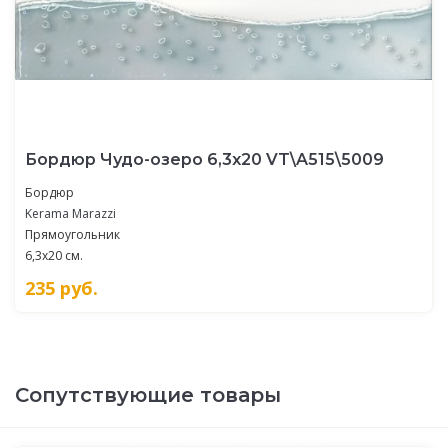
Бордюр Чудо-озеро 6,3x20 VT\A515\5009
Бордюр
Kerama Marazzi
Прямоугольник
6,3x20 см.
235
руб.
Сопутствующие товары