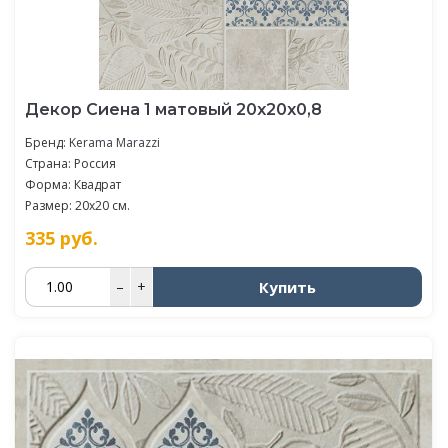
Декор Сиена 1 матовый 20x20x0,8
Бренд:
Kerama Marazzi
Страна: Россия
Форма: Квадрат
Размер: 20x20 см.
335
руб.
Купить
–
+