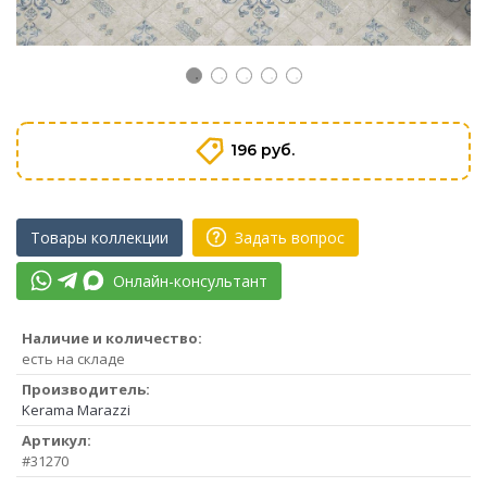
196 руб.
Товары коллекции
Задать вопрос
Онлайн-консультант
Наличие и количество:
есть на складе
Производитель:
Kerama Marazzi
Артикул:
#31270