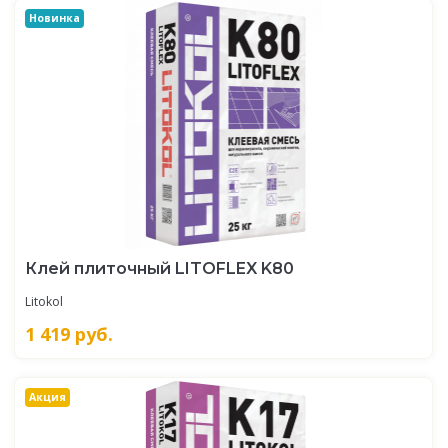
Новинка
Клей плиточный LITOFLEX K80
Litokol
1 419
руб.
Акция