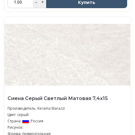
Купить
–
+
Сиена Серый Светлый Матовая 7,4х15
Производитель:
Kerama Marazzi
Цвет: серый
Страна:
Россия
Рисунок:
Форма: прямоугольная