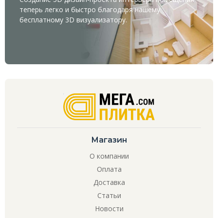
теперь легко и быстро благодаря нашему
бесплатному
3D визуализатору
.
Магазин
О компании
Оплата
Доставка
Статьи
Новости