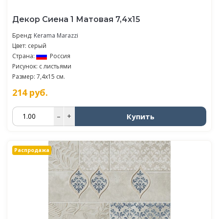
Декор Сиена 1 Матовая 7,4х15
Бренд:
Kerama Marazzi
Цвет: серый
Страна:
Россия
Рисунок: с листьями
Размер: 7,4x15 см.
214
руб.
Купить
–
+
Распродажа