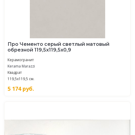
Про Чементо серый светлый матовый
обрезной 119,5x119,5x0,9
Керамогранит
Kerama Marazzi
Квадрат
119,5x119,5 см.
5 174
руб.