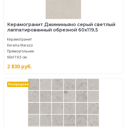
Керамогранит Джиминьяно серый светлый
лаппатированный обрезной 60x119,5
Керамогранит
Kerama Marazzi
Прямоугольник
60x119,5 см.
2 830
руб.
Распродажа