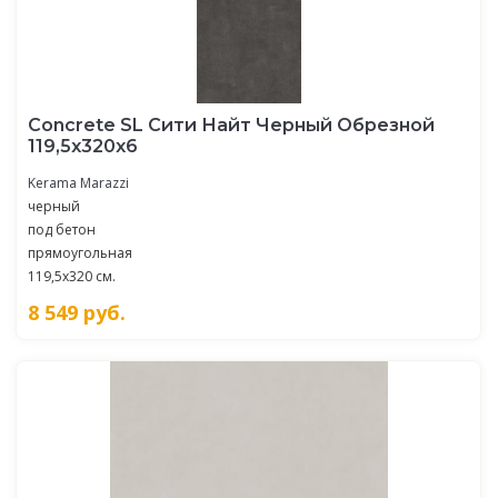
Concrete SL Сити Найт Черный Обрезной
119,5x320х6
Kerama Marazzi
черный
под бетон
прямоугольная
119,5x320 см.
8 549
руб.