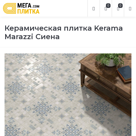
0
0
Керамическая плитка Kerama
Marazzi Сиена