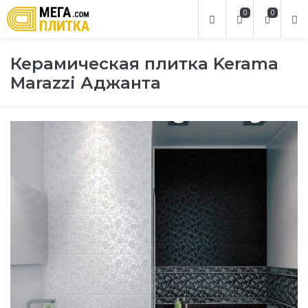
0
0
Керамическая плитка Kerama
Marazzi Аджанта