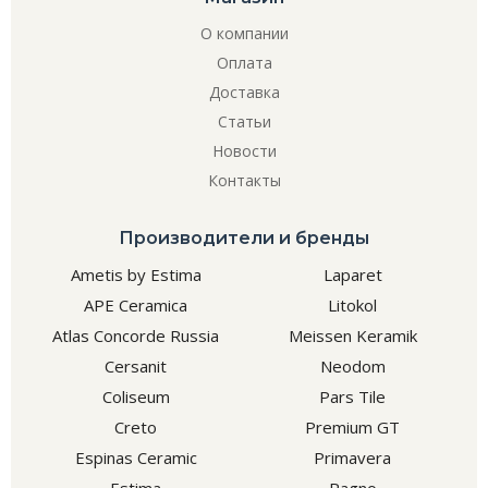
О компании
Оплата
Доставка
Статьи
Новости
Контакты
Производители и бренды
Ametis by Estima
Laparet
APE Ceramica
Litokol
Atlas Concorde Russia
Meissen Keramik
Cersanit
Neodom
Coliseum
Pars Tile
Creto
Premium GT
Espinas Ceramic
Primavera
Estima
Ragno