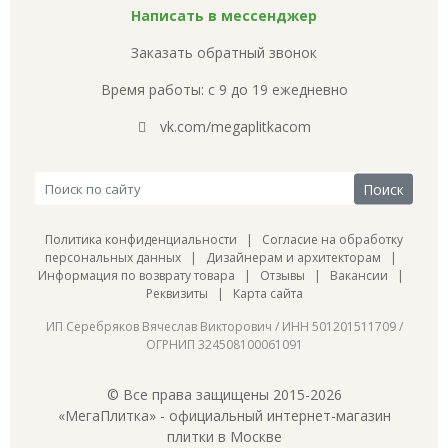
Написать в мессенджер
Заказать обратный звонок
Время работы: с 9 до 19 ежедневно
vk.com/megaplitkacom
Политика конфиденциальности
|
Согласие на обработку
персональных данных
|
Дизайнерам и архитекторам
|
Информация по возврату товара
|
Отзывы
|
Вакансии
|
Реквизиты
|
Карта сайта
ИП Серебряков Вячеслав Викторович / ИНН 501201511709 /
ОГРНИП 324508100061091
© Все права защищены 2015-2026
«МегаПлитка» - официальный интернет-магазин
плитки в Москве