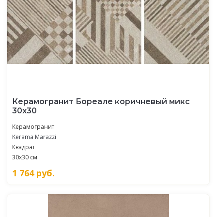
Керамогранит Бореале коричневый микс
30x30
Керамогранит
Kerama Marazzi
Квадрат
30x30 см.
1 764
руб.