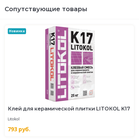
Сопутствующие товары
Новинка
Клей для керамической плитки LITOКOL K17
Litokol
793
руб.