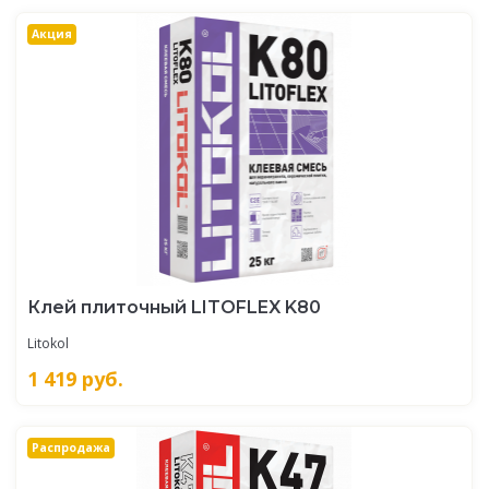
Акция
Клей плиточный LITOFLEX K80
Litokol
1 419
руб.
Распродажа