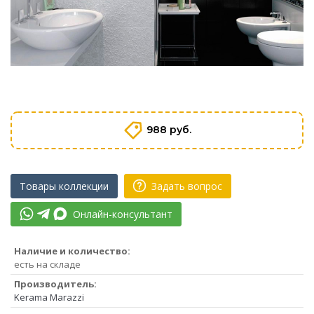
988 руб.
Товары коллекции
Задать вопрос
Онлайн-консультант
Наличие и количество:
есть на складе
Производитель:
Kerama Marazzi