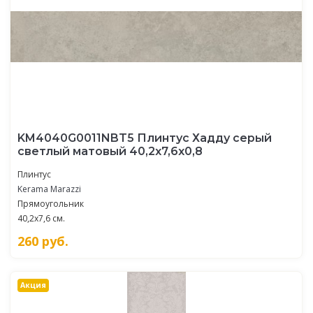
KM4040G0011NBT5 Плинтус Хадду серый
светлый матовый 40,2x7,6x0,8
Плинтус
Kerama Marazzi
Прямоугольник
40,2x7,6 см.
260
руб.
Акция