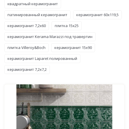
квадратный керамогранит
патинированный керамогранит
керамогранит 60x119,5
керамогранит 7,2x60
плитка 15x25
керамогранит Kerama Marazzi под травертин
плитка Villeroy&Boch
керамогранит 15x90
керамогранит Laparet полированный
керамогранит 7,2x7,2