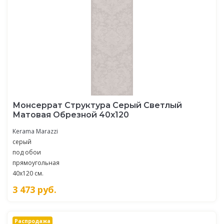
Монсеррат Структура Серый Светлый
Матовая Обрезной 40х120
Kerama Marazzi
серый
под обои
прямоугольная
40x120 см.
3 473
руб.
Распродажа