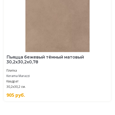
Пьяцца бежевый тёмный матовый
30,2x30,2x0,78
Плитка
Kerama Marazzi
Квадрат
30,2x30,2 см.
905
руб.