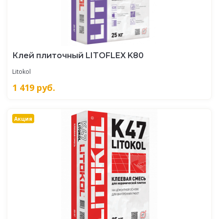
Клей плиточный LITOFLEX K80
Litokol
1 419
руб.
Акция