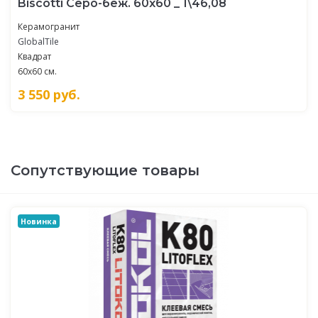
Biscotti Серо-беж. 60x60 _ 1\46,08
Керамогранит
GlobalTile
Квадрат
60x60 см.
3 550
руб.
Сопутствующие товары
Новинка