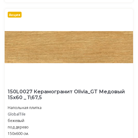
Акция
150L0027 Керамогранит Olivia_GT Медовый
15x60 _ 1\67,5
Напольная плитка
GlobalTile
бежевый
под дерево
150x600 см.