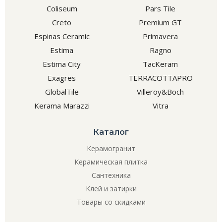
Coliseum
Pars Tile
Creto
Premium GT
Espinas Ceramic
Primavera
Estima
Ragno
Estima City
TacKeram
Exagres
TERRACOTTAPRO
GlobalTile
Villeroy&Boch
Kerama Marazzi
Vitra
Каталог
Керамогранит
Керамическая плитка
Сантехника
Клей и затирки
Товары со скидками