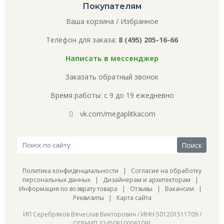
Покупателям
Ваша корзина
/
Избранное
Телефон для заказа:
8 (495) 205-16-66
Написать в мессенджер
Заказать обратный звонок
Время работы: с 9 до 19 ежедневно
vk.com/megaplitkacom
Политика конфиденциальности
|
Согласие на обработку
персональных данных
|
Дизайнерам и архитекторам
|
Информация по возврату товара
|
Отзывы
|
Вакансии
|
Реквизиты
|
Карта сайта
ИП Серебряков Вячеслав Викторович / ИНН 501201511709 /
ОГРНИП 324508100061091