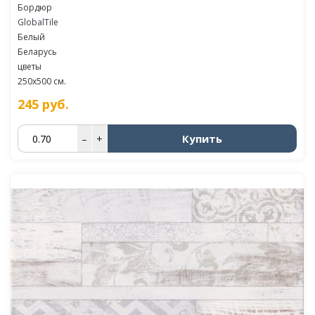
Бордюр
GlobalTile
Белый
Беларусь
цветы
250x500 см.
245
руб.
Купить
–
+