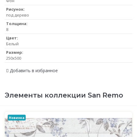
Фон
Рисунок:
под дерево
Толщина:
8
Цвет:
Белый
Размер:
250x500
Добавить в избранное
Элементы коллекции San Remo
Новинка