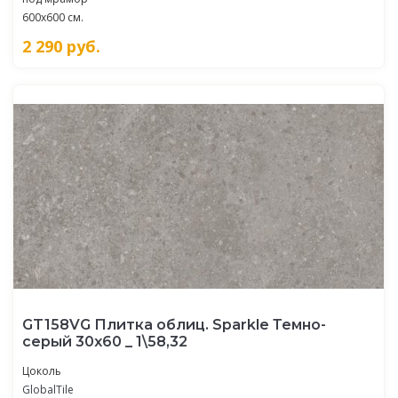
600x600 см.
2 290
руб.
GT158VG Плитка облиц. Sparkle Темно-
серый 30x60 _ 1\58,32
Цоколь
GlobalTile