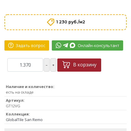
1 230 руб./м2
Задать вопрос
Онлайн-консультант
В корзину
–
+
Наличие и количество:
есть на складе
Артикул:
GT12VG
Коллекция:
GlobalTile San Remo