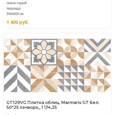
темно-серый
терраццо
300x600 см.
1 400
руб.
GT129VG Плитка облиц. Marmaris GT Бел.
50*25 пэчворк_ 1 \74,25