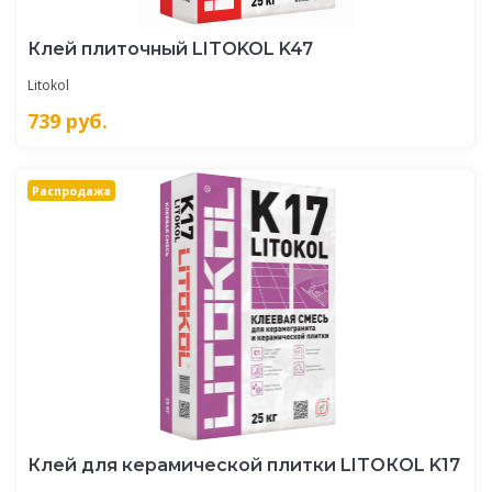
Клей плиточный LITOKOL K47
Litokol
739
руб.
Распродажа
Клей для керамической плитки LITOКOL K17