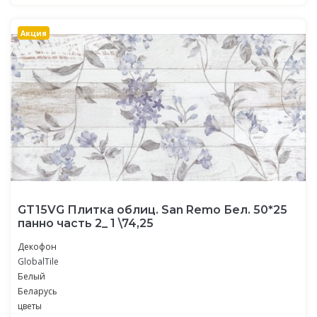
Акция
GT15VG Плитка облиц. San Remo Бел. 50*25
панно часть 2_ 1 \74,25
Декофон
GlobalTile
Белый
Беларусь
цветы