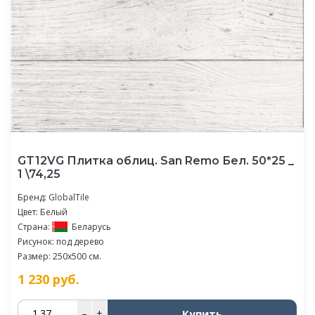
GT12VG Плитка облиц. San Remo Бел. 50*25 _
1 \74,25
Бренд:
GlobalTile
Цвет: Белый
Страна:
Беларусь
Рисунок: под дерево
Размер: 250x500 см.
1 230
руб.
Купить
–
+