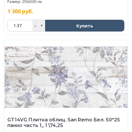
Размер: 250x500 см.
1 300
руб.
Купить
–
+
GT14VG Плитка облиц. San Remo Бел. 50*25
панно часть 1_ 1 \74,25