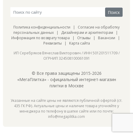
Политика конфиденциальности
|
Согласие на обработку
персональных данных
|
Дизайнерам и архитекторам
|
Информация по возврату товара
|
Отзывы
|
Вакансии
|
Реквизиты
|
Карта сайта
ИП Серебряков Вячеслав Викторович / ИНН 501201511709 /
ОГРНИП 324508100061091
© Все права защищены 2015-2026
«МегаПлитка» - официальный интернет-магазин
плитки в Москве
Указанные на сайте цены не являются публичной офертой (ст.
435 ГК РФ). Актуальные цены и наличие товара уточняйте у
менеджера по телефону в шапке сайте или по почте:
info@megaplitka.com