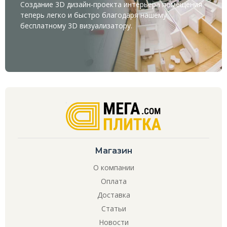
Создание 3D дизайн-проекта интерьера помещения
теперь легко и быстро благодаря нашему
бесплатному
3D визуализатору
.
Магазин
О компании
Оплата
Доставка
Статьи
Новости