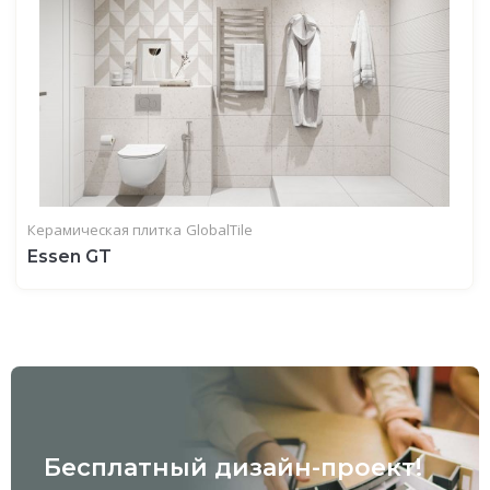
Керамическая плитка
GlobalTile
Essen GT
Бесплатный дизайн-проект!