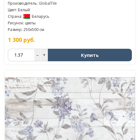
Производитель:
GlobalTile
Цвет: Белый
Страна:
Беларусь
Рисунок: цветы
Размер: 250x500 см.
1 300
руб.
Купить
–
+