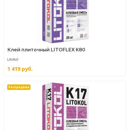
Клей плиточный LITOFLEX K80
Litokol
1 419
руб.
Распродажа