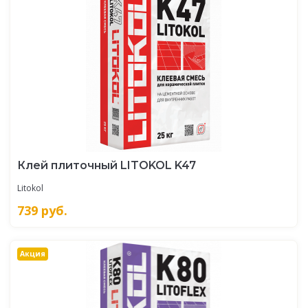
Клей плиточный LITOKOL K47
Litokol
739
руб.
Акция