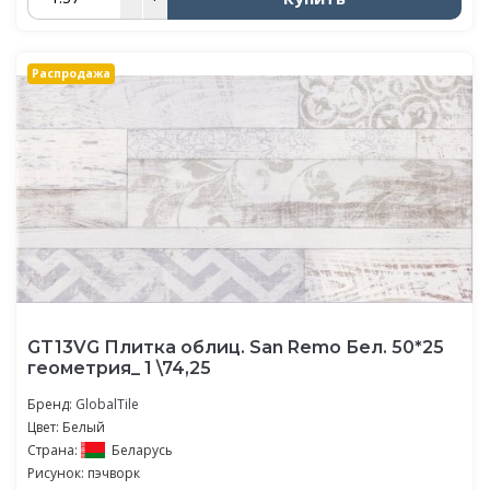
Распродажа
GT13VG Плитка облиц. San Remo Бел. 50*25
геометрия_ 1 \74,25
Бренд:
GlobalTile
Цвет: Белый
Страна:
Беларусь
Рисунок: пэчворк