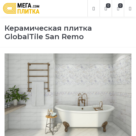
0
0
Керамическая плитка
GlobalTile San Remo