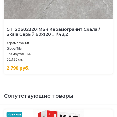
GT1206023201MSR Керамогранит Скала /
Skala Серый 60x120 _ 1\43,2
Керамогранит
GlobalTile
Прямоугольник
60x120 см.
2 790
руб.
Сопутствующие товары
Новинка