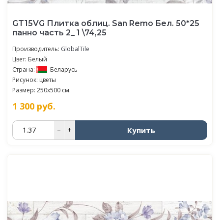
GT15VG Плитка облиц. San Remo Бел. 50*25
панно часть 2_ 1 \74,25
Производитель:
GlobalTile
Цвет: Белый
Страна:
Беларусь
Рисунок: цветы
Размер: 250x500 см.
1 300
руб.
Купить
–
+