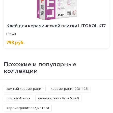
Клей для керамической плитки LITOКOL K17
Litokol
793
руб.
Похожие и популярные
коллекции
желтый керамогранит
керамогранит 20x119,5
плитка Италия
керамогранит Vitra 60x60
керамогранит под металл