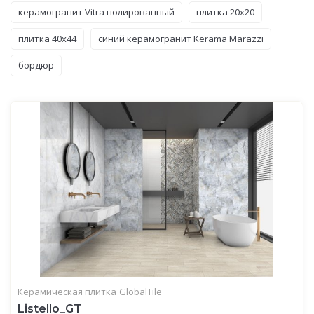
керамогранит Vitra полированный
плитка 20x20
плитка 40x44
синий керамогранит Kerama Marazzi
бордюр
Керамическая плитка
GlobalTile
Listello_GT