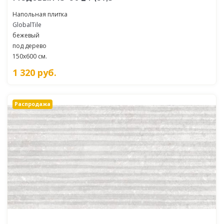
Напольная плитка
GlobalTile
бежевый
под дерево
150x600 см.
1 320
руб.
Распродажа