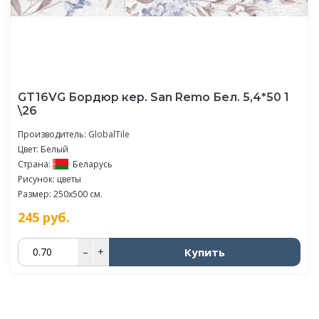
GT16VG Бордюр кер. San Remo Бел. 5,4*50 1
\26
Производитель:
GlobalTile
Цвет: Белый
Страна:
Беларусь
Рисунок: цветы
Размер: 250x500 см.
245
руб.
Купить
–
+