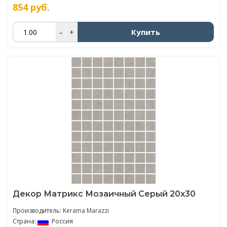
854
руб.
Купить
–
+
Декор Матрикс Мозаичный Серый 20х30
Производитель:
Kerama Marazzi
Страна:
Россия