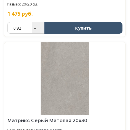
Размер: 20x20 см.
1 475
руб.
Купить
–
+
Матрикс Серый Матовая 20х30