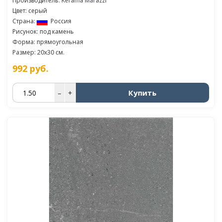
Производитель:
Kerama Marazzi
Цвет: серый
Страна:
Россия
Рисунок: под камень
Форма: прямоугольная
Размер: 20x30 см.
992
руб.
Купить
–
+