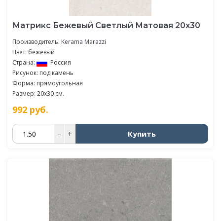
Матрикс Бежевый Светлый Матовая 20х30
Производитель:
Kerama Marazzi
Цвет: бежевый
Страна:
Россия
Рисунок: под камень
Форма: прямоугольная
Размер: 20x30 см.
992
руб.
Купить
–
+