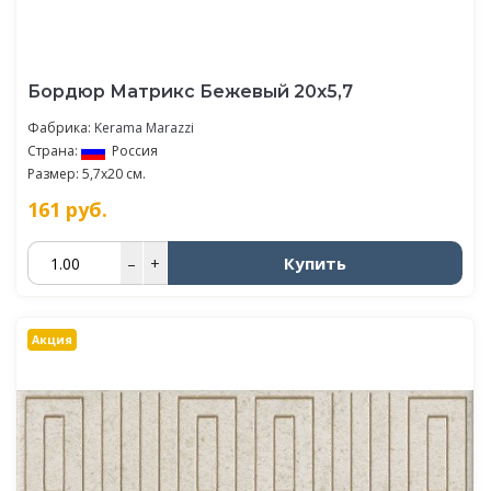
Бордюр Матрикс Бежевый 20х5,7
Фабрика:
Kerama Marazzi
Страна:
Россия
Размер: 5,7x20 см.
161
руб.
Купить
–
+
Акция