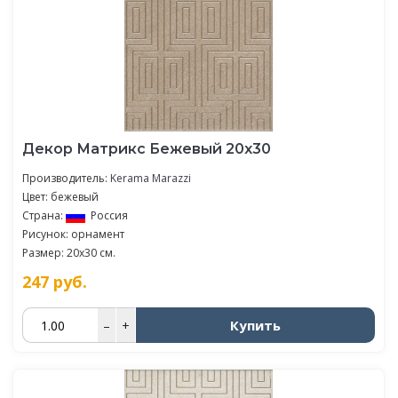
Декор Матрикс Бежевый 20х30
Производитель:
Kerama Marazzi
Цвет: бежевый
Страна:
Россия
Рисунок: орнамент
Размер: 20x30 см.
247
руб.
Купить
–
+