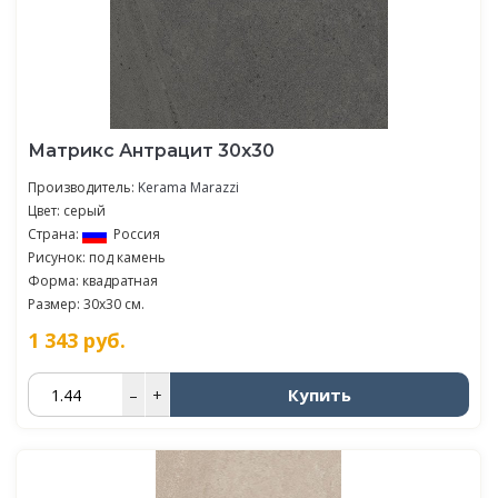
Матрикс Антрацит 30х30
Производитель:
Kerama Marazzi
Цвет: серый
Страна:
Россия
Рисунок: под камень
Форма: квадратная
Размер: 30x30 см.
1 343
руб.
Купить
–
+