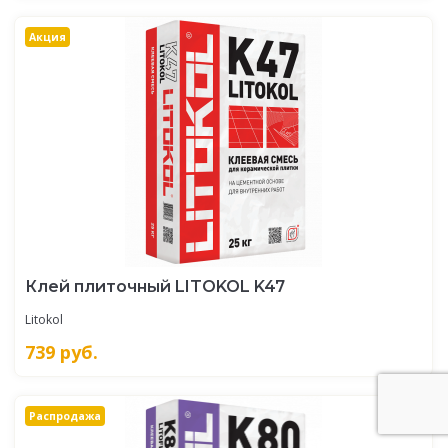
Акция
Клей плиточный LITOKOL K47
Litokol
739
руб.
Распродажа