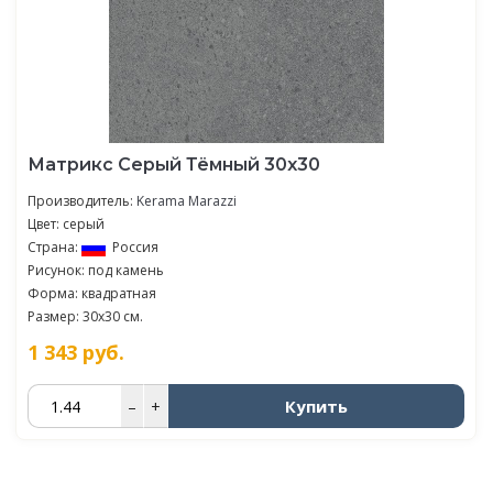
Матрикс Серый Тёмный 30х30
Производитель:
Kerama Marazzi
Цвет: серый
Страна:
Россия
Рисунок: под камень
Форма: квадратная
Размер: 30x30 см.
1 343
руб.
Купить
–
+