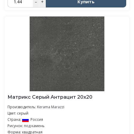
Купить
–
+
Матрикс Серый Антрацит 20х20
Производитель:
Kerama Marazzi
Цвет: серый
Страна:
Россия
Рисунок: под камень
Форма: квадратная