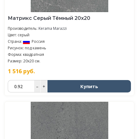
Матрикс Серый Тёмный 20х20
Производитель:
Kerama Marazzi
Цвет: серый
Страна:
Россия
Рисунок: под камень
Форма: квадратная
Размер: 20x20 см.
1 516
руб.
Купить
–
+