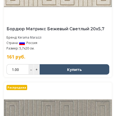
Бордюр Матрикс Бежевый Светлый 20х5,7
Бренд:
Kerama Marazzi
Страна:
Россия
Размер: 5,7x20 см.
161
руб.
Купить
–
+
Распродажа