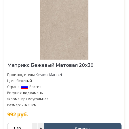
Матрикс Бежевый Матовая 20х30
Производитель:
Kerama Marazzi
Цвет: бежевый
Страна:
Россия
Рисунок: под камень
Форма: прямоугольная
Размер: 20x30 см.
992
руб.
Купить
–
+