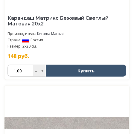
Карандаш Матрикс Бежевый Светлый
Матовая 20х2
Производитель:
Kerama Marazzi
Страна:
Россия
Размер: 2x20 см.
148
руб.
Купить
–
+