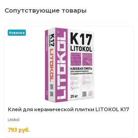
Сопутствующие товары
Новинка
Клей для керамической плитки LITOКOL K17
Litokol
793
руб.