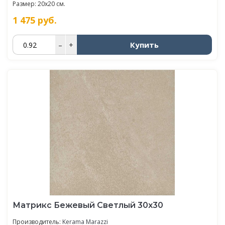
Размер: 20x20 см.
1 475
руб.
Купить
–
+
Матрикс Бежевый Светлый 30х30
Производитель:
Kerama Marazzi