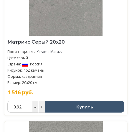
Матрикс Серый 20х20
Производитель:
Kerama Marazzi
Цвет: серый
Страна:
Россия
Рисунок: под камень
Форма: квадратная
Размер: 20x20 см.
1 516
руб.
Купить
–
+