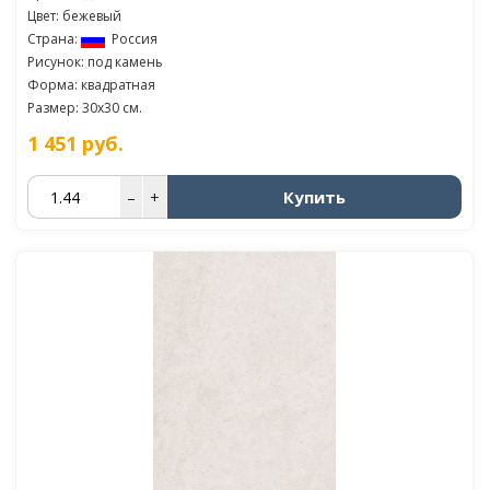
Цвет: бежевый
Страна:
Россия
Рисунок: под камень
Форма: квадратная
Размер: 30x30 см.
1 451
руб.
Купить
–
+