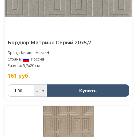
Бордюр Матрикс Серый 20х5,7
Бренд:
Kerama Marazzi
Страна:
Россия
Размер: 5,7x20 см.
161
руб.
Купить
–
+