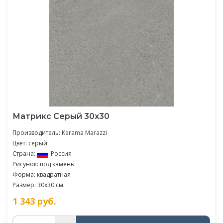
Матрикс Серый 30х30
Производитель:
Kerama Marazzi
Цвет: серый
Страна:
Россия
Рисунок: под камень
Форма: квадратная
Размер: 30x30 см.
1 343
руб.