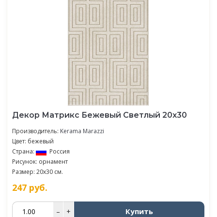
Декор Матрикс Бежевый Светлый 20х30
Производитель:
Kerama Marazzi
Цвет: бежевый
Страна:
Россия
Рисунок: орнамент
Размер: 20x30 см.
247
руб.
Купить
–
+