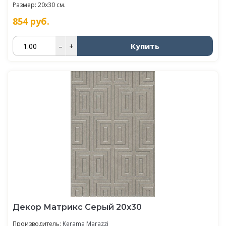
Размер: 20x30 см.
854
руб.
Купить
–
+
Декор Матрикс Серый 20х30
Производитель:
Kerama Marazzi