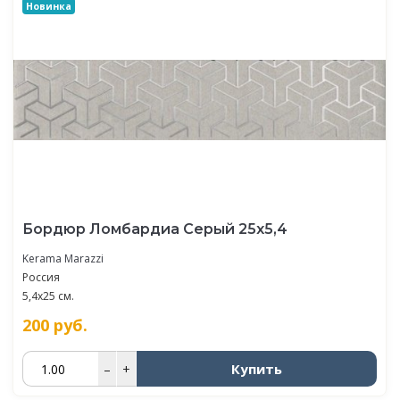
Новинка
Бордюр Ломбардиа Серый 25х5,4
Kerama Marazzi
Россия
5,4x25 см.
200
руб.
Купить
–
+