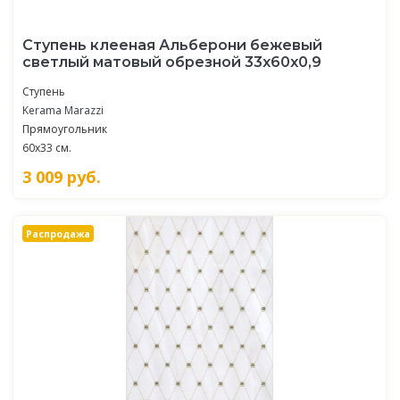
Ступень клееная Альберони бежевый
светлый матовый обрезной 33x60x0,9
Ступень
Kerama Marazzi
Прямоугольник
60x33 см.
3 009
руб.
Распродажа