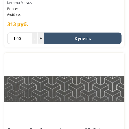
Kerama Marazzi
Россия
6x40 см.
313
руб.
Купить
–
+