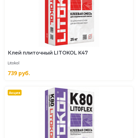
Клей плиточный LITOKOL K47
Litokol
739
руб.
Акция