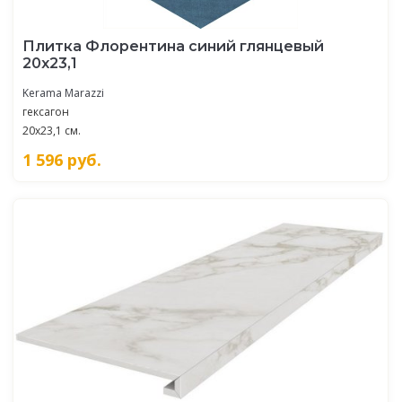
Плитка Флорентина синий глянцевый
20x23,1
Kerama Marazzi
гексагон
20x23,1 см.
1 596
руб.