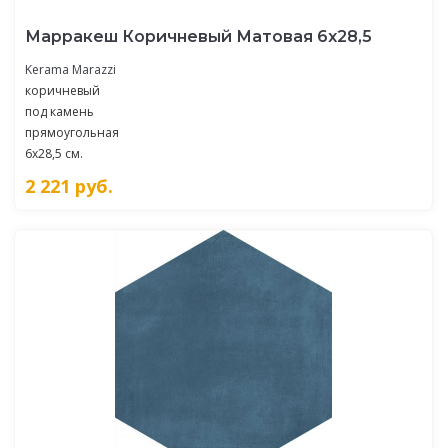
Марракеш Коричневый Матовая 6х28,5
Kerama Marazzi
коричневый
под камень
прямоугольная
6x28,5 см.
2 221
руб.