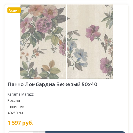
Акция
Панно Ломбардиа Бежевый 50х40
Kerama Marazzi
Россия
с цветами
40x50 см.
1 597
руб.