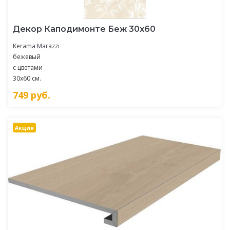
Декор Каподимонте Беж 30х60
Kerama Marazzi
бежевый
с цветами
30x60 см.
749
руб.
Акция