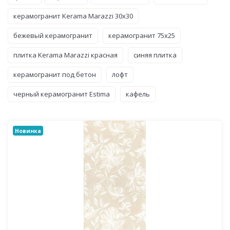
керамогранит Kerama Marazzi 30x30
бежевый керамогранит
керамогранит 75x25
плитка Kerama Marazzi красная
синяя плитка
керамогранит под бетон
лофт
черный керамогранит Estima
кафель
Новинка