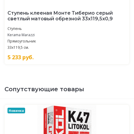
Ступень клееная Монте Тиберио серый
светлый матовый обрезной 33x119,5x0,9
Ступень
Kerama Marazzi
Прямоугольник
33x119,5 см.
5 233
руб.
Сопутствующие товары
Новинка