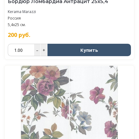
Бордюр Ломбардиа Антрацит 25х5,4
Kerama Marazzi
Россия
5,4x25 см.
200
руб.
Купить
–
+