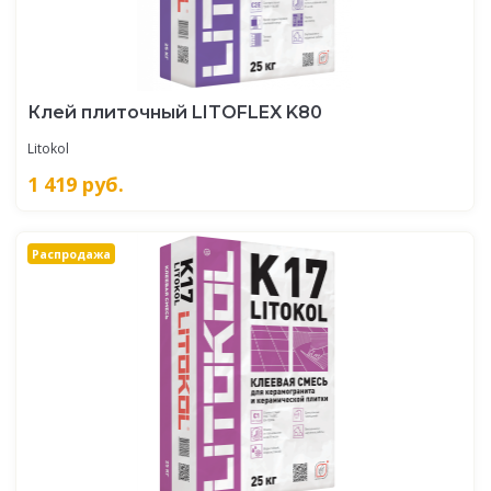
Клей плиточный LITOFLEX K80
Litokol
1 419
руб.
Распродажа