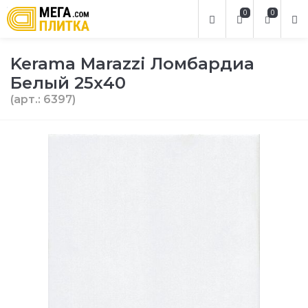
0
0
Kerama Marazzi Ломбардиа
Белый 25х40
(арт.: 6397)