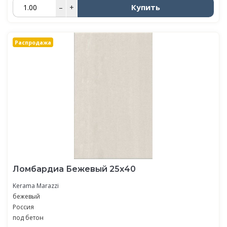
Купить
–
+
Распродажа
Ломбардиа Бежевый 25х40
Kerama Marazzi
бежевый
Россия
под бетон