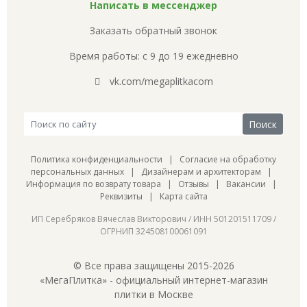
Написать в мессенджер
Заказать обратный звонок
Время работы: с 9 до 19 ежедневно
vk.com/megaplitkacom
Политика конфиденциальности
|
Согласие на обработку
персональных данных
|
Дизайнерам и архитекторам
|
Информация по возврату товара
|
Отзывы
|
Вакансии
|
Реквизиты
|
Карта сайта
ИП Серебряков Вячеслав Викторович / ИНН 501201511709 /
ОГРНИП 324508100061091
© Все права защищены 2015-2026
«МегаПлитка» - официальный интернет-магазин
плитки в Москве