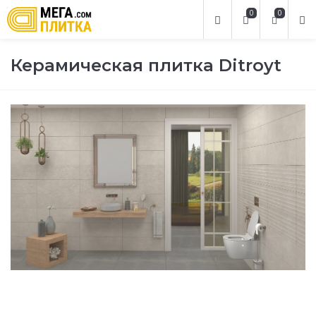
0
0
Керамическая плитка Ditroyt