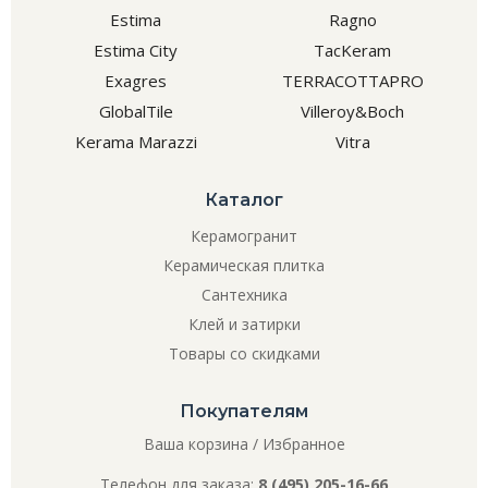
Estima
Ragno
Estima City
TacKeram
Exagres
TERRACOTTAPRO
GlobalTile
Villeroy&Boch
Kerama Marazzi
Vitra
Каталог
Керамогранит
Керамическая плитка
Сантехника
Клей и затирки
Товары со скидками
Покупателям
Ваша корзина
/
Избранное
Телефон для заказа:
8 (495) 205-16-66