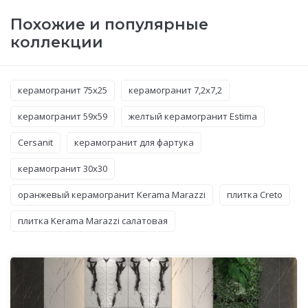
Похожие и популярные
коллекции
керамогранит 75x25
керамогранит 7,2x7,2
керамогранит 59x59
желтый керамогранит Estima
Cersanit
керамогранит для фартука
керамогранит 30x30
оранжевый керамогранит Kerama Marazzi
плитка Creto
плитка Kerama Marazzi салатовая