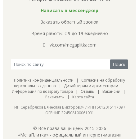
Написать в мессенджер
Заказать обратный звонок
Время работы: с 9 до 19 ежедневно
vk.com/megaplitkacom
Политика конфиденциальности
|
Согласие на обработку
персональных данных
|
Дизайнерам и архитекторам
|
Информация по возврату товара
|
Отзывы
|
Вакансии
|
Реквизиты
|
Карта сайта
ИП Серебряков Вячеслав Викторович / ИНН 501201511709 /
ОГРНИП 324508100061091
© Все права защищены 2015-2026
«МегаПлитка» - официальный интернет-магазин