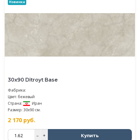
Новинка
30х90 Ditroyt Base
Фабрика:
Цвет: бежевый
Страна:
Иран
Размер: 30x90 см.
2 170
руб.
Купить
–
+