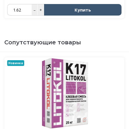
Купить
–
+
Сопутствующие товары
Новинка