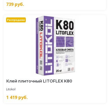
739
руб.
Распродажа
Клей плиточный LITOFLEX K80
Litokol
1 419
руб.