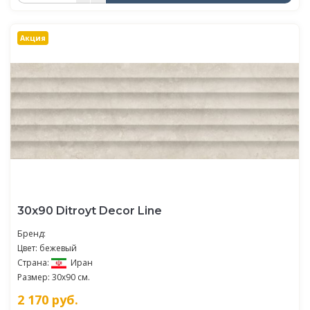
Акция
30х90 Ditroyt Decor Line
Бренд:
Цвет: бежевый
Страна:
Иран
Размер: 30x90 см.
2 170
руб.