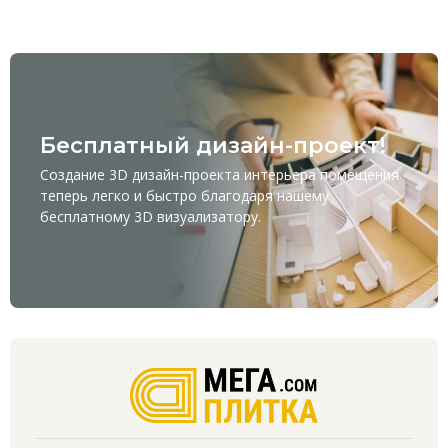
Бесплатный дизайн-проект!
Создание 3D дизайн-проекта интерьера помещения
теперь легко и быстро благодаря нашему
бесплатному
3D визуализатору
.