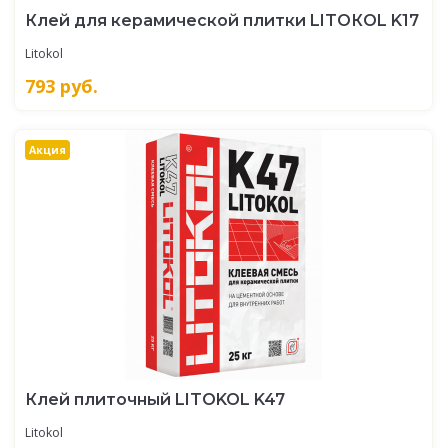
Клей для керамической плитки LITOКOL K17
Litokol
793
руб.
Акция
Клей плиточный LITOKOL K47
Litokol