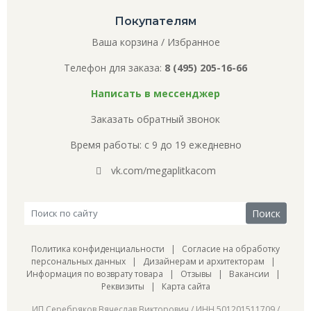
Покупателям
Ваша корзина
/
Избранное
Телефон для заказа:
8 (495) 205-16-66
Написать в мессенджер
Заказать обратный звонок
Время работы: с 9 до 19 ежедневно
vk.com/megaplitkacom
Политика конфиденциальности
|
Согласие на обработку
персональных данных
|
Дизайнерам и архитекторам
|
Информация по возврату товара
|
Отзывы
|
Вакансии
|
Реквизиты
|
Карта сайта
ИП Серебряков Вячеслав Викторович / ИНН 501201511709 /