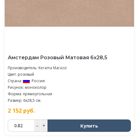
Амстердам Розовый Матовая 6х28,5
Производитель:
Kerama Marazzi
Цвет: розовый
Страна:
Россия
Рисунок: моноколор
Форма: прямоугольная
Размер: 6x28,5 см.
2 152
руб.
Купить
–
+