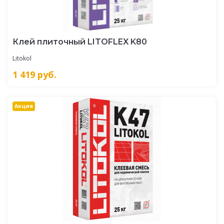
Клей плиточный LITOFLEX K80
Litokol
1 419
руб.
Акция