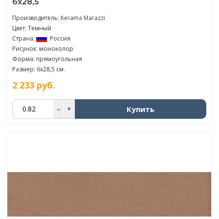
6х28,5
Производитель:
Kerama Marazzi
Цвет: Темный
Страна:
Россия
Рисунок: моноколор
Форма: прямоугольная
Размер: 6x28,5 см.
2 233
руб.
Купить
–
+