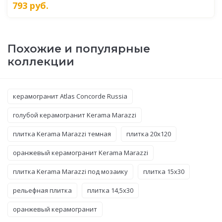
793
руб.
Похожие и популярные
коллекции
керамогранит Atlas Concorde Russia
голубой керамогранит Kerama Marazzi
плитка Kerama Marazzi темная
плитка 20x120
оранжевый керамогранит Kerama Marazzi
плитка Kerama Marazzi под мозаику
плитка 15x30
рельефная плитка
плитка 14,5x30
оранжевый керамогранит