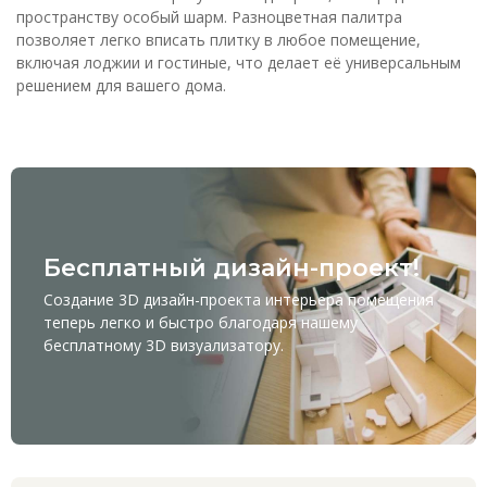
пространству особый шарм. Разноцветная палитра
позволяет легко вписать плитку в любое помещение,
включая лоджии и гостиные, что делает её универсальным
решением для вашего дома.
Бесплатный дизайн-проект!
Создание 3D дизайн-проекта интерьера помещения
теперь легко и быстро благодаря нашему
бесплатному
3D визуализатору
.