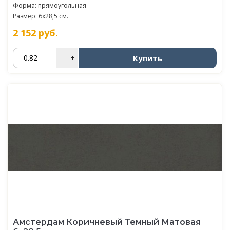
Форма: прямоугольная
Размер: 6x28,5 см.
2 152
руб.
Купить
–
+
Амстердам Коричневый Темный Матовая