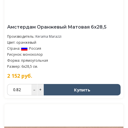
Амстердам Оранжевый Матовая 6х28,5
Производитель:
Kerama Marazzi
Цвет: оранжевый
Страна:
Россия
Рисунок: моноколор
Форма: прямоугольная
Размер: 6x28,5 см.
2 152
руб.
Купить
–
+