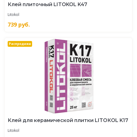
Клей плиточный LITOKOL K47
Litokol
739
руб.
Распродажа
Клей для керамической плитки LITOКOL K17
Litokol