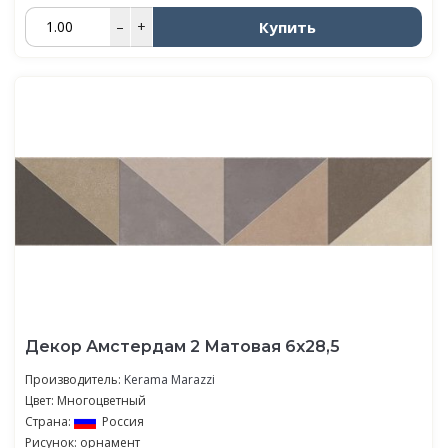
Купить
–
+
Декор Амстердам 2 Матовая 6х28,5
Производитель:
Kerama Marazzi
Цвет: Многоцветный
Страна:
Россия
Рисунок: орнамент