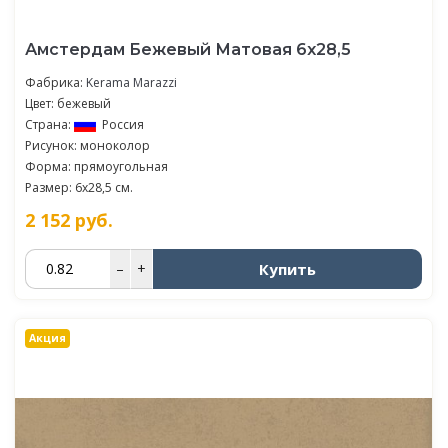
Амстердам Бежевый Матовая 6х28,5
Фабрика:
Kerama Marazzi
Цвет: бежевый
Страна:
Россия
Рисунок: моноколор
Форма: прямоугольная
Размер: 6x28,5 см.
2 152
руб.
Купить
–
+
Акция