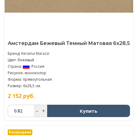
Амстердам Бежевый Темный Матовая 6х28,5
Бренд:
Kerama Marazzi
Цвет: бежевый
Страна:
Россия
Рисунок: моноколор
Форма: прямоугольная
Размер: 6x28,5 см.
2 152
руб.
Купить
–
+
Распродажа