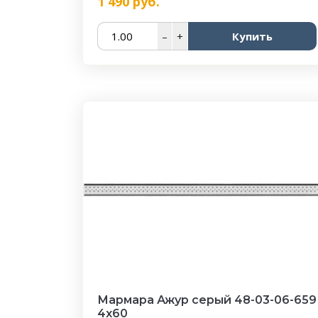
1 490
руб.
–
+
Купить
Мармара Ажур серый 48-03-06-659
4х60