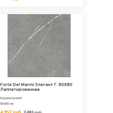
Forte Dei Marmi Элегант Г. 80Х80
Лаппатированная
Керамогранит
80x80 см.
4 957
руб.
7 082
руб.