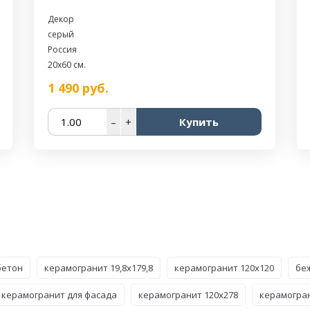
Декор
серый
Россия
20x60 см.
1 490
руб.
–
+
Купить
бетон
керамогранит 19,8x179,8
керамогранит 120x120
бе
керамогранит для фасада
керамогранит 120x278
керамогран