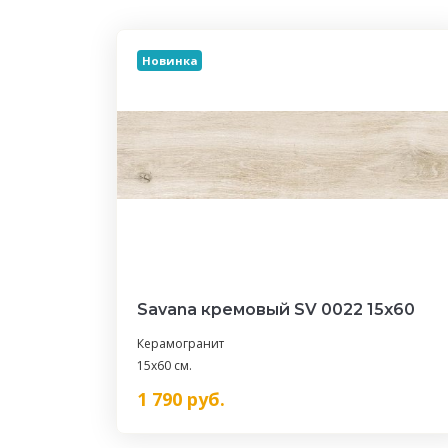
Новинка
Savana кремовый SV 0022 15х60
Керамогранит
15x60 см.
1 790
руб.