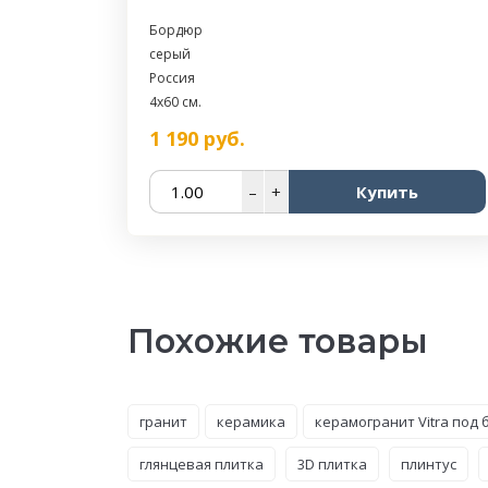
Бордюр
серый
Россия
4x60 см.
1 190
руб.
–
+
Купить
Похожие товары
гранит
керамика
керамогранит Vitra под 
глянцевая плитка
3D плитка
плинтус