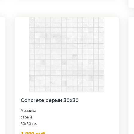
Concrete серый 30х30
Мозаика
серый
30x30 см.
1 990
руб.