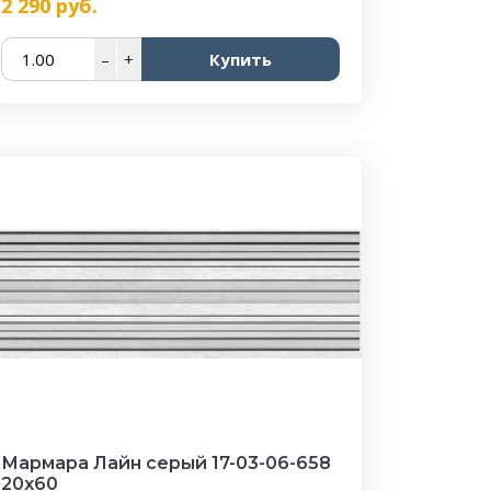
2 290
руб.
–
+
Купить
Мармара Лайн серый 17-03-06-658
20х60