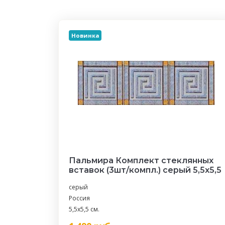
Новинка
Пальмира Комплект стеклянных
вставок (3шт/компл.) серый 5,5х5,5
серый
Россия
5,5x5,5 см.