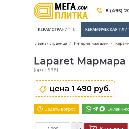
8 (495) 2
КЕРАМОГРАНИТ
КЕРАМИЧЕСКАЯ ПЛИ
Главная страница
Интернет-магазин
Керами
Laparet Мармара 
(арт.: 598)
цена
1 490 руб.
Задать вопрос
Онлайн-ко
В корзину
–
+