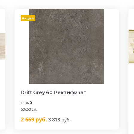
Акция
Drift Grey 60 Ректификат
серый
60x60 см.
2 669
руб.
3 813
руб.