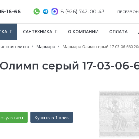
05-16-66
8 (926) 742-00-43
ПЕРЕЗВОН
ТКА
САНТЕХНИКА
О КОМПАНИИ
ОПЛАТА
ческая плитка
Мармара
Мармара Олимп серый 17-03-06-660 20
Олимп серый 17-03-06-
нсультант
Купить в 1 клик