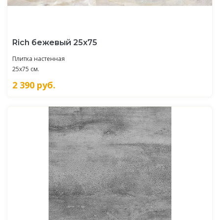
Rich бежевый 25х75
Плитка настенная
25x75 см.
2 390
руб.