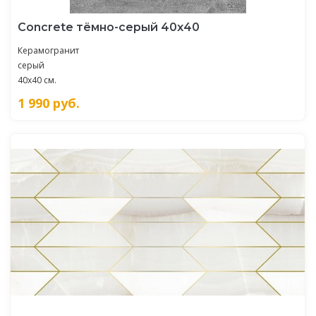
Concrete тёмно-серый 40х40
Керамогранит
серый
40x40 см.
1 990
руб.