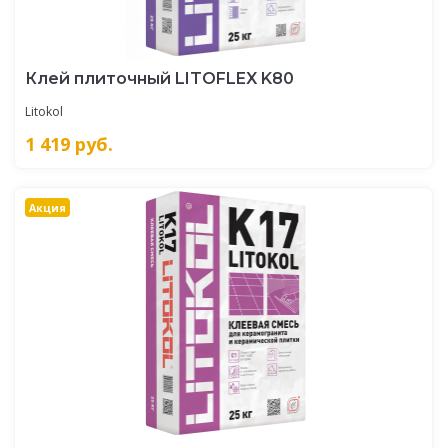
Клей плиточный LITOFLEX K80
Litokol
1 419
руб.
Акция