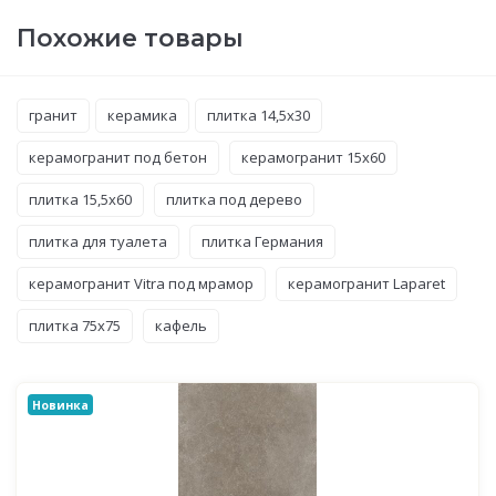
Похожие товары
гранит
керамика
плитка 14,5x30
керамогранит под бетон
керамогранит 15x60
плитка 15,5x60
плитка под дерево
плитка для туалета
плитка Германия
керамогранит Vitra под мрамор
керамогранит Laparet
плитка 75x75
кафель
Новинка