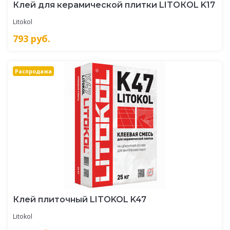
Клей для керамической плитки LITOКOL K17
Litokol
793
руб.
Распродажа
Клей плиточный LITOKOL K47
Litokol