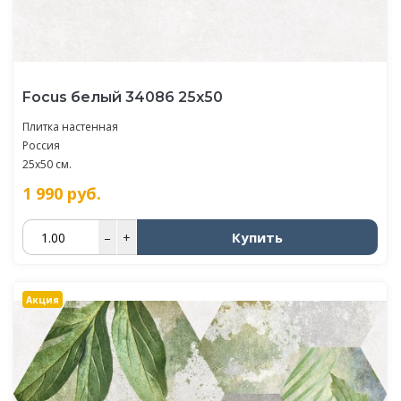
Focus белый 34086 25х50
Плитка настенная
Россия
25x50 см.
1 990
руб.
Купить
–
+
Акция