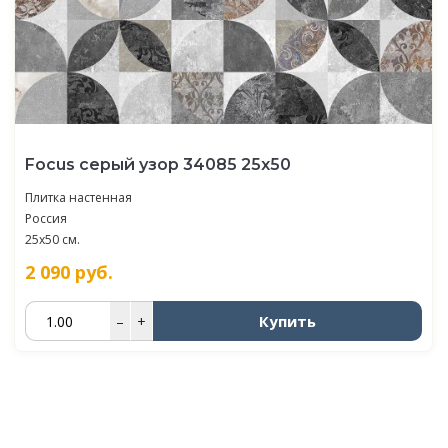
Focus серый узор 34085 25х50
Плитка настенная
Россия
25x50 см.
2 090
руб.
Купить
–
+