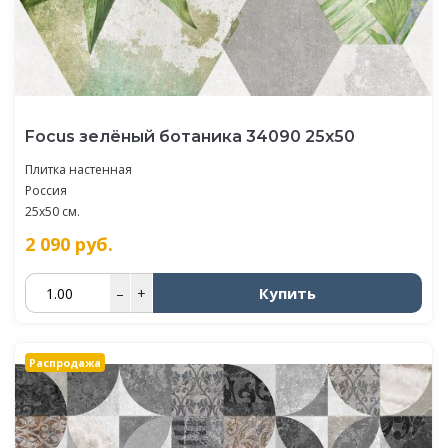
Focus зелёный ботаника 34090 25х50
Плитка настенная
Россия
25x50 см.
2 090
руб.
Купить
–
+
Распродажа