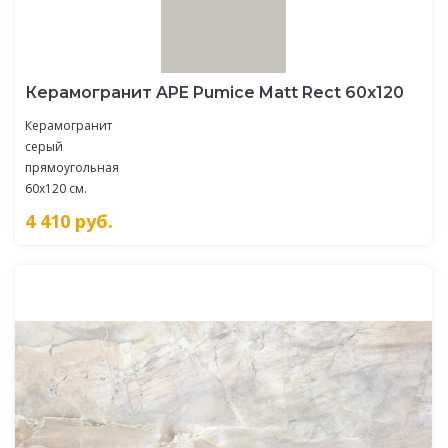
Керамогранит APE Pumice Matt Rect 60х120
Керамогранит
серый
прямоугольная
60x120 см.
4 410
руб.