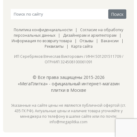
Политика конфиденциальности
|
Согласие на обработку
персональных данных
|
Дизайнерам и архитекторам
|
Информация по возврату товара
|
Отзывы
|
Вакансии
|
Реквизиты
|
Карта сайта
ИП Серебряков Вячеслав Викторович / ИНН 501201511709 /
ОГРНИП 324508100061091
© Все права защищены 2015-2026
«МегаПлитка» - официальный интернет-магазин
плитки в Москве
Указанные на сайте цены не являются публичной офертой (ст.
435 ГК РФ). Актуальные цены и наличие товара уточняйте у
менеджера по телефону в шапке сайте или по почте:
info@megaplitka.com