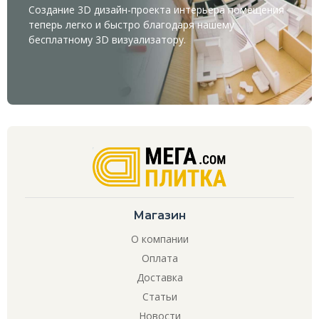
Создание 3D дизайн-проекта интерьера помещения
теперь легко и быстро благодаря нашему
бесплатному
3D визуализатору
.
Магазин
О компании
Оплата
Доставка
Статьи
Новости