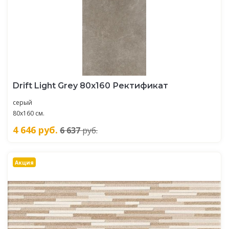
Drift Light Grey 80x160 Ректификат
серый
80x160 см.
4 646
руб.
6 637
руб.
Акция