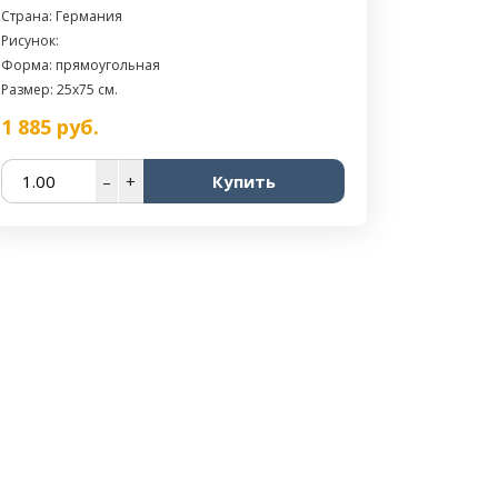
Страна: Германия
Рисунок:
Форма: прямоугольная
Размер: 25x75 см.
1 885
руб.
–
+
Купить