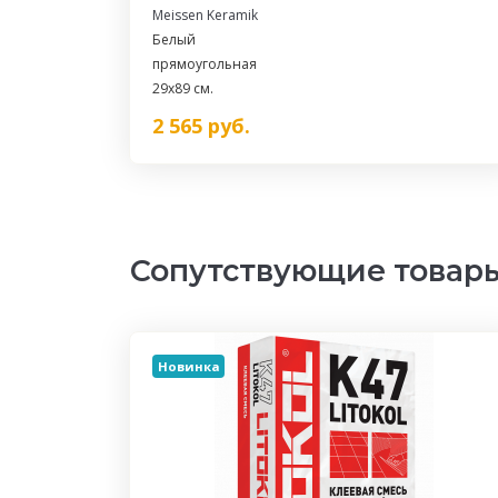
Meissen Keramik
Белый
прямоугольная
29x89 см.
2 565
руб.
Сопутствующие товар
Новинка