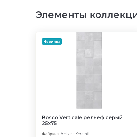
Элементы коллекции
Новинка
Bosco Verticale рельеф серый
25х75
Фабрика:
Meissen Keramik