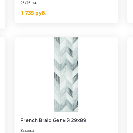
25x75 см.
1 735
руб.
French Braid белый 29x89
Вставка