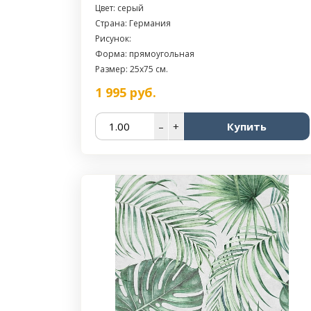
Цвет: серый
Страна: Германия
Рисунок:
Форма: прямоугольная
Размер: 25x75 см.
1 995
руб.
–
+
Купить