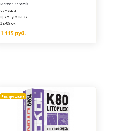
Meissen Keramik
бежевый
прямоугольная
29x89 см.
1 115
руб.
Распродажа