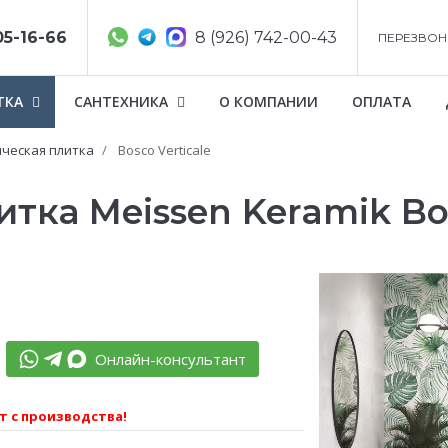
05-16-66
8 (926) 742-00-43
ПЕРЕЗВОН
ТКА
САНТЕХНИКА
О КОМПАНИИ
ОПЛАТА
ческая плитка
Bosco Verticale
тка Meissen Keramik Bos
Онлайн-консультант
т с производства!