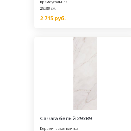
прямоугольная
29x89 см.
2 715
руб.
Carrara белый 29х89
Керамическая плитка