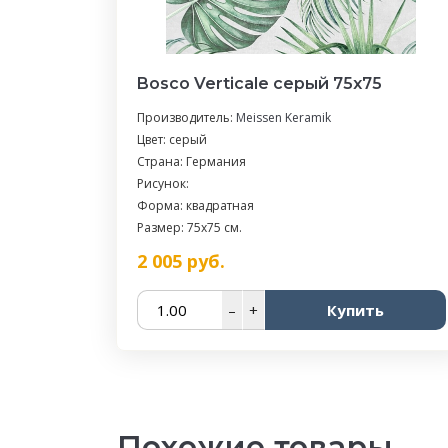
Bosco Verticale серый 75х75
Производитель:
Meissen Keramik
Цвет: серый
Страна: Германия
Рисунок:
Форма: квадратная
Размер: 75x75 см.
2 005
руб.
–
+
Купить
Похожие товары