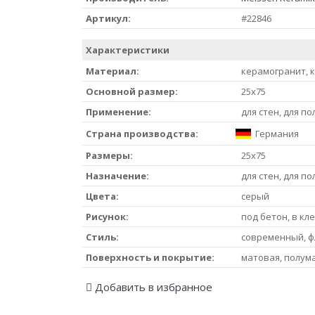
Артикул:
#22846
Характеристики
Материал:
керамогранит, 
Основной размер:
25x75
Применение:
для стен, для по
Страна производства:
Германия
Размеры:
25x75
Назначение:
для стен, для по
Цвета:
серый
Рисунок:
под бетон, в кле
Стиль:
современный, ф
Поверхность и покрытие:
матовая, полум
Добавить в избранное