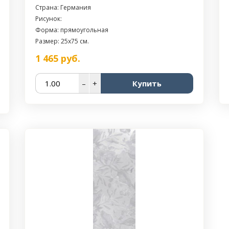
Страна: Германия
Рисунок:
Форма: прямоугольная
Размер: 25x75 см.
1 465
руб.
–
+
Купить