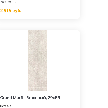
79,8x79,8 см.
2 915
руб.
Grand Marfil, бежевый, 29x89
Вставка