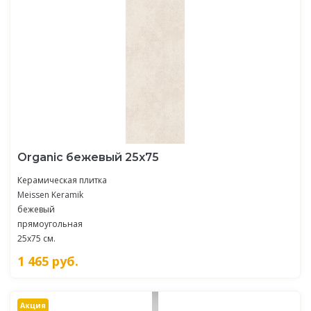
Organic бежевый 25х75
Керамическая плитка
Meissen Keramik
бежевый
прямоугольная
25x75 см.
1 465
руб.
Акция