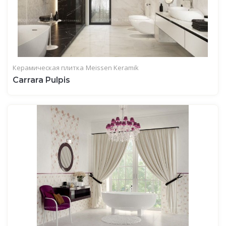
Керамическая плитка
Meissen Keramik
Carrara Pulpis