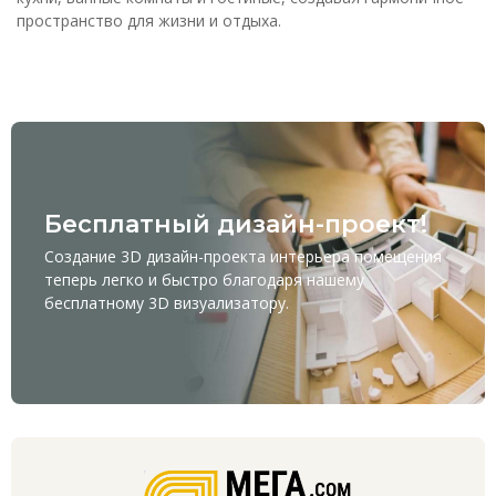
пространство для жизни и отдыха.
Бесплатный дизайн-проект!
Создание 3D дизайн-проекта интерьера помещения
теперь легко и быстро благодаря нашему
бесплатному
3D визуализатору
.