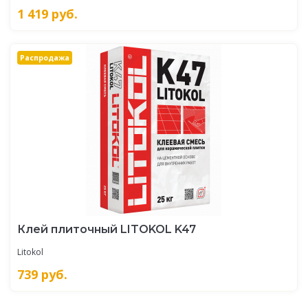
1 419
руб.
Распродажа
Клей плиточный LITOKOL K47
Litokol
739
руб.