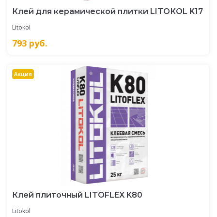
Клей для керамической плитки LITOКOL K17
Litokol
793
руб.
Акция
Клей плиточный LITOFLEX K80
Litokol