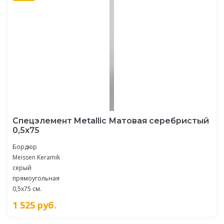
Спецэлемент Metallic Матовая серебристый
0,5х75
Бордюр
Meissen Keramik
серый
прямоугольная
0,5x75 см.
1 525
руб.