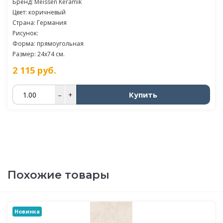
Бренд:
Meissen Keramik
Цвет: коричневый
Страна: Германия
Рисунок:
Форма: прямоугольная
Размер: 24x74 см.
2 115
руб.
Купить
–
+
Похожие товары
Новинка