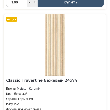
Купить
–
+
Акция
Classic Travertine бежевый 24x74
Бренд:
Meissen Keramik
Цвет: бежевый
Страна: Германия
Рисунок:
Форма: прямоугольная