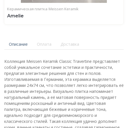
Керамическая плитка
Meissen Keramik
Amelie
Описание
Оплата
Доставка
Коллекция Meissen Keramik Classic Travertine представляет
собой уникальное сочетание эстетики и практичности,
предлагая элегантные решения для стен и полов.
Изготавливаемая в Германии, эта керамика выделяется
размерами 24x74 см, что позволяет легко интегрировать её
в различные интерьеры. Визуально плитка напоминает
натуральный камень, а её матовая поверхность придаёт
помещениям роскошный и античный вид. Цветовая
палитра, включающая бежевые и коричневые тона,
идеально подходит для средиземноморского и
классического стилей. Такая коллекция удачно дополнит
кухни, ванные комнаты и гостиные, создавая гармоничное