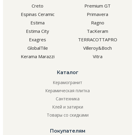
Creto
Premium GT
Espinas Ceramic
Primavera
Estima
Ragno
Estima City
TacKeram
Exagres
TERRACOTTAPRO
GlobalTile
Villeroy&Boch
Kerama Marazzi
Vitra
Каталог
Керамогранит
Керамическая плитка
Сантехника
Клей и затирки
Товары со скидками
Покупателям