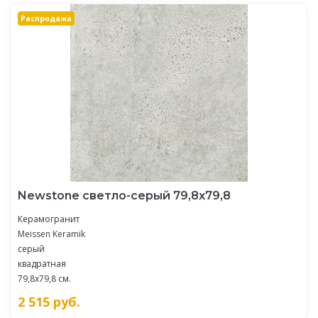
Распродажа
Newstone светло-серый 79,8x79,8
Керамогранит
Meissen Keramik
серый
квадратная
79,8x79,8 см.
2 515
руб.