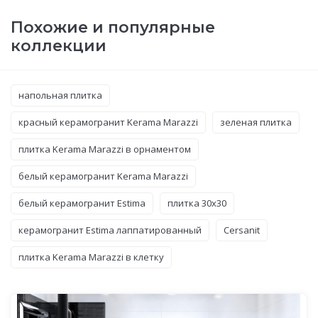
Похожие и популярные
коллекции
напольная плитка
красный керамогранит Kerama Marazzi
зеленая плитка
плитка Kerama Marazzi в орнаментом
белый керамогранит Kerama Marazzi
белый керамогранит Estima
плитка 30x30
керамогранит Estima лаппатированный
Cersanit
плитка Kerama Marazzi в клетку