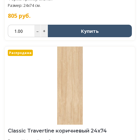
Размер: 24x74 см.
805
руб.
Купить
–
+
Распродажа
Classic Travertine коричневый 24x74