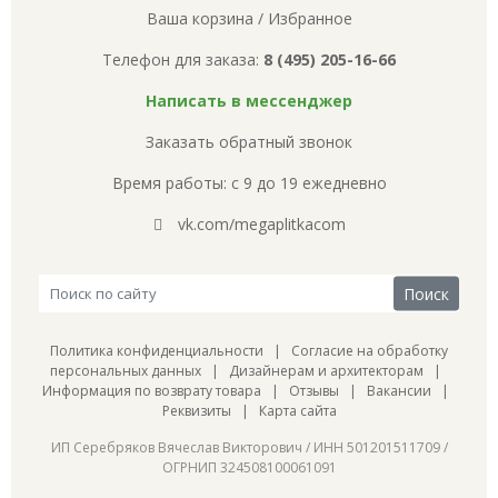
Ваша корзина
/
Избранное
Телефон для заказа:
8 (495) 205-16-66
Написать в мессенджер
Заказать обратный звонок
Время работы: с 9 до 19 ежедневно
vk.com/megaplitkacom
Политика конфиденциальности
|
Согласие на обработку
персональных данных
|
Дизайнерам и архитекторам
|
Информация по возврату товара
|
Отзывы
|
Вакансии
|
Реквизиты
|
Карта сайта
ИП Серебряков Вячеслав Викторович / ИНН 501201511709 /
ОГРНИП 324508100061091