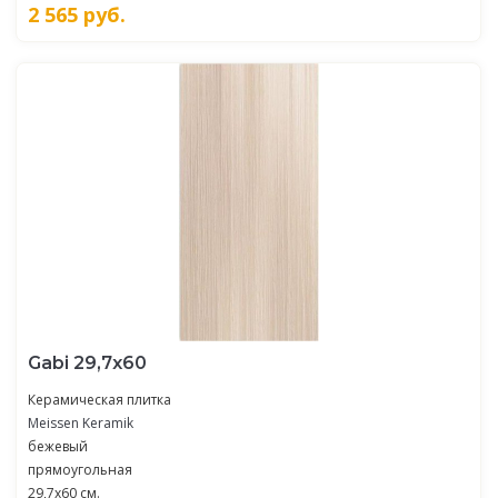
2 565
руб.
Gabi 29,7х60
Керамическая плитка
Meissen Keramik
бежевый
прямоугольная
29,7x60 см.