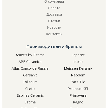
О компании
Оплата
Доставка
Статьи
Новости
Контакты
Производители и бренды
Ametis by Estima
Laparet
APE Ceramica
Litokol
Atlas Concorde Russia
Meissen Keramik
Cersanit
Neodom
Coliseum
Pars Tile
Creto
Premium GT
Espinas Ceramic
Primavera
Estima
Ragno