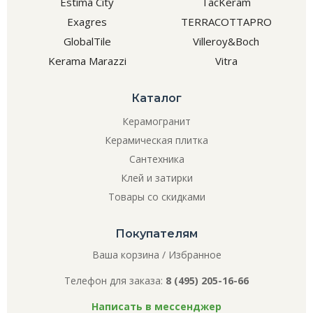
Estima City
TacKeram
Exagres
TERRACOTTAPRO
GlobalTile
Villeroy&Boch
Kerama Marazzi
Vitra
Каталог
Керамогранит
Керамическая плитка
Сантехника
Клей и затирки
Товары со скидками
Покупателям
Ваша корзина
/
Избранное
Телефон для заказа:
8 (495) 205-16-66
Написать в мессенджер