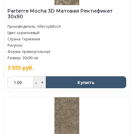
Parterre Mocha 3D Матовая Ректификат
30x90
Производитель:
Villeroy&Boch
Цвет: коричневый
Страна: Германия
Рисунок:
Форма: прямоугольная
Размер: 30x90 см.
3 555
руб.
Купить
–
+