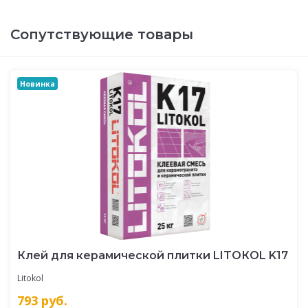
Сопутствующие товары
Новинка
Клей для керамической плитки LITOКOL K17
Litokol
793
руб.