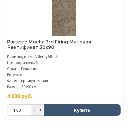
Parterre Mocha 3rd Firing Матовая
Ректификат 30x90
Производитель:
Villeroy&Boch
Цвет: коричневый
Страна: Германия
Рисунок:
Форма: прямоугольная
Размер: 30x90 см.
4 000
руб.
Купить
–
+