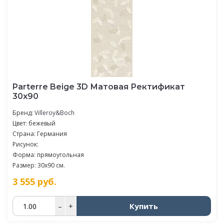
Parterre Beige 3D Матовая Ректификат
30x90
Бренд:
Villeroy&Boch
Цвет: бежевый
Страна: Германия
Рисунок:
Форма: прямоугольная
Размер: 30x90 см.
3 555
руб.
Купить
–
+