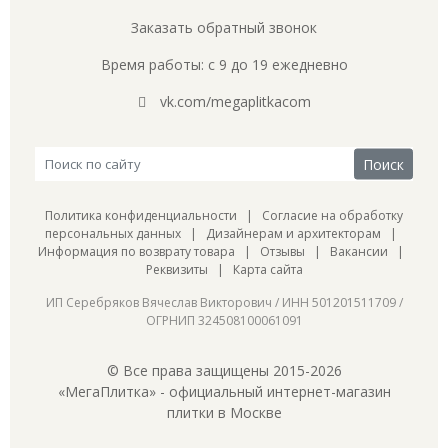
Заказать обратный звонок
Время работы: с 9 до 19 ежедневно
vk.com/megaplitkacom
Политика конфиденциальности
|
Согласие на обработку
персональных данных
|
Дизайнерам и архитекторам
|
Информация по возврату товара
|
Отзывы
|
Вакансии
|
Реквизиты
|
Карта сайта
ИП Серебряков Вячеслав Викторович / ИНН 501201511709 /
ОГРНИП 324508100061091
© Все права защищены 2015-2026
«МегаПлитка» - официальный интернет-магазин
плитки в Москве