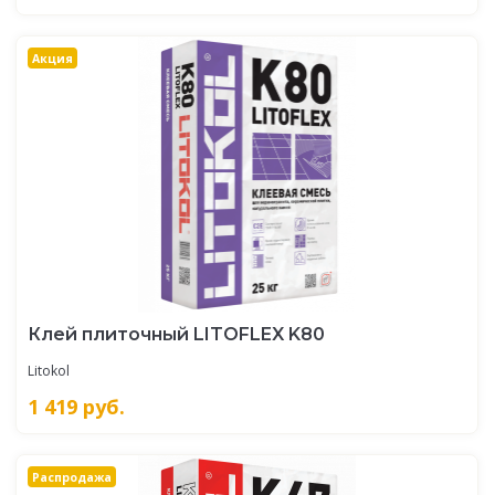
Акция
Клей плиточный LITOFLEX K80
Litokol
1 419
руб.
Распродажа