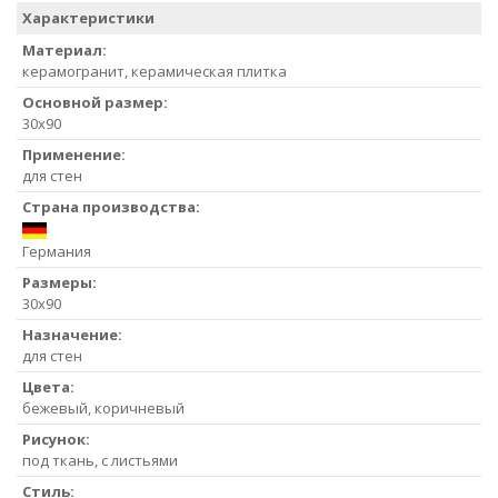
Характеристики
Материал:
керамогранит, керамическая плитка
Основной размер:
30x90
Применение:
для стен
Страна производства:
Германия
Размеры:
30x90
Назначение:
для стен
Цвета:
бежевый, коричневый
Рисунок:
под ткань, с листьями
Стиль: