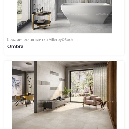
Керамическая плитка
Villeroy&Boch
Ombra