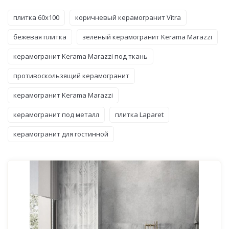
плитка 60x100
коричневый керамогранит Vitra
бежевая плитка
зеленый керамогранит Kerama Marazzi
керамогранит Kerama Marazzi под ткань
противоскользящий керамогранит
керамогранит Kerama Marazzi
керамогранит под металл
плитка Laparet
керамогранит для гостинной