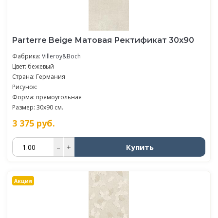
Parterre Beige Матовая Ректификат 30x90
Фабрика:
Villeroy&Boch
Цвет: бежевый
Страна: Германия
Рисунок:
Форма: прямоугольная
Размер: 30x90 см.
3 375
руб.
Купить
–
+
Акция