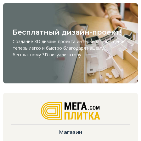
Бесплатный дизайн-проект!
Создание 3D дизайн-проекта интерьера помещения
теперь легко и быстро благодаря нашему
бесплатному
3D визуализатору
.
Магазин