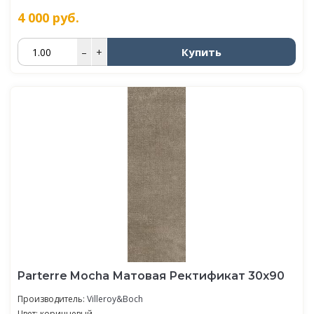
4 000
руб.
Купить
–
+
Parterre Mocha Матовая Ректификат 30x90
Производитель:
Villeroy&Boch
Цвет: коричневый