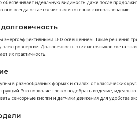
о обеспечивает идеальную видимость даже после продолжи
о оно всегда остается чистым и готовым к использованию.
 долговечность
ны энергоэффективными LED освещением. Такие решения тр
ту электроэнергии. Долговечность этих источников света зн
ет их практичность.
ие
тупны в разнообразных формах и стилях: от классических кр
струкций. Это позволяет легко подобрать изделие, идеаль
овать сенсорные кнопки и датчики движения для удобства эк
одели