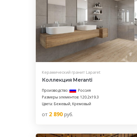
Керамический гранит Laparet
Коллекция Meranti
Производство:
Россия
Размеры элементов: 120.2x19.3
Цвета: Бежевый, Кремовый
2 890
от
руб.