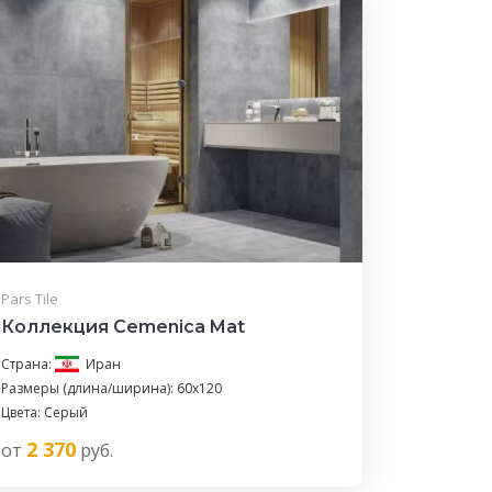
Pars Tile
Коллекция Cemenica Mat
Страна:
Иран
Размеры (длина/ширина): 60x120
Цвета: Серый
2 370
от
руб.