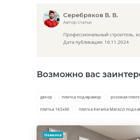
Серебряков В. В.
Автор статьи
Профессиональный строитель, кон
Дата публикации: 16.11.2024
Возможно вас заинтер
декор
плитка под мрамор
розовая плит
плитка 14,5x60
плитка Kerama Marazzi под к
Новинка