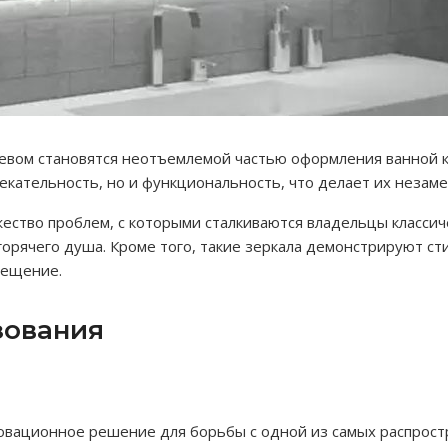
ревом становятся неотъемлемой частью оформления ванной 
екательность, но и функциональность, что делает их неза
ество проблем, с которыми сталкиваются владельцы классич
горячего душа. Кроме того, такие зеркала демонстрируют ст
вещение.
зования
новационное решение для борьбы с одной из самых распрос