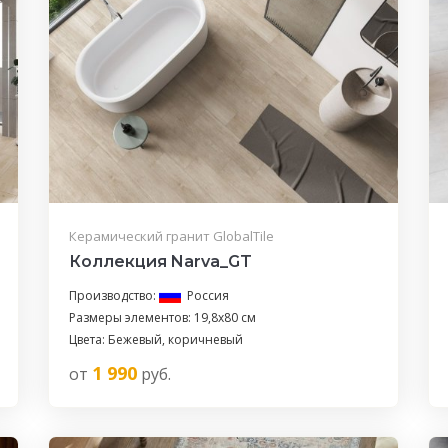
Керамический гранит GlobalTile
Коллекция Narva_GT
Производство:
Россия
Размеры элементов: 19,8x80 см
Цвета: Бежевый, коричневый
1 990
от
руб.