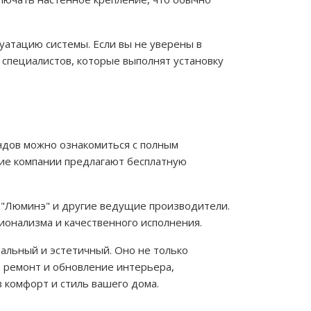
атацию системы. Если вы не уверены в
 специалистов, которые выполнят установку
ндов можно ознакомиться с полным
огие компании предлагают бесплатную
, "Люминэ" и другие ведущие производители.
ионализма и качественного исполнения.
нальный и эстетичный. Оно не только
е ремонт и обновление интерьера,
 комфорт и стиль вашего дома.