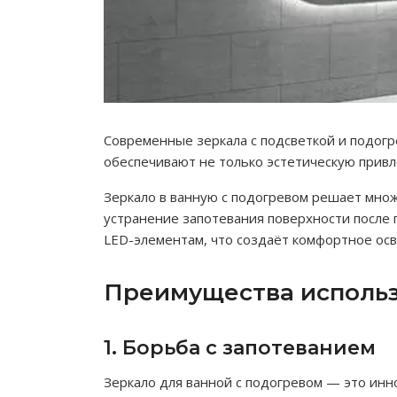
Современные зеркала с подсветкой и подог
обеспечивают не только эстетическую привл
Зеркало в ванную с подогревом решает множ
устранение запотевания поверхности после 
LED-элементам, что создаёт комфортное ос
Преимущества исполь
1. Борьба с запотеванием
Зеркало для ванной с подогревом — это ин