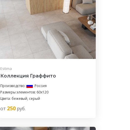
Estima
Коллекция Граффито
Производство:
Россия
Размеры элементов: 60x120
Цвета: бежевый, серый
250
от
руб.