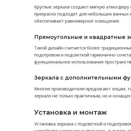
Круглые зеркала создают мягкую атмосферу
прекрасно подходят для небольших ванных к
обеспечивает равномерное освещение.
Прямоугольные и квадратные з
Такой дизайн считается более традиционным
подогревом и подсветкой гармонично сочета
функциональное использование пространства
Зеркала с дополнительными ф
Многие производители предлагают опции, та
зеркало не только практичным, но и оснащ
Установка и монтаж
Установка зеркала с подсветкой и подогрев
устройство гармонично вписалось в интерь