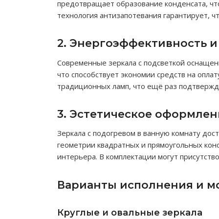
предотвращает образование конденсата, чт
технология антизапотевания гарантирует, чт
2. Энергоэффективность и
Современные зеркала с подсветкой оснаще
что способствует экономии средств на опла
традиционных ламп, что ещё раз подтвержда
3. Эстетическое оформлен
Зеркала с подогревом в ванную комнату дос
геометрии квадратных и прямоугольных кон
интерьера. В комплектации могут присутств
Варианты исполнения и м
Круглые и овальные зеркала