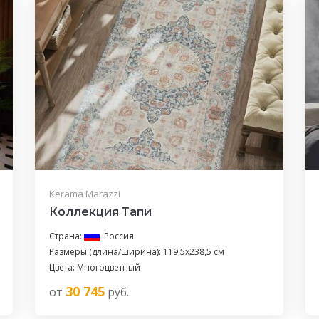
Kerama Marazzi
Коллекция Тапи
Страна:
Россия
Размеры (длина/ширина): 119,5x238,5 см
Цвета: Многоцветный
30 745
от
руб.