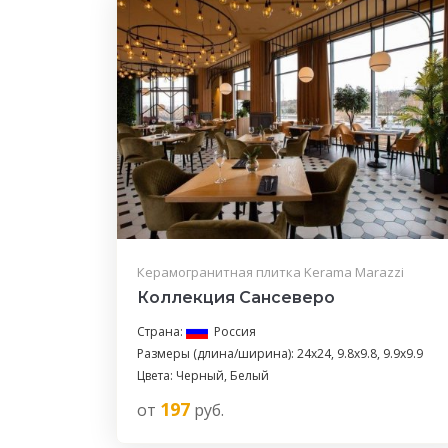
Керамогранитная плитка Kerama Marazzi
Коллекция Сансеверо
Страна:
Россия
Размеры (длина/ширина): 24x24, 9.8x9.8, 9.9x9.9
Цвета: Черный, Белый
197
от
руб.