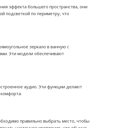
ния эффекта большего пространства, они
ой подсветкой по периметру, что
рямоугольное зеркало в ванную с
тами. Эти модели обеспечивают
 встроенное аудио. Эти функции делают
 комфорта.
обходимо правильно выбрать место, чтобы
лючать настенное крепление, что обычно