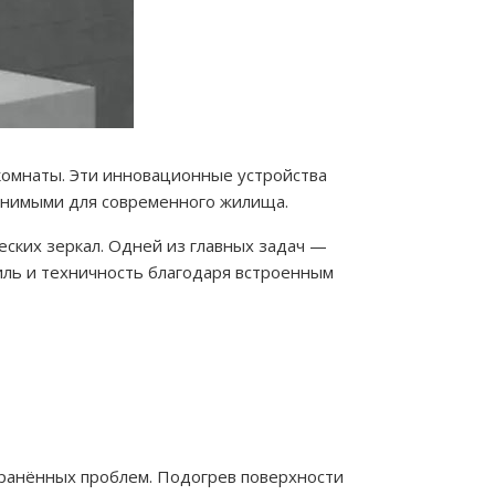
комнаты. Эти инновационные устройства
менимыми для современного жилища.
еских зеркал. Одней из главных задач —
иль и техничность благодаря встроенным
транённых проблем. Подогрев поверхности