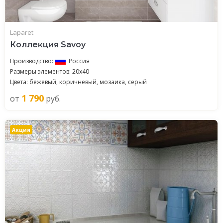
Laparet
Коллекция Savoy
Производство:
Россия
Размеры элементов: 20x40
Цвета: бежевый, коричневый, мозаика, серый
1 790
от
руб.
Акция