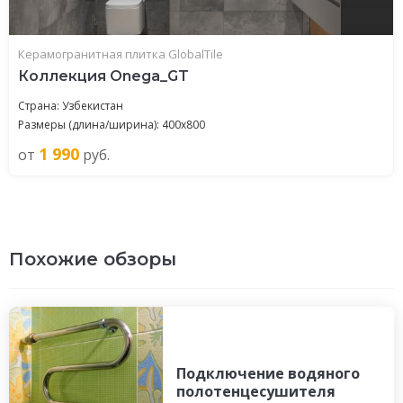
Керамогранитная плитка GlobalTile
Коллекция Onega_GT
Страна: Узбекистан
Размеры (длина/ширина): 400x800
1 990
от
руб.
Похожие обзоры
Подключение водяного
полотенцесушителя