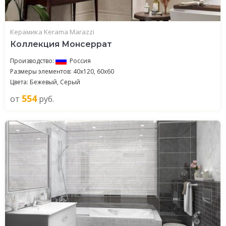
Керамика Kerama Marazzi
Коллекция Монсеррат
Производство:
Россия
Размеры элементов: 40x120, 60x60
Цвета: Бежевый, Серый
554
от
руб.