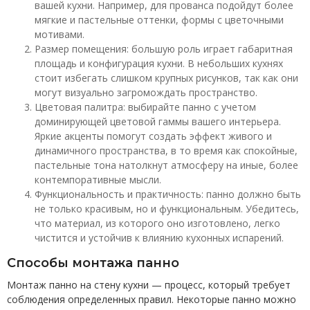
вашей кухни. Например, для прованса подойдут более
мягкие и пастельные оттенки, формы с цветочными
мотивами.
Размер помещения: большую роль играет габаритная
площадь и конфигурация кухни. В небольших кухнях
стоит избегать слишком крупных рисунков, так как они
могут визуально загромождать пространство.
Цветовая палитра: выбирайте панно с учетом
доминирующей цветовой гаммы вашего интерьера.
Яркие акценты помогут создать эффект живого и
динамичного пространства, в то время как спокойные,
пастельные тона натолкнут атмосферу на иные, более
контемпоративные мысли.
Функциональность и практичность: панно должно быть
не только красивым, но и функциональным. Убедитесь,
что материал, из которого оно изготовлено, легко
чистится и устойчив к влиянию кухонных испарений.
Способы монтажа панно
Монтаж панно на стену кухни — процесс, который требует
соблюдения определенных правил. Некоторые панно можно