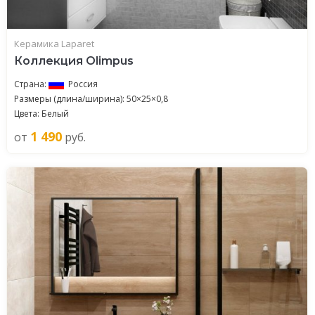
Керамика Laparet
Коллекция Olimpus
Страна:
Россия
Размеры (длина/ширина): 50×25×0,8
Цвета: Белый
1 490
от
руб.