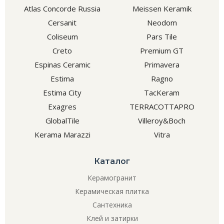
Atlas Concorde Russia
Meissen Keramik
Cersanit
Neodom
Coliseum
Pars Tile
Creto
Premium GT
Espinas Ceramic
Primavera
Estima
Ragno
Estima City
TacKeram
Exagres
TERRACOTTAPRO
GlobalTile
Villeroy&Boch
Kerama Marazzi
Vitra
Каталог
Керамогранит
Керамическая плитка
Сантехника
Клей и затирки