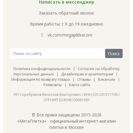
Написать в мессенджер
Заказать обратный звонок
Время работы: с 9 до 19 ежедневно
vk.com/megaplitkacom
Политика конфиденциальности
|
Согласие на обработку
персональных данных
|
Дизайнерам и архитекторам
|
Информация по возврату товара
|
Отзывы
|
Вакансии
|
Реквизиты
|
Карта сайта
ИП Серебряков Вячеслав Викторович / ИНН 501201511709 /
ОГРНИП 324508100061091
© Все права защищены 2015-2026
«МегаПлитка» - официальный интернет-магазин
плитки в Москве