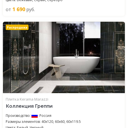
1 690
от
руб.
Распродажа
Плитка Kerama Marazzi
Коллекция Греппи
Производство:
Россия
Размеры элементов: 40x120, 60x60, 60x119.5
Цвета: Белый, Черный