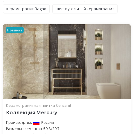
керамогранит Ragno
шестиугольный керамогранит
Новинка
Керамогранитная плитка Cersanit
Коллекция Mercury
Производство:
Россия
Размеры элементов: 59.8x29.7