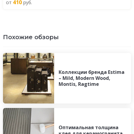
410
от
руб.
Похожие обзоры
Коллекции бренда Estima
– Mild, Modern Wood,
Montis, Ragtime
Оптимальная толщина
клея для керамогранита