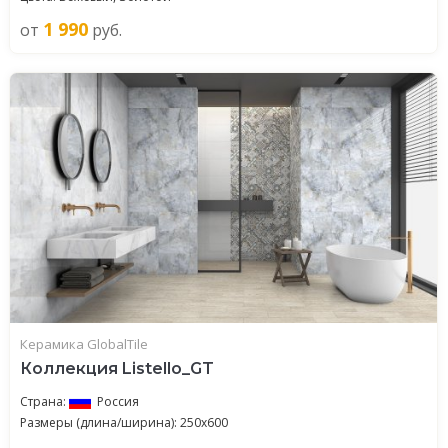
1 990
от
руб.
Керамика GlobalTile
Коллекция Listello_GT
Страна:
Россия
Размеры (длина/ширина): 250x600