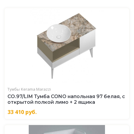
Тумбы
Kerama Marazzi
CO.97/LIM Тумба CONO напольная 97 белая, с
открытой полкой лимо + 2 ящика
33 410
руб.