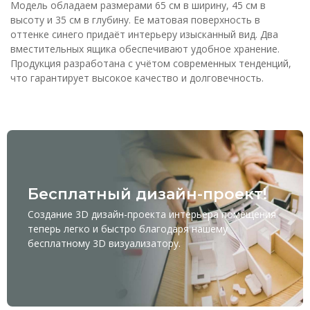
Модель обладаем размерами 65 см в ширину, 45 см в
высоту и 35 см в глубину. Ее матовая поверхность в
оттенке синего придаёт интерьеру изысканный вид. Два
вместительных ящика обеспечивают удобное хранение.
Продукция разработана с учётом современных тенденций,
что гарантирует высокое качество и долговечность.
Бесплатный дизайн-проект!
Создание 3D дизайн-проекта интерьера помещения
теперь легко и быстро благодаря нашему
бесплатному
3D визуализатору
.