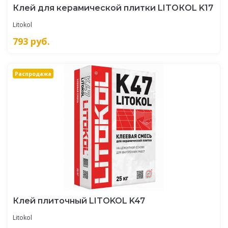
Клей для керамической плитки LITOКOL K17
Litokol
793
руб.
Распродажа
Клей плиточный LITOKOL K47
Litokol