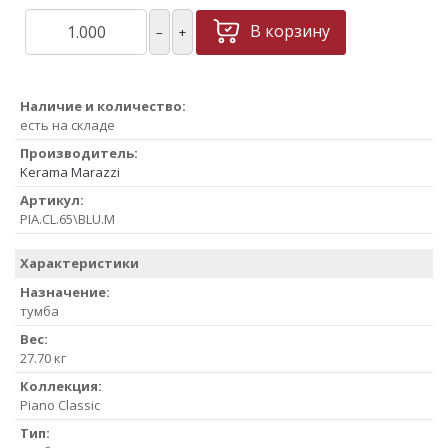
В корзину
–
+
Наличие и количество:
есть на складе
Производитель:
Kerama Marazzi
Артикул:
PIA.CL.65\BLU.M
Характеристики
Назначение:
тумба
Вес:
27.70 кг
Коллекция:
Piano Classic
Тип: