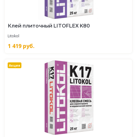
Клей плиточный LITOFLEX K80
Litokol
1 419
руб.
Акция