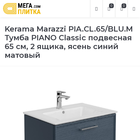
0
0
Kerama Marazzi PIA.CL.65/BLU.M
Тумба PIANO Classic подвесная
65 см, 2 ящика, ясень синий
матовый