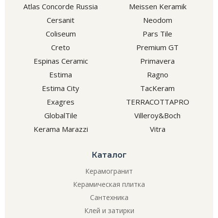
Atlas Concorde Russia
Meissen Keramik
Cersanit
Neodom
Coliseum
Pars Tile
Creto
Premium GT
Espinas Ceramic
Primavera
Estima
Ragno
Estima City
TacKeram
Exagres
TERRACOTTAPRO
GlobalTile
Villeroy&Boch
Kerama Marazzi
Vitra
Каталог
Керамогранит
Керамическая плитка
Сантехника
Клей и затирки