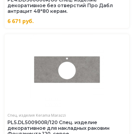
декоративное без отверстий Про Дабл
антрацит 48*80 керам.
6 671
руб.
Спец. изделия
Kerama Marazzi
PL5.DL500900R/120 Спец. изделие
декоративное для накладных раковин
Фондамента 120, серое