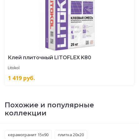
Клей плиточный LITOFLEX K80
Litokol
1 419
руб.
Похожие и популярные
коллекции
керамогранит 15x90
плитка 20x20