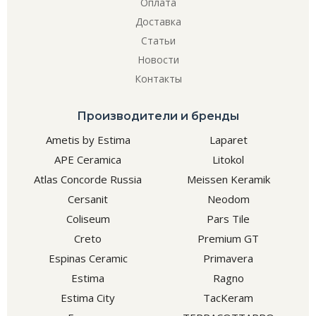
Оплата
Доставка
Статьи
Новости
Контакты
Производители и бренды
Ametis by Estima
Laparet
APE Ceramica
Litokol
Atlas Concorde Russia
Meissen Keramik
Cersanit
Neodom
Coliseum
Pars Tile
Creto
Premium GT
Espinas Ceramic
Primavera
Estima
Ragno
Estima City
TacKeram