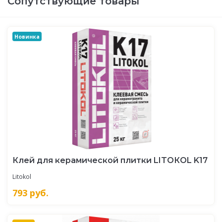
Сопутствующие товары
Новинка
Клей для керамической плитки LITOКOL K17
Litokol
793
руб.