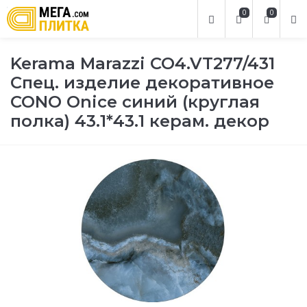
0
0
Kerama Marazzi CO4.VT277/431
Спец. изделие декоративное
CONO Onice синий (круглая
полка) 43.1*43.1 керам. декор