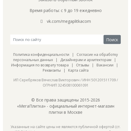
Время работы: с 9 до 19 ежедневно
vk.com/megaplitkacom
Политика конфиденциальности
|
Согласие на обработку
персональных данных
|
Дизайнерам и архитекторам
|
Информация по возврату товара
|
Отзывы
|
Вакансии
|
Реквизиты
|
Карта сайта
ИП Серебряков Вячеслав Викторович / ИНН 501201511709 /
ОГРНИП 324508100061091
© Все права защищены 2015-2026
«МегаПлитка» - официальный интернет-магазин
плитки в Москве
Указанные на сайте цены не являются публичной офертой (ст.