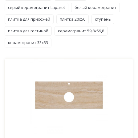
серый керамогранит Laparet
белый керамогранит
плитка для прихожей
плитка 20x50
ступень
плитка для гостиной
керамогранит 59,8x59,8
керамогранит 33x33