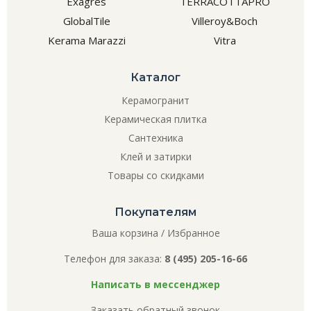
Exagres
TERRACOTTAPRO
GlobalTile
Villeroy&Boch
Kerama Marazzi
Vitra
Каталог
Керамогранит
Керамическая плитка
Сантехника
Клей и затирки
Товары со скидками
Покупателям
Ваша корзина
/
Избранное
Телефон для заказа:
8 (495) 205-16-66
Написать в мессенджер
Заказать обратный звонок