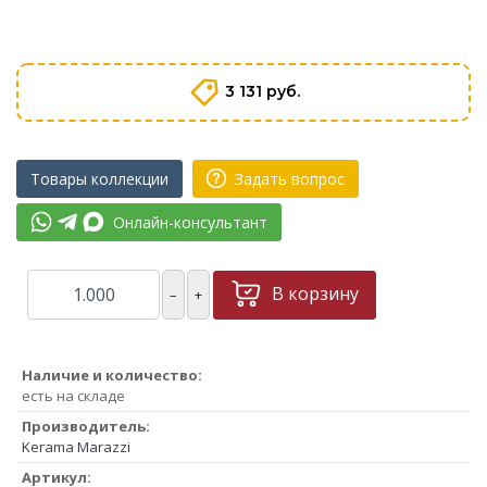
3 131 руб.
Товары коллекции
Задать вопрос
Онлайн-консультант
В корзину
–
+
Наличие и количество:
есть на складе
Производитель:
Kerama Marazzi
Артикул: