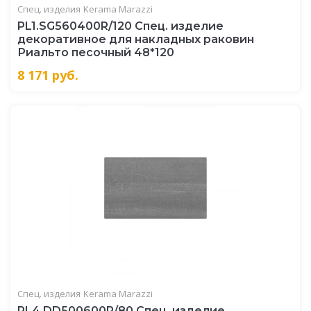
Спец. изделия
Kerama Marazzi
PL1.SG560400R/120 Спец. изделие
декоративное для накладных раковин
Риальто песочный 48*120
8 171
руб.
Спец. изделия
Kerama Marazzi
PL4.DD500600R/80 Спец. изделие