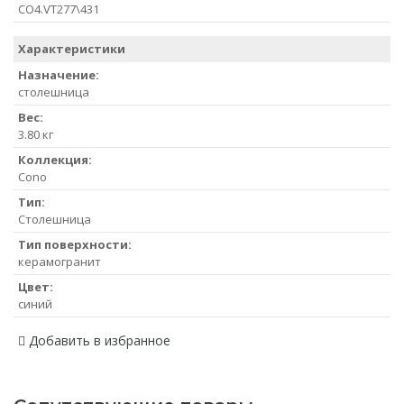
CO4.VT277\431
Характеристики
Назначение:
столешница
Вес:
3.80 кг
Коллекция:
Cono
Тип:
Столешница
Тип поверхности:
керамогранит
Цвет:
синий
Добавить в избранное