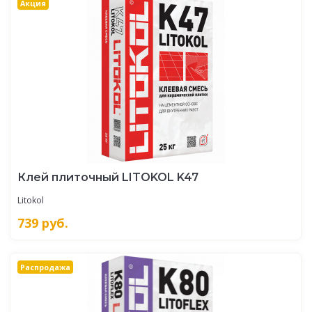
Акция
Клей плиточный LITOKOL K47
Litokol
739
руб.
Распродажа