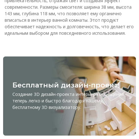
привлекательность, отражая свет и создавая эффект
современности. Размеры смесителя: ширина 38 мм, высота
143 мм, глубина 118 мм, что позволяет ему органично
вписаться в интерьер ванной комнаты. Этот продукт
обеспечивает надежность и долговечность, что делает его
идеальным выбором для повседневного использования.
Бесплатный дизайн-проект!
Создание 3D дизайн-проекта интерьера помещения
теперь легко и быстро благодаря нашему
бесплатному
3D визуализатору
.