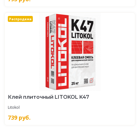
Распродажа
Клей плиточный LITOKOL K47
Litokol
739
руб.