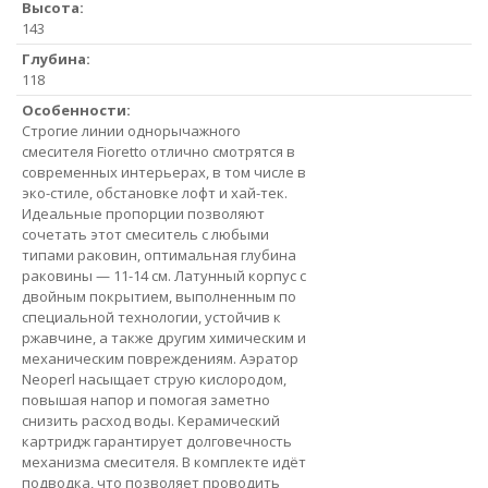
Высота:
143
Глубина:
118
Особенности:
Строгие линии однорычажного
смесителя Fioretto отлично смотрятся в
современных интерьерах, в том числе в
эко-стиле, обстановке лофт и хай-тек.
Идеальные пропорции позволяют
сочетать этот смеситель с любыми
типами раковин, оптимальная глубина
раковины — 11-14 см. Латунный корпус с
двойным покрытием, выполненным по
специальной технологии, устойчив к
ржавчине, а также другим химическим и
механическим повреждениям. Аэратор
Neoperl насыщает струю кислородом,
повышая напор и помогая заметно
снизить расход воды. Керамический
картридж гарантирует долговечность
механизма смесителя. В комплекте идёт
подводка, что позволяет проводить