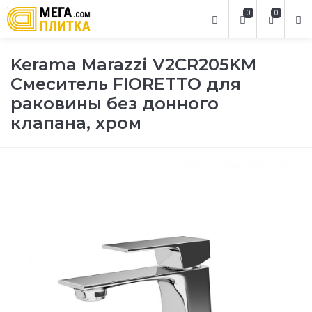
0
0
Kerama Marazzi V2CR205KM
Смеситель FIORETTO для
раковины без донного
клапана, хром