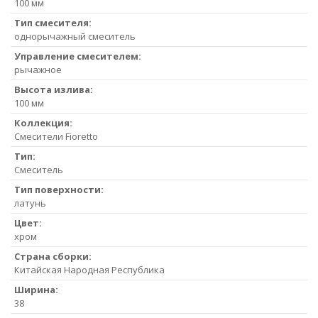
100 мм
Тип смесителя:
однорычажный смеситель
Управление смесителем:
рычажное
Высота излива:
100 мм
Коллекция:
Смесители Fioretto
Тип:
Смеситель
Тип поверхности:
латунь
Цвет:
хром
Страна сборки:
Китайская Народная Республика
Ширина:
38