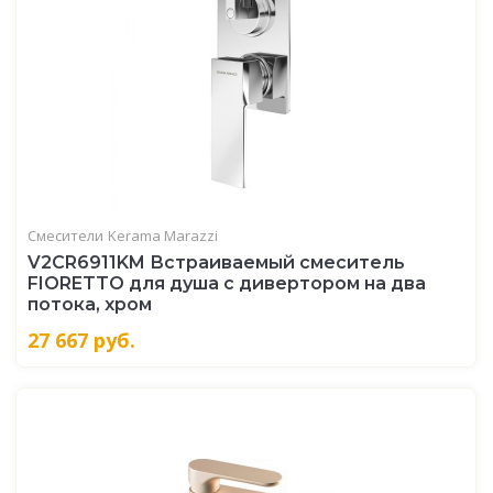
Смесители
Kerama Marazzi
V2CR6911KM Встраиваемый смеситель
FIORETTO для душа с дивертором на два
потока, хром
27 667
руб.