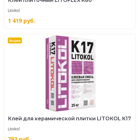
Клей плиточный LITOFLEX K80
Litokol
1 419
руб.
Акция
Клей для керамической плитки LITOКOL K17
Litokol
793
руб.