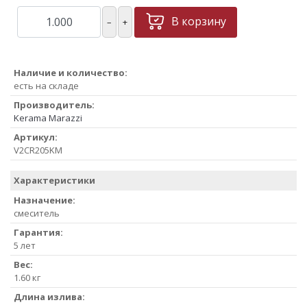
В корзину
–
+
Наличие и количество:
есть на складе
Производитель:
Kerama Marazzi
Артикул:
V2CR205KM
Характеристики
Назначение:
смеситель
Гарантия:
5 лет
Вес:
1.60 кг
Длина излива: