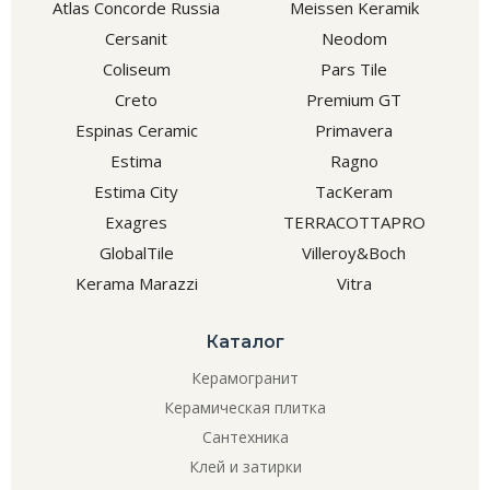
Atlas Concorde Russia
Meissen Keramik
Cersanit
Neodom
Coliseum
Pars Tile
Creto
Premium GT
Espinas Ceramic
Primavera
Estima
Ragno
Estima City
TacKeram
Exagres
TERRACOTTAPRO
GlobalTile
Villeroy&Boch
Kerama Marazzi
Vitra
Каталог
Керамогранит
Керамическая плитка
Сантехника
Клей и затирки