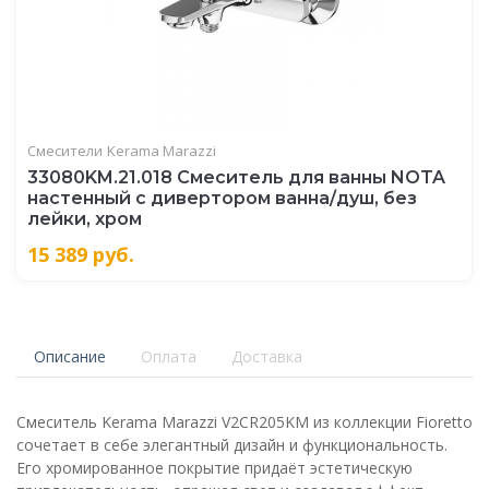
Смесители
Kerama Marazzi
33080KM.21.018 Смеситель для ванны NOTA
настенный с дивертором ванна/душ, без
лейки, хром
15 389
руб.
Описание
Оплата
Доставка
Смеситель Kerama Marazzi V2CR205KM из коллекции Fioretto
сочетает в себе элегантный дизайн и функциональность.
Его хромированное покрытие придаёт эстетическую