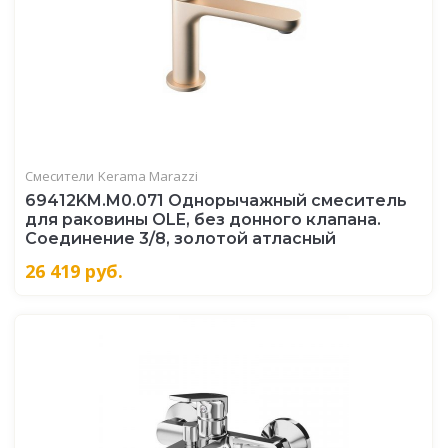
Смесители
Kerama Marazzi
69412KM.M0.071 Однорычажный смеситель
для раковины OLE, без донного клапана.
Соединение 3/8, золотой атласный
26 419
руб.