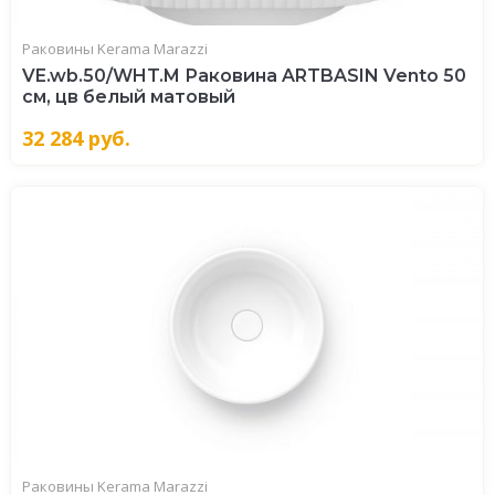
Раковины Kerama Marazzi
VE.wb.50/WHT.M Раковина ARTBASIN Vento 50
см, цв белый матовый
32 284
руб.
Раковины Kerama Marazzi