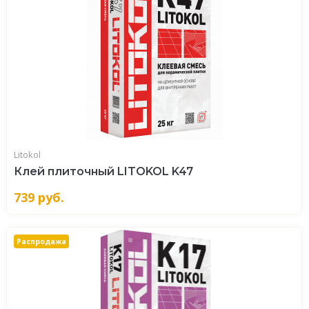
Litokol
Клей плиточный LITOKOL K47
739
руб.
Распродажа