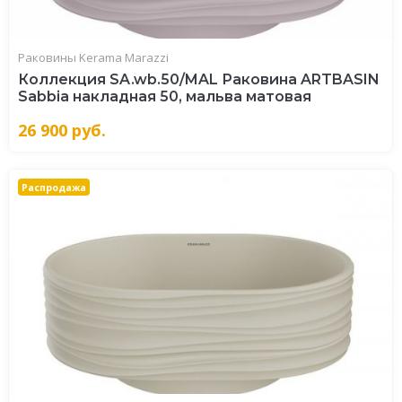
Раковины Kerama Marazzi
Коллекция SA.wb.50/MAL Раковина ARTBASIN
Sabbia накладная 50, мальва матовая
26 900
руб.
Распродажа