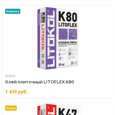
Новинка
Litokol
Клей плиточный LITOFLEX K80
1 419
руб.
Акция