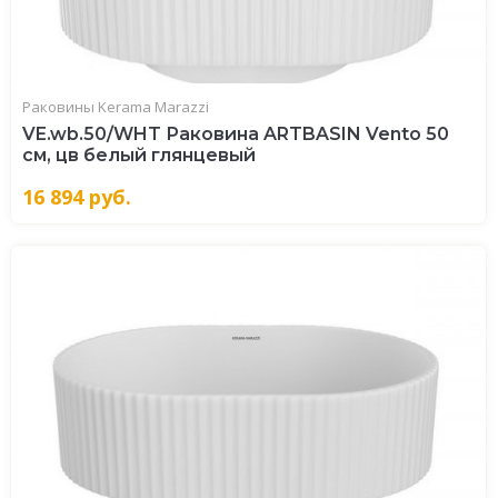
Раковины Kerama Marazzi
VE.wb.50/WHT Раковина ARTBASIN Vento 50
см, цв белый глянцевый
16 894
руб.