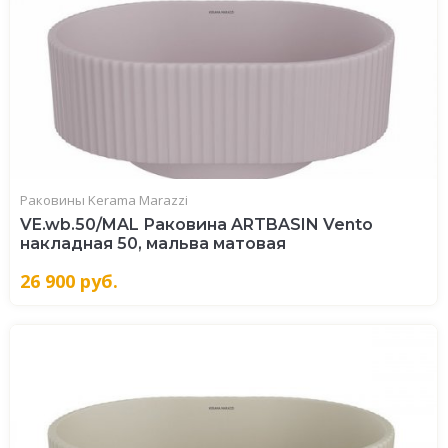
Раковины Kerama Marazzi
VE.wb.50/MAL Раковина ARTBASIN Vento
накладная 50, мальва матовая
26 900
руб.