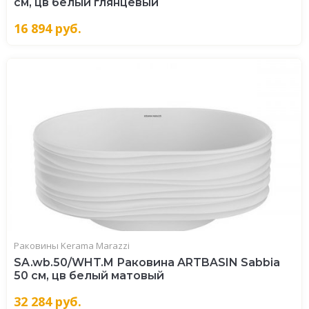
см, цв белый глянцевый
16 894
руб.
Раковины Kerama Marazzi
SA.wb.50/WHT.M Раковина ARTBASIN Sabbia
50 см, цв белый матовый
32 284
руб.