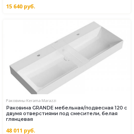
15 640
руб.
Раковины Kerama Marazzi
Раковина GRANDE мебельная/подвесная 120 c
двумя отверстиями под смесители, белая
глянцевая
48 011
руб.