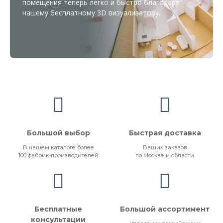
помещения теперь легко и быстро благодаря
нашему бесплатному
3D визуализатору
.
Большой выбор
Быстрая доставка
В нашем каталоге более
Ваших заказов
100 фабрик-производителей
по Москве и области
Бесплатные
Большой ассортимент
консультации