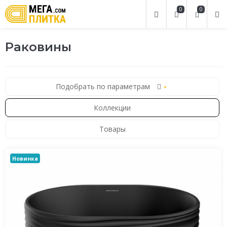
0
0
Раковины
Подобрать по параметрам
Коллекции
Товары
Новинка