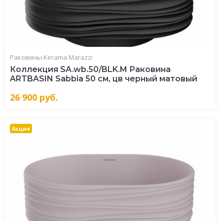
Раковины Kerama Marazzi
Коллекция SA.wb.50/BLK.M Раковина
ARTBASIN Sabbia 50 см, цв черный матовый
26 900
руб.
Акция