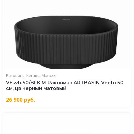
Раковины Kerama Marazzi
VE.wb.50/BLK.M Раковина ARTBASIN Vento 50
см, цв черный матовый
26 900
руб.