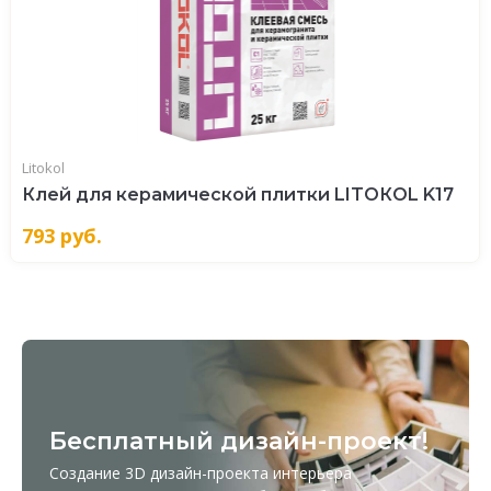
Litokol
Клей для керамической плитки LITOКOL K17
793
руб.
Бесплатный дизайн-проект!
Создание 3D дизайн-проекта интерьера