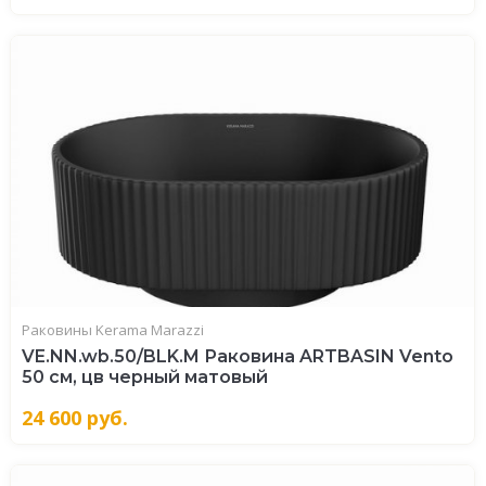
Раковины Kerama Marazzi
VE.NN.wb.50/BLK.M Раковина ARTBASIN Vento
50 см, цв черный матовый
24 600
руб.