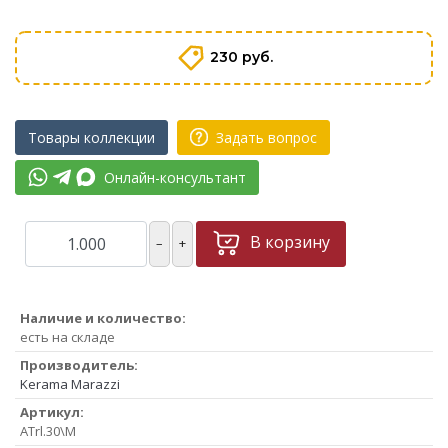
230 руб.
Товары коллекции
Задать вопрос
Онлайн-консультант
В корзину
–
+
Наличие и количество:
есть на складе
Производитель:
Kerama Marazzi
Артикул:
ATrl.30\M