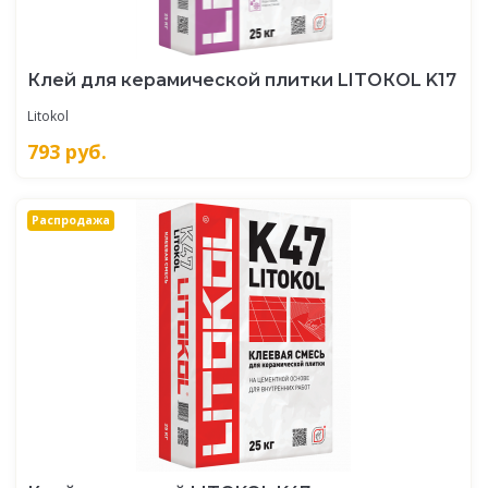
Клей для керамической плитки LITOКOL K17
Litokol
793
руб.
Распродажа