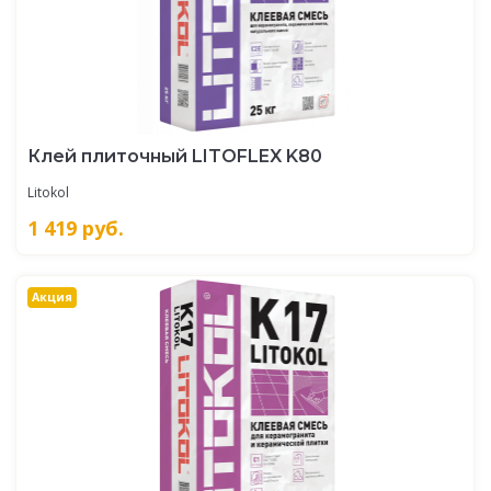
Клей плиточный LITOFLEX K80
Litokol
1 419
руб.
Акция