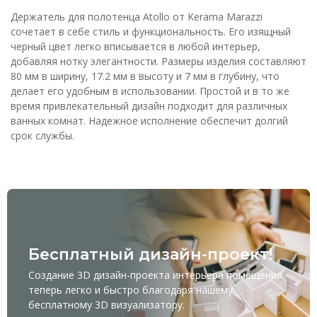
Держатель для полотенца Atollo от Kerama Marazzi
сочетает в себе стиль и функциональность. Его изящный
черный цвет легко вписывается в любой интерьер,
добавляя нотку элегантности. Размеры изделия составляют
80 мм в ширину, 17.2 мм в высоту и 7 мм в глубину, что
делает его удобным в использовании. Простой и в то же
время привлекательный дизайн подходит для различных
ванных комнат. Надежное исполнение обеспечит долгий
срок службы.
Бесплатный дизайн-проект!
Создание 3D дизайн-проекта интерьера помещения
теперь легко и быстро благодаря нашему
бесплатному
3D визуализатору
.