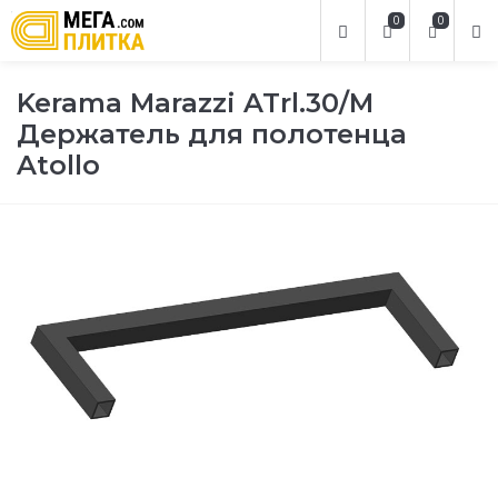
0
0
Kerama Marazzi ATrl.30/M
Держатель для полотенца
Atollo