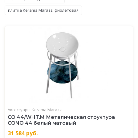
плитка Kerama Marazzi фиолетовая
Аксессуары
Kerama Marazzi
CO.44/WHT.M Металическая структура
CONO 44 белый матовый
31 584
руб.