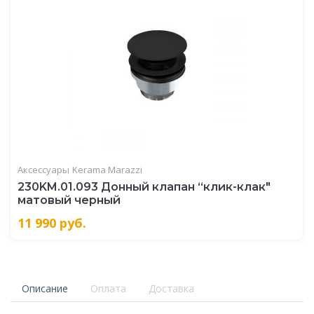
Аксессуары
Kerama Marazzi
230KM.01.093 Донный клапан “клик-клак"
матовый черный
11 990
руб.
Описание
Оплата
Доставка