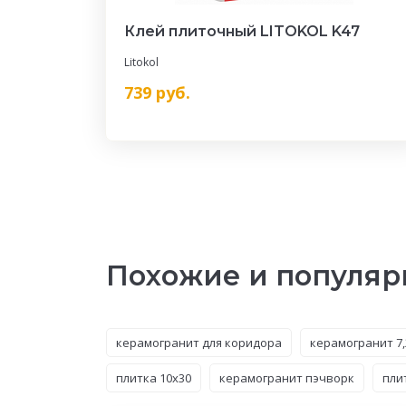
Клей плиточный LITOKOL K47
Litokol
739
руб.
Похожие и популяр
керамогранит для коридора
керамогранит 7,
плитка 10x30
керамогранит пэчворк
пли