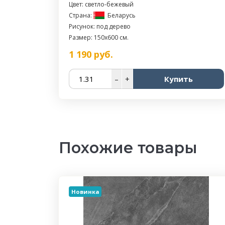
Цвет: светло-бежевый
Страна:
Беларусь
Рисунок: под дерево
Размер: 150x600 см.
1 190
руб.
–
+
Купить
Похожие товары
Новинка