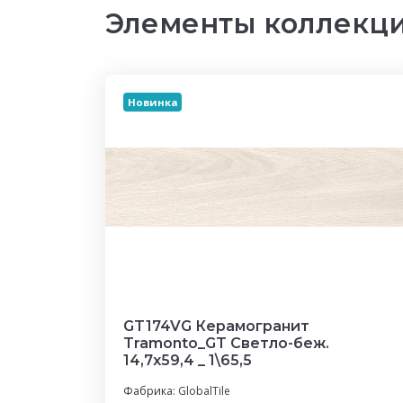
Элементы коллекци
Новинка
GT174VG Керамогранит
Tramonto_GT Светло-беж.
14,7x59,4 _ 1\65,5
Фабрика:
GlobalTile