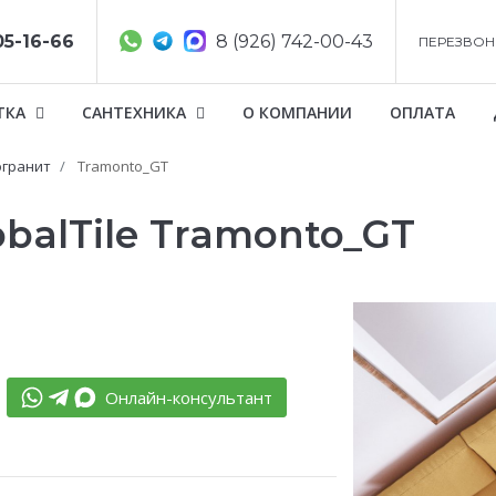
05-16-66
8 (926) 742-00-43
ПЕРЕЗВОН
ТКА
САНТЕХНИКА
О КОМПАНИИ
ОПЛАТА
гранит
Tramonto_GT
balTile Tramonto_GT
Онлайн-консультант