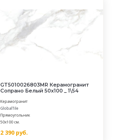
GT5010026803MR Керамогранит
Сопрано Белый 50x100 _ 1\54
Керамогранит
GlobalTile
Прямоугольник
50x100 см.
2 390
руб.