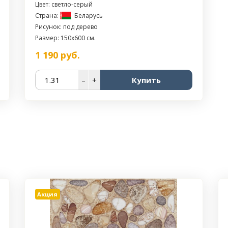
Цвет: светло-серый
Страна:
Беларусь
Рисунок: под дерево
Размер: 150x600 см.
1 190
руб.
–
+
Купить
Акция