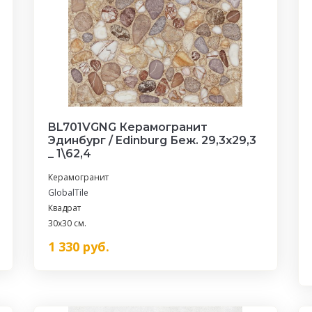
BL701VGNG Керамогранит
Эдинбург / Edinburg Беж. 29,3x29,3
_ 1\62,4
Керамогранит
GlobalTile
Квадрат
30x30 см.
1 330
руб.