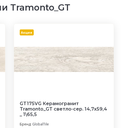
и Tramonto_GT
Акция
GT175VG Керамогранит
Tramonto_GT светло-сер. 14,7x59,4
_ 1\65,5
Бренд:
GlobalTile