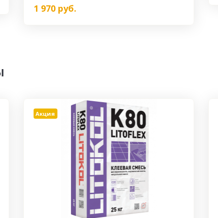
1 970
руб.
ы
Акция