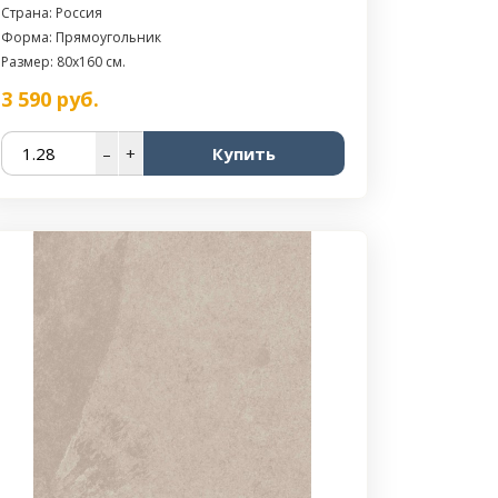
Страна: Россия
Форма: Прямоугольник
Размер: 80x160 см.
3 590
руб.
–
+
Купить