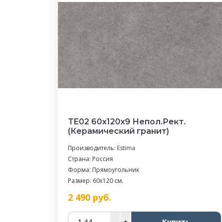
TE02 60x120x9 Непол.Рект.
(Керамический гранит)
Производитель:
Estima
Страна: Россия
Форма: Прямоугольник
Размер: 60x120 см.
2 490
руб.
–
+
Купить