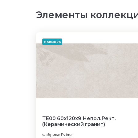
Элементы коллекци
Новинка
TE00 60x120x9 Непол.Рект.
(Керамический гранит)
Фабрика:
Estima