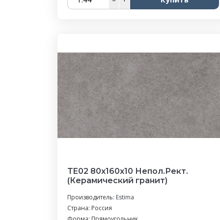
TE02 80x160x10 Непол.Рект.
(Керамический гранит)
Производитель:
Estima
Страна: Россия
Форма: Прямоугольник