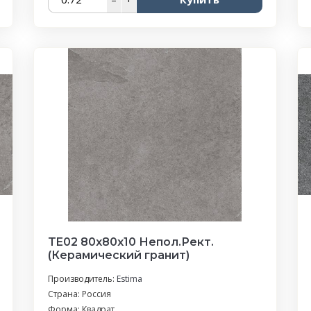
TE02 80x80x10 Непол.Рект.
(Керамический гранит)
Производитель:
Estima
Страна: Россия
Форма: Квадрат