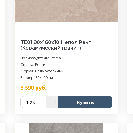
TE01 80x160x10 Непол.Рект.
(Керамический гранит)
Производитель:
Estima
Страна: Россия
Форма: Прямоугольник
Размер: 80x160 см.
3 590
руб.
–
+
Купить