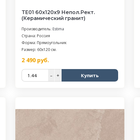
TE01 60x120x9 Непол.Рект.
(Керамический гранит)
Производитель:
Estima
Страна: Россия
Форма: Прямоугольник
Размер: 60x120 см.
2 490
руб.
–
+
Купить