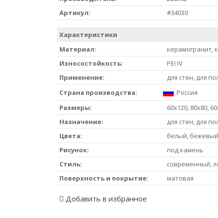
Артикул:
#34030
Характеристики
Материал:
керамогранит, 
Износостойкость:
PEI IV
Применение:
для стен, для по
Страна производства:
Россия
Размеры:
60x120, 80x80, 60
Назначение:
для стен, для по
Цвета:
белый, бежевый
Рисунок:
под камень
Стиль:
современный, л
Поверхность и покрытие:
матовая
Добавить в избранное