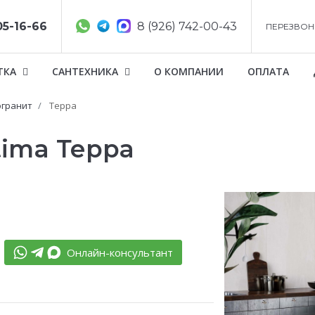
05-16-66
8 (926) 742-00-43
ПЕРЕЗВОН
ТКА
САНТЕХНИКА
О КОМПАНИИ
ОПЛАТА
гранит
Терра
tima Терра
Онлайн-консультант