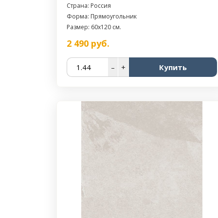
Страна: Россия
Форма: Прямоугольник
Размер: 60x120 см.
2 490
руб.
–
+
Купить