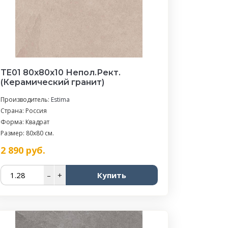
TE01 80x80x10 Непол.Рект.
(Керамический гранит)
Производитель:
Estima
Страна: Россия
Форма: Квадрат
Размер: 80x80 см.
2 890
руб.
–
+
Купить