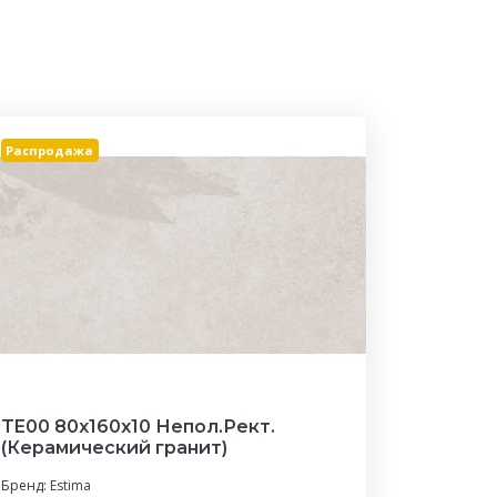
Распродажа
TE00 80x160x10 Непол.Рект.
(Керамический гранит)
Бренд:
Estima