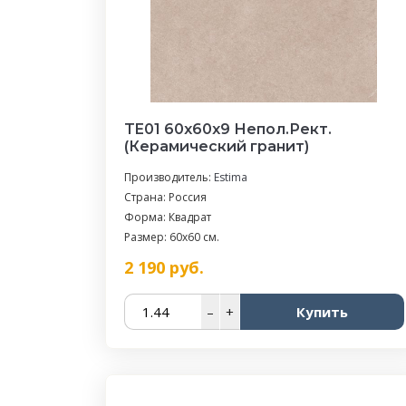
TE01 60x60x9 Непол.Рект.
(Керамический гранит)
Производитель:
Estima
Страна: Россия
Форма: Квадрат
Размер: 60x60 см.
2 190
руб.
–
+
Купить