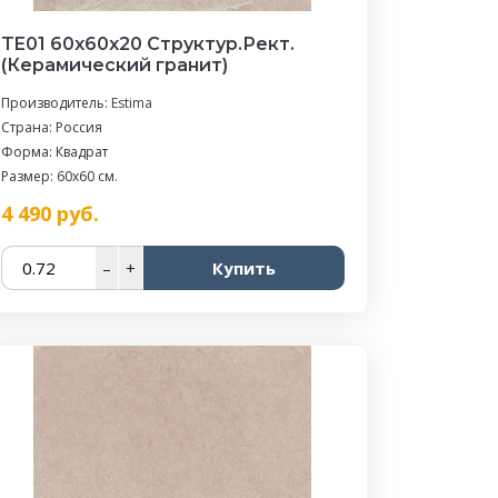
TE01 60x60x20 Структур.Рект.
(Керамический гранит)
Производитель:
Estima
Страна: Россия
Форма: Квадрат
Размер: 60x60 см.
4 490
руб.
–
+
Купить