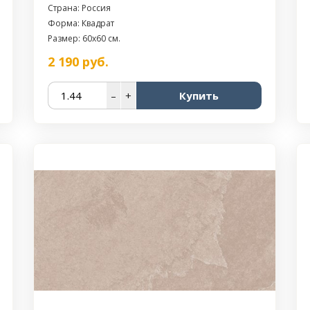
Страна: Россия
Форма: Квадрат
Размер: 60x60 см.
2 190
руб.
–
+
Купить