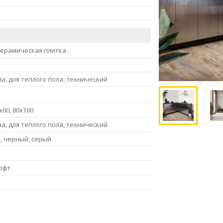
керамическая плитка
ла, для теплого пола, технический
x60, 80x160
ла, для теплого пола, технический
, черный, серый
офт