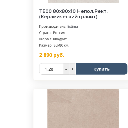
TE00 80x80x10 Непол.Рект.
(Керамический гранит)
Производитель:
Estima
Страна: Россия
Форма: Квадрат
Размер: 80x80 см.
2 890
руб.
–
+
Купить