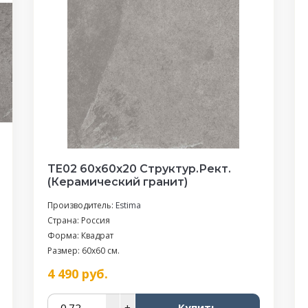
TE02 60x60x20 Структур.Рект.
(Керамический гранит)
Производитель:
Estima
Страна: Россия
Форма: Квадрат
Размер: 60x60 см.
4 490
руб.
–
+
Купить