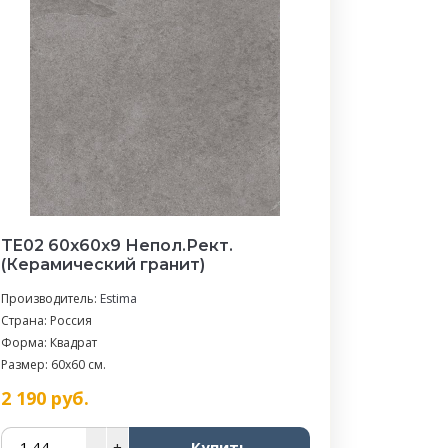
TE02 60x60x9 Непол.Рект.
(Керамический гранит)
Производитель:
Estima
Страна: Россия
Форма: Квадрат
Размер: 60x60 см.
2 190
руб.
–
+
Купить