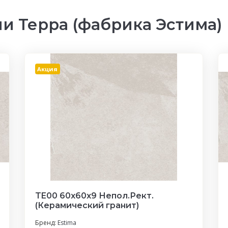
и Терра (фабрика Эстима)
Акция
TE00 60x60x9 Непол.Рект.
(Керамический гранит)
Бренд:
Estima