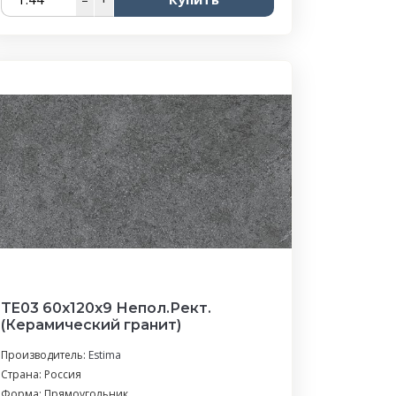
TE03 60x120x9 Непол.Рект.
(Керамический гранит)
Производитель:
Estima
Страна: Россия
Форма: Прямоугольник