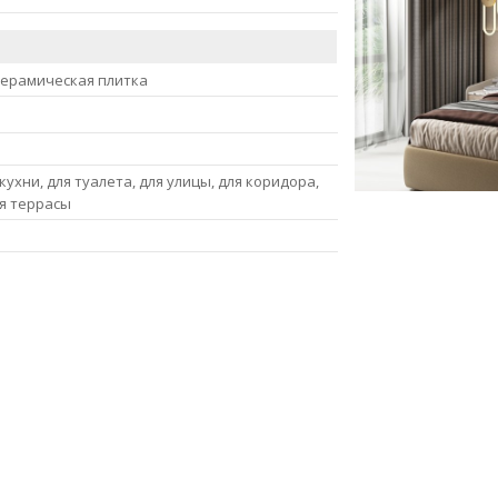
керамическая плитка
кухни, для туалета, для улицы, для коридора,
ля террасы