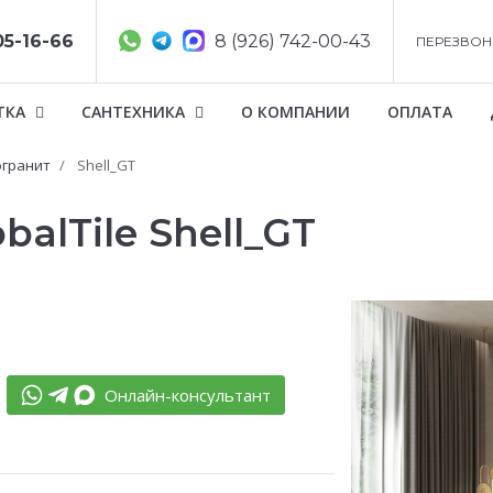
05-16-66
8 (926) 742-00-43
ПЕРЕЗВОН
ТКА
САНТЕХНИКА
О КОМПАНИИ
ОПЛАТА
гранит
Shell_GT
alTile Shell_GT
Онлайн-консультант