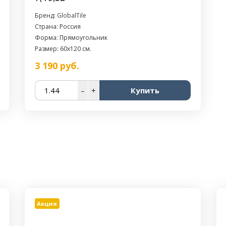
Бренд:
GlobalTile
Страна: Россия
Форма: Прямоугольник
Размер: 60x120 см.
3 190
руб.
–
+
Купить
Акция