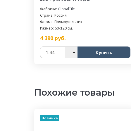
Фабрика:
GlobalTile
Страна: Россия
Форма: Прямоугольник
Размер: 60x120 см.
4 390
руб.
–
+
Купить
Похожие товары
Новинка