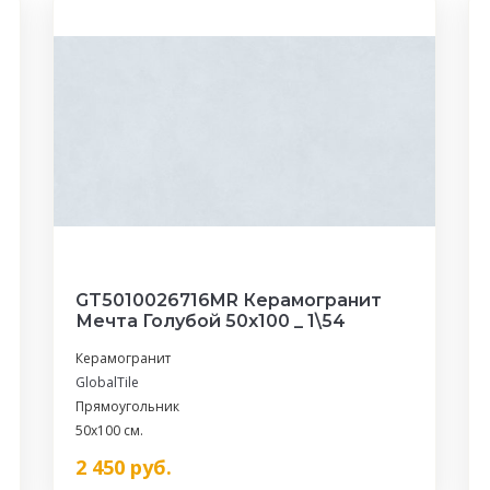
GT5010026716MR Керамогранит
Мечта Голубой 50x100 _ 1\54
Керамогранит
GlobalTile
Прямоугольник
50x100 см.
2 450
руб.